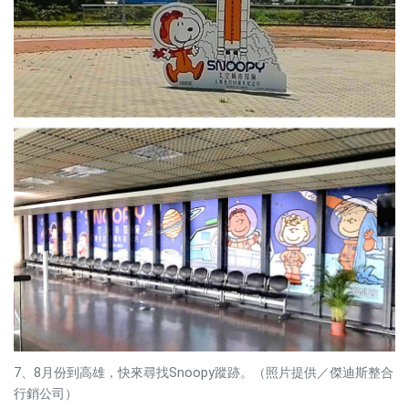
7、8月份到高雄，快來尋找Snoopy蹤跡。（照片提供／傑迪斯整合
行銷公司）