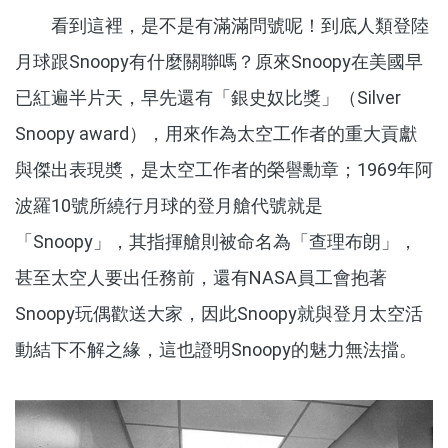
看到這裡，是不是有滿滿問號呢！到底人類登陸
月球跟Snoopy有什麼關聯嗎？原來Snoopy在美國早
已紅遍半片天，早先還有「銀史奴比獎」（Silver
Snoopy award），用來作為太空工作者的重大貢獻
與傑出表現奬，是太空工作者的榮譽勳章；1969年阿
波羅10號所繞行月球的登月艙代號就是
「Snoopy」，其指揮艙則被命名為「查理布朗」，
甚至太空人要出任務前，還有NASA員工會抱著
Snoopy玩偶歡送大家，因此Snoopy就與登月太空活
動結下不解之緣，這也證明Snoopy的魅力無法擋。