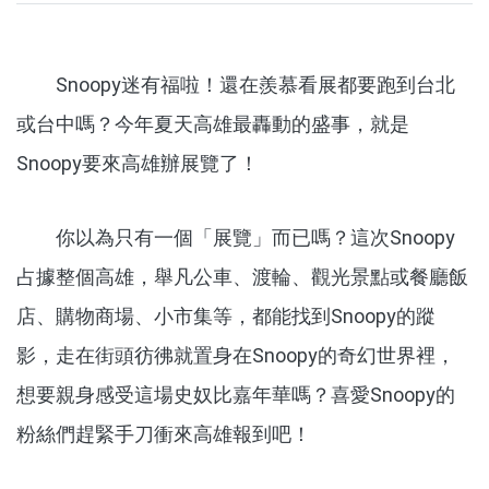
Snoopy迷有福啦！還在羨慕看展都要跑到台北
或台中嗎？今年夏天高雄最轟動的盛事，就是
Snoopy要來高雄辦展覽了！
你以為只有一個「展覽」而已嗎？這次Snoopy
占據整個高雄，舉凡公車、渡輪、觀光景點或餐廳飯
店、購物商場、小市集等，都能找到Snoopy的蹤
影，走在街頭彷彿就置身在Snoopy的奇幻世界裡，
想要親身感受這場史奴比嘉年華嗎？喜愛Snoopy的
粉絲們趕緊手刀衝來高雄報到吧！