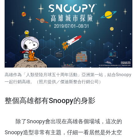
高雄作為「人類登陸月球五十周年活動」亞洲第一站，結合Snoopy
一起行銷高雄。（照片提供／傑迪斯整合行銷公司）
整個高雄都有Snoopy的身影
除了Snoopy會出現在高雄各個場域，這次的
Snoopy造型非常有主題，仔細一看居然是外太空