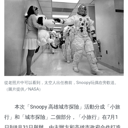
從老照片中可以看到，太空人出任務前，Snoopy玩偶在旁歡送。
（圖片提供／NASA）
本次「Snoopy 高雄城市探險」活動分成「小旅
行」和「城市探險」二個部分，「小旅行」在7月1
日到8月31日舉辦，由主辦方和高雄市政府合作打造