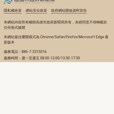
隱私權政策
網站安全政策
政府網站開放資料宣告
本網站內容所有權歸高雄市政府新聞局所有，未經同意不得轉載於
任何形式媒體
本網站最佳瀏覽模式為 Chrome/Safari/Firefox/Microsoft Edge 最
新版本
服務電話：886-7-3315016
服務時間：週一至週五 08:00-12:00/13:30-17:30
服務地址：80203 高雄市苓雅區四維三路 2 號 2 樓
訂閱電子報
立即填寫 Email，訂閱高雄畫刊電子期刊
訂閱
取消訂閱
訂閱將視為您已了解並同意本站
隱私權政策