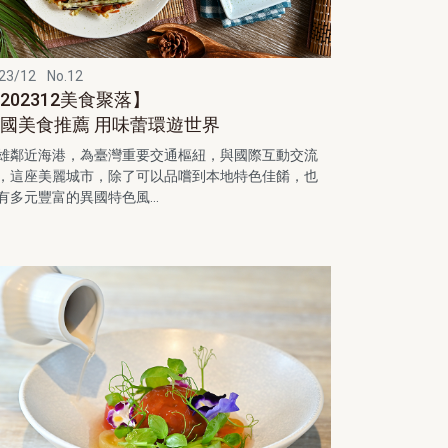
23/12
No.12
202312美食聚落】
國美食推薦 用味蕾環遊世界
雄鄰近海港，為臺灣重要交通樞紐，與國際互動交流
，這座美麗城市，除了可以品嚐到本地特色佳餚，也
有多元豐富的異國特色風...