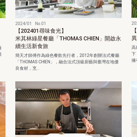
20
2024/01
No.01
【
【202401尋味食光】
異
米其林綠星餐廳「THOMAS CHIEN」開啟永
續生活新食旅
高
橋
下
暢
簡天才師傅作為綠色餐飲先行者，2012年創辦法式餐廳
擁
「THOMAS CHIEN」，融合法式頂級廚藝與臺灣在地優
良食材，烹...