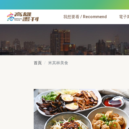
跳到主要內容
我想要看 / Recommend
電子期刊
高雄畫刊
首頁
米其林美食