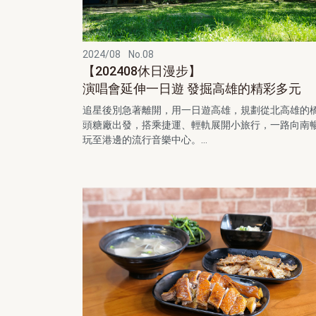
2024/08
No.08
【202408休日漫步】
演唱會延伸一日遊 發掘高雄的精彩多元
追星後別急著離開，用一日遊高雄，規劃從北高雄的
頭糖廠出發，搭乘捷運、輕軌展開小旅行，一路向南
玩至港邊的流行音樂中心。...