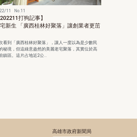
22/11
No.11
202211打狗記事】
宅新生 「廣西桂林好聚落」讓創業者更茁
壯
次看到「廣西桂林好聚落」，讓人一度以為是少數民
的秘境，但這綠意盎然的美麗老宅聚落，其實位於高
前鎮區。這片占地近2公...
高雄市政府新聞局