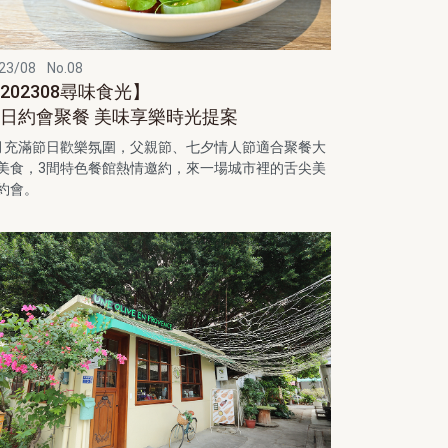
23/08
No.08
202308尋味食光】
日約會聚餐 美味享樂時光提案
月充滿節日歡樂氛圍，父親節、七夕情人節適合聚餐大
美食，3間特色餐館熱情邀約，來一場城市裡的舌尖美
約會。