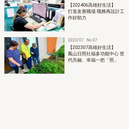
【202406高雄好生活】
打造友善職場 職務再設計工
作好助力
2023/07
No.07
【202307高雄好生活】
鳳山日照社福多功能中心 世
代共融、幸福一把「照」