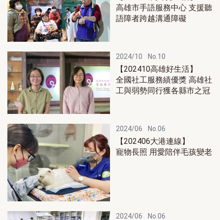
高雄市手語服務中心 支援聽
語障者跨越溝通障礙
2024/10
No.10
【202410高雄好生活】
全國社工服務績優獎 高雄社
工與弱勢同行獲各縣市之冠
2024/06
No.06
【202406大港連線】
寵物長照 用愛陪伴毛孩變老
2024/06
No.06