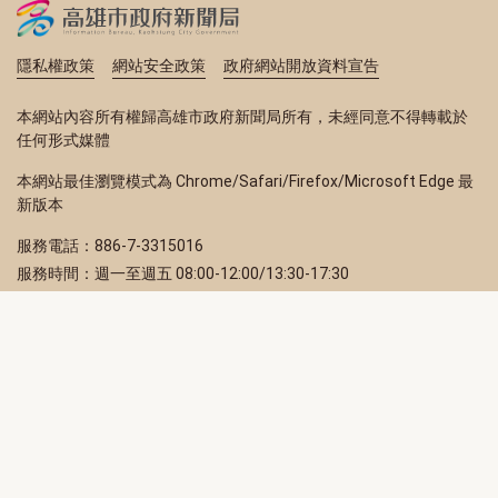
隱私權政策
網站安全政策
政府網站開放資料宣告
本網站內容所有權歸高雄市政府新聞局所有，未經同意不得轉載於
任何形式媒體
本網站最佳瀏覽模式為 Chrome/Safari/Firefox/Microsoft Edge 最
新版本
服務電話：886-7-3315016
服務時間：週一至週五 08:00-12:00/13:30-17:30
服務地址：80203 高雄市苓雅區四維三路 2 號 2 樓
訂閱電子報
立即填寫 Email，訂閱高雄畫刊電子期刊
訂閱
取消訂閱