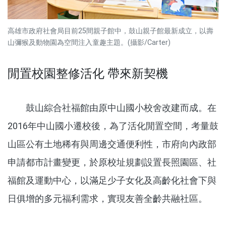
高雄市政府社會局目前25間親子館中，鼓山親子館最新成立，以壽
山彌猴及動物園為空間注入童趣主題。(攝影/Carter)
閒置校園整修活化 帶來新契機
鼓山綜合社福館由原中山國小校舍改建而成。在
2016年中山國小遷校後，為了活化閒置空間，考量鼓
山區公有土地稀有與周邊交通便利性，市府向內政部
申請都市計畫變更，於原校址規劃設置長照園區、社
福館及運動中心，以滿足少子女化及高齡化社會下與
日俱增的多元福利需求，實現友善全齡共融社區。