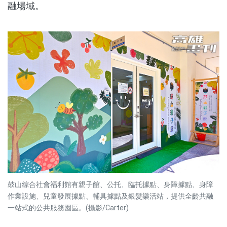
融場域。
鼓山綜合社會福利館有親子館、公托、臨托據點、身障據點、身障
作業設施、兒童發展據點、輔具據點及銀髮樂活站，提供全齡共融
一站式的公共服務園區。(攝影/Carter)