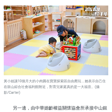
黃小姐讓10個月大的小肉圓在寶寶探索區自由爬玩，她表示自己住
在鼓山綜合社會福利館附近，對育兒家庭真的是一大福音。(攝
影/Carter)
另一邊，由中華嫄齡權益關懷協會所承接中山銀