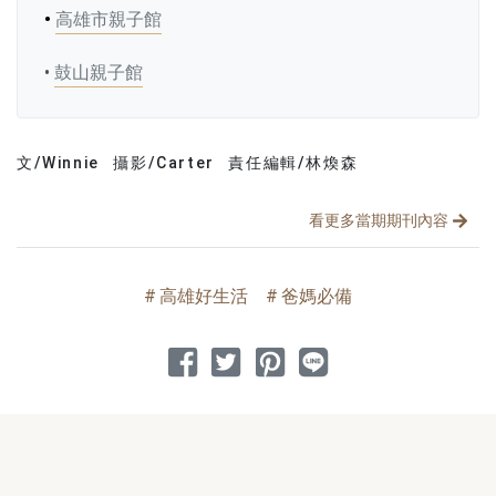
•
高雄市親子館
•
鼓山親子館
文/Winnie
攝影/Carter
責任編輯/林煥森
文章分類
分享文章
看更多當期期刊內容
高雄好生活
爸媽必備
分享到 Facebook
分享到 Twitter
分享到 Pinterest
分享到 Line