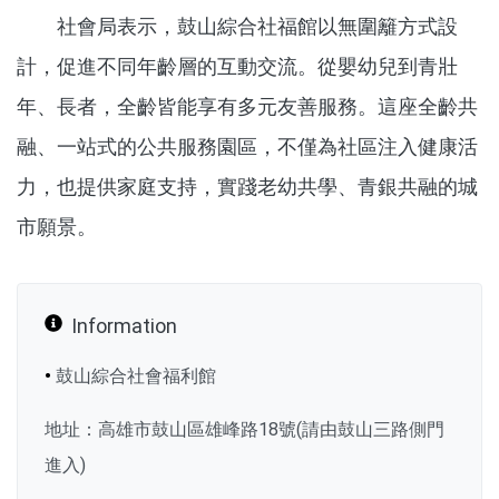
社會局表示，鼓山綜合社福館以無圍籬方式設
計，促進不同年齡層的互動交流。從嬰幼兒到青壯
年、長者，全齡皆能享有多元友善服務。這座全齡共
融、一站式的公共服務園區，不僅為社區注入健康活
力，也提供家庭支持，實踐老幼共學、青銀共融的城
市願景。
Information
•
鼓山綜合社會福利館
地址：高雄市鼓山區雄峰路18號(請由鼓山三路側門
進入)