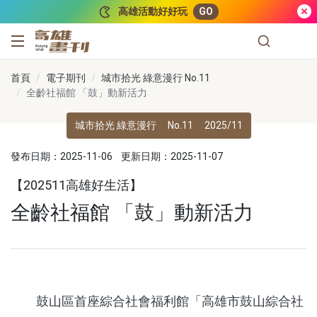
跳到主要內容
高雄活動好好玩
GO
高雄畫刊
首頁
電子期刊
城市拾光 綠意漫行 No.11
全齡社福館 「鼓」動新活力
城市拾光 綠意漫行
No.11
2025/11
發布日期：2025-11-06
更新日期：2025-11-07
【202511高雄好生活】
全齡社福館 「鼓」動新活力
鼓山區首座綜合社會福利館「高雄市鼓山綜合社