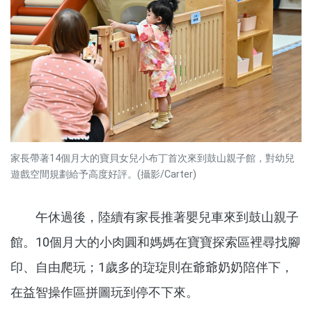
家長帶著14個月大的寶貝女兒小布丁首次來到鼓山親子館，對幼兒
遊戲空間規劃給予高度好評。(攝影/Carter)
午休過後，陸續有家長推著嬰兒車來到鼓山親子
館。10個月大的小肉圓和媽媽在寶寶探索區裡尋找腳
印、自由爬玩；1歲多的琁琁則在爺爺奶奶陪伴下，
在益智操作區拼圖玩到停不下來。