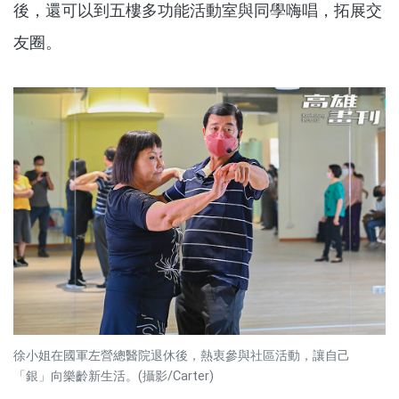
後，還可以到五樓多功能活動室與同學嗨唱，拓展交
友圈。
徐小姐在國軍左營總醫院退休後，熱衷參與社區活動，讓自己
「銀」向樂齡新生活。(攝影/Carter)