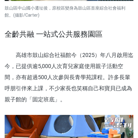
鼓山區中山國小遷址後，原校區變身為鼓山區首座綜合社會福利
館。(攝影/Carter)
全齡共融 一站式公共服務園區
高雄市鼓山綜合社福館今（2025）年八月啟用迄
今，已提供逾5,000人次育兒家庭使用親子活動空
間，亦有超過500人次參與長青學苑課程。許多長輩
呼朋引伴來上課，不少家長也笑稱自己和寶貝已成為
親子館的「固定班底」。