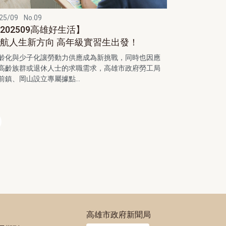
25/09
No.09
202509高雄好生活】
航人生新方向 高年級實習生出發！
齡化與少子化讓勞動力供應成為新挑戰，同時也因應
高齡族群或退休人士的求職需求，高雄市政府勞工局
前鎮、岡山設立專屬據點...
高雄市政府新聞局