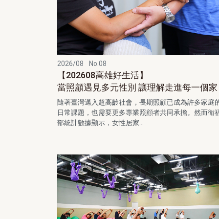
2026/08
No.08
【202608高雄好生活】
當照顧遇見多元性別 讓理解走進每一個家
隨著臺灣邁入超高齡社會，長期照顧已成為許多家庭
日常課題，也需要更多專業照顧者共同承擔。然而衛
部統計數據顯示，女性居家...