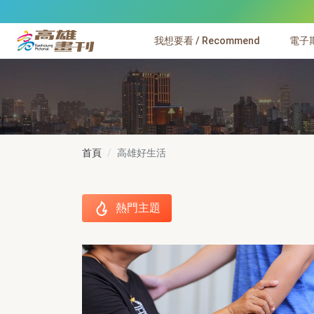
跳到主要內容
我想要看 / Recommend
電子期刊
高雄畫刊
首頁
高雄好生活
熱門主題
熱門主題