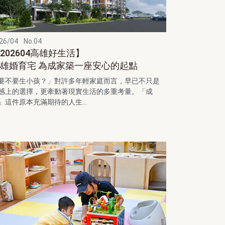
26/04
No.04
202604高雄好生活】
雄婚育宅 為成家築一座安心的起點
要不要生小孩？」對許多年輕家庭而言，早已不只是
感上的選擇，更牽動著現實生活的多重考量。「成
」這件原本充滿期待的人生...