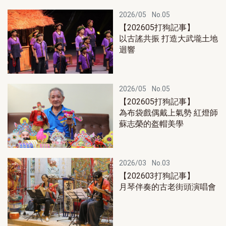
2026/05
No.05
【202605打狗記事】
以古謠共振 打造大武壠土地
迴響
2026/05
No.05
【202605打狗記事】
為布袋戲偶戴上氣勢 紅燈師
蘇志榮的盔帽美學
2026/03
No.03
【202603打狗記事】
月琴伴奏的古老街頭演唱會