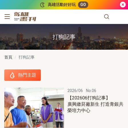
跳到主要內容
高雄活動好好玩
GO
高雄畫刊
打狗記事
首頁
打狗記事
熱門主題
熱門主題
2026/06
No.06
【202606打狗記事】
廣興繳菸廠新生 打造青銀共
榮培力中心