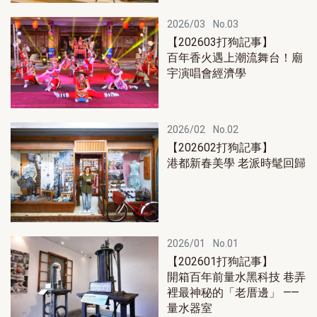
2026/03
No.03
【202603打狗記事】
百年香火遇上潮流舞台！廟
宇演唱會經濟學
2026/02
No.02
【202602打狗記事】
港都新春美學 老派時髦回歸
2026/01
No.01
【202601打狗記事】
開箱百年前量水黑科技 巷弄
裡最神秘的「老厝邊」 ⸺
量水器室