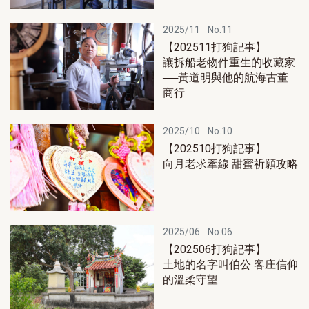
2025/11
No.11
【202511打狗記事】
讓拆船老物件重生的收藏家
──黃道明與他的航海古董
商行
2025/10
No.10
【202510打狗記事】
向月老求牽線 甜蜜祈願攻略
2025/06
No.06
【202506打狗記事】
土地的名字叫伯公 客庄信仰
的溫柔守望