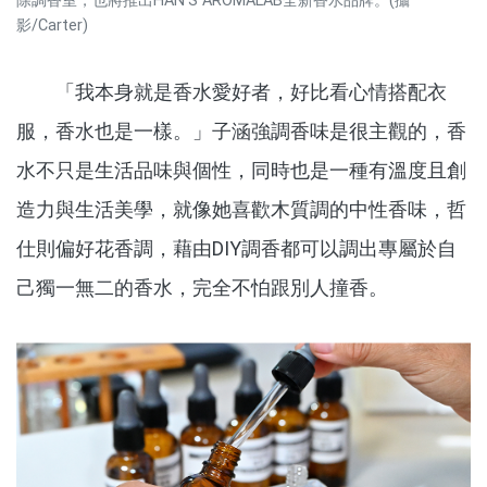
除調香室，也將推出HAN’S AROMALAB全新香水品牌。(攝
影/Carter)
「我本身就是香水愛好者，好比看心情搭配衣
服，香水也是一樣。」子涵強調香味是很主觀的，香
水不只是生活品味與個性，同時也是一種有溫度且創
造力與生活美學，就像她喜歡木質調的中性香味，哲
仕則偏好花香調，藉由DIY調香都可以調出專屬於自
己獨一無二的香水，完全不怕跟別人撞香。