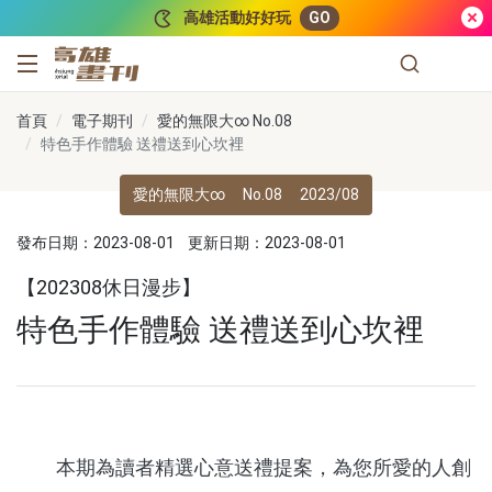
跳到主要內容
高雄活動好好玩
GO
高雄畫刊
首頁
電子期刊
愛的無限大∞ No.08
特色手作體驗 送禮送到心坎裡
愛的無限大∞
No.08
2023/08
發布日期：2023-08-01
更新日期：2023-08-01
【202308休日漫步】
特色手作體驗 送禮送到心坎裡
本期為讀者精選心意送禮提案，為您所愛的人創