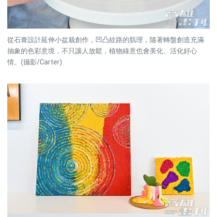
從石膏設計延伸小盆栽創作，凹凸紋路的肌理，隨著轉盤創造充滿
抽象的色彩意境，不只讓人放鬆，植物綠意也會美化、活化好心
情。(攝影/Carter)