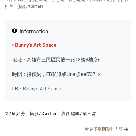
相宜。(攝影/Carter)
Information
• Bunny’s Art Space
地址：高雄市三民區民族一路13號8樓之6
時間：採預約，FB私訊或Line @eei7071x
FB：
Bunny’s Art Space
文/陳婷芳
攝影/Carter
責任編輯/葉三銘
文章分類
分享文章
看更多當期期刊內容