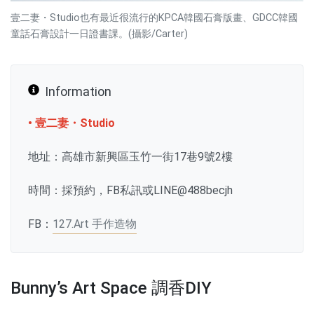
壹二妻・Studio也有最近很流行的KPCA韓國石膏版畫、GDCC韓國
童話石膏設計一日證書課。(攝影/Carter)
Information
• 壹二妻・Studio
地址：高雄市新興區玉竹一街17巷9號2樓
時間：採預約，FB私訊或LINE@488becjh
FB：
127.Art 手作造物
Bunny’s Art Space 調香DIY