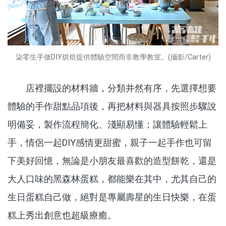
柒零生手做DIY烘焙提供體驗空間而非教學教室。(攝影/Carter)
店裡擺設的材料牆，分類井然有序，先選擇想要
體驗的手作甜點品項後，再把材料與器具按照步驟說
明備妥，製作流程簡化、淺顯易懂；讓體驗輕鬆上
手，情侶一起DIY感情更甜蜜，親子一起手作也可留
下美好回憶，無論是小朋友最喜歡的造型餅乾，還是
大人口味的黑森林蛋糕，都能樂在其中，尤其自己的
生日蛋糕自己做，絕對是專屬壽星的生日快樂，在蛋
糕上秀出創意也超級療癒。