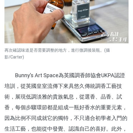
再次確認味道是否需要調整的地方，進行微調後裝瓶。(攝
影/Carter)
Bunny’s Art Space為英國調香師協會UKPA認證
培訓，從英國皇室流傳下來具悠久傳統調香工藝技
術，展現低調淡雅的貴族氣息，從選香、品香、試
香，每個步驟環節都是組成一瓶好香水的重要元素，
因為比例不同成就它的獨特，不只適合初學者入門的
生活工藝，也能從中發覺、認識自己的喜好。此外，