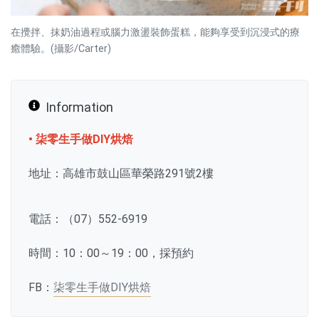
在攪拌、抹奶油過程或腦力激盪裝飾蛋糕，能夠享受到沉浸式的療
癒體驗。(攝影/Carter)
Information
• 柒零生手做DIY烘焙
地址：高雄市鼓山區華榮路291號2樓
電話：（07）552-6919
時間：10：00～19：00，採預約
FB：
柒零生手做DIY烘焙