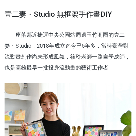
壹二妻・Studio 無框架手作畫DIY
座落鄰近捷運中央公園站周邊玉竹商圈的壹二
妻・Studio，2018年成立迄今已5年多，當時臺灣對
流動畫創作尚未形成風氣，筱玲老師一路自學成師，
也是高雄最早一批投身流動畫的藝術工作者。