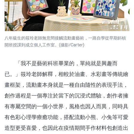
八年級生的筱玲老師無意間接觸流動畫藝術，一路自學從早期斜槓
開班授課到成立個人工作室。(攝影/Carter)
「我不是藝術科班畢業的，單純就是興趣而
已。」筱玲老師解釋，相較於油畫、水彩畫等傳統繪
畫框架，流動畫本身就是一種自由隨性的表現手法，
創作過程是一個專注於當下的沉浸式體驗，創作者擁
有專屬空間的一個小世界，風格也因人而異，同時具
有色彩心理學療癒功能，搭配流動小熊、小兔等可愛
造型更受喜愛，也因此在疫情期間手作材料包創造出