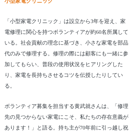
小型家電クリニック
「小型家電クリニック」は設立から
3
年を迎え、家
電修理に関心を持つボランティアが約
60
名所属して
いる。社会貢献の理念に基づき、小さな家電を部品
代のみで修理する。修理の際には顧客にも一緒に参
加してもらい、普段の使用状況をヒアリングした
り、家電を長持ちさせるコツを伝授したりしてい
る。
ボランティア募集を担当する黄武就さんは、「修理
先の見つからない家電にこそ、私たちの存在意義が
あります！」と語る。持ち主が
70
年前に引っ越し祝