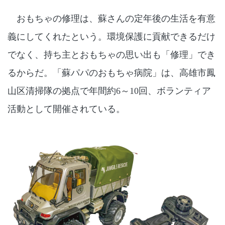
おもちゃの修理は、蘇さんの定年後の生活を有意
義にしてくれたという。環境保護に貢献できるだけ
でなく、持ち主とおもちゃの思い出も「修理」でき
るからだ。「蘇パパのおもちゃ病院」は、高雄市鳳
山区清掃隊の拠点で年間約
6
～
10
回、ボランティア
活動として開催されている。