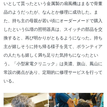
いとして貰ったという金属製の扇風機はまるで骨董
品のようだったが、なんとか修理に成功した。ま
た、持ち主の母親が若い頃にオーダーメードで購入
したという仏壇の照明器具は、スイッチの部品を交
換すると、再び明かりがともるようになった。持ち
主が嬉しそうに持ち帰る様子を見て、ボランティア
の人たちも嬉しく満ち足りた気持ちになったとい
う。「小型家電クリニック」は美濃、旗山、鳳山に
常設の拠点があり、定期的に修理サービスを行って
いる。