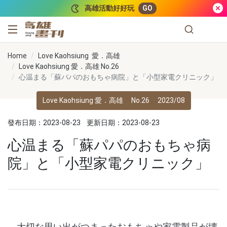
跳到主要內容
高雄活動好好玩
GO
高雄畫刊
Home
Love Kaohsiung 愛．高雄
Love Kaohsiung 愛．高雄 No.26
心温まる「蘇パパのおもちゃ病院」と「小型家電クリニック」
Love Kaohsiung 愛．高雄
No.26
2023/08
發布日期：2023-08-23
更新日期：2023-08-23
心温まる「蘇パパのおもちゃ病
院」と「小型家電クリニック」
大切な思い出がつまったおもちゃや家電製品が壊