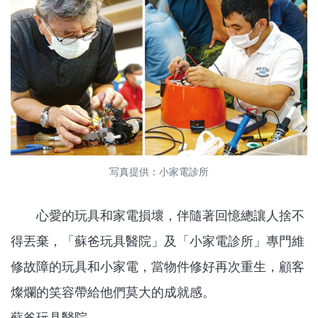
写真提供：小家電診所
心愛的玩具和家電損壞，伴隨著回憶總讓人捨不
得丟棄，「蘇爸玩具醫院」及「小家電診所」專門維
修故障的玩具和小家電，當物件修好再次重生，顧客
燦爛的笑容帶給他們莫大的成就感。
蘇爸玩具醫院