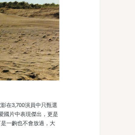
3,700演員中只甄選
愛國片中表現傑出，更是
可是一齣也不會放過，大