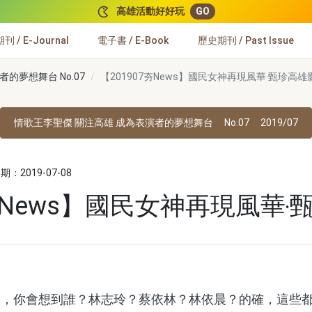
高雄活動好好玩
GO
 / E-Journal
電子書 / E-Book
歷史期刊 / Past Issue
的夢想舞台 No.07
【201907夯News】國民女神再現風華‧甄珍高雄
情歌王李聖傑 關注高雄 成為表演者的夢想舞台
No.07
2019/07
：2019-07-08
7夯News】國民女神再現風華
你會想到誰？林志玲？蔡依林？林依晨？的確，這些都