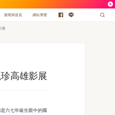
新聞局首頁
網站導覽
影展
‧甄珍高雄影展
是六七年級生眼中的國