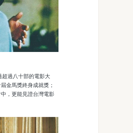
過超過八十部的電影大
十屆金馬獎終身成就獎；
片中，更能見證台灣電影