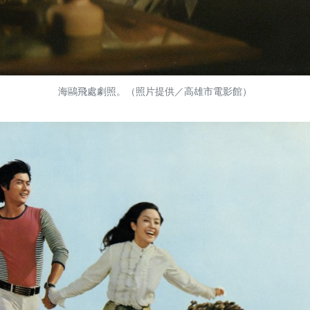
海鷗飛處劇照。（照片提供／高雄市電影館）