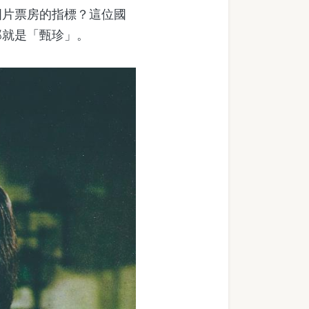
片票房的指標？這位國
那就是「甄珍」。