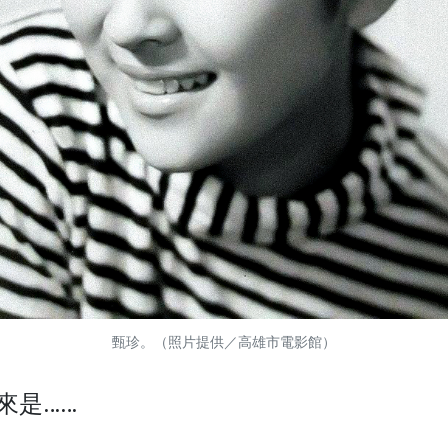
甄珍。（照片提供／高雄市電影館）
來是……