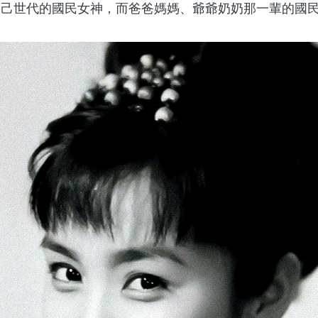
自己世代的國民女神，而爸爸媽媽、爺爺奶奶那一輩的國