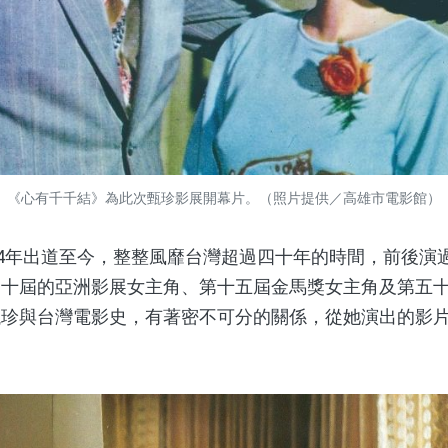
《心有千千結》為此次甄珍影展開幕片。（照片提供／高雄市電影館）
4年出道至今，整整風靡台灣超過四十年的時間，前後演
二十屆的亞洲影展女主角、第十五屆金馬獎女主角及第五
甄珍與台灣電影史，有著密不可分的關係，從她演出的影