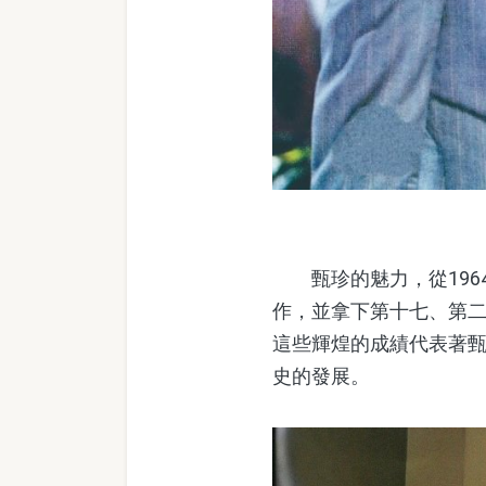
甄珍的魅力，從196
作，並拿下第十七、第
這些輝煌的成績代表著
史的發展。