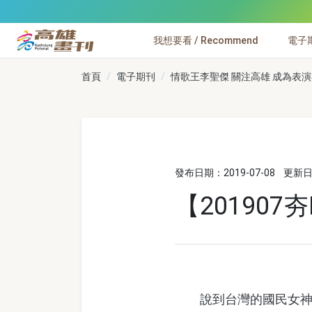
跳到主要內容
我想要看 / Recommend
電子期刊
高雄畫刊
首頁
電子期刊
情歌王李聖傑 關注高雄 成為表演者
發布日期：2019-07-08
更新日期
【20190
說到台灣的國民女神，