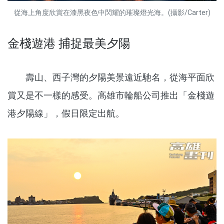
從海上角度欣賞在漆黑夜色中閃耀的璀璨燈光海。(攝影/Carter)
金棧遊港 捕捉最美夕陽
壽山、西子灣的夕陽美景遠近馳名，從海平面欣
賞又是不一樣的感受。高雄市輪船公司推出「金棧遊
港夕陽線」，假日限定出航。