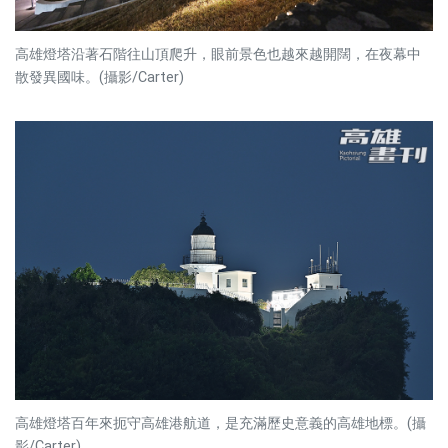
高雄燈塔沿著石階往山頂爬升，眼前景色也越來越開闊，在夜幕中
散發異國味。(攝影/Carter)
高雄燈塔百年來扼守高雄港航道，是充滿歷史意義的高雄地標。(攝
影/Carter)