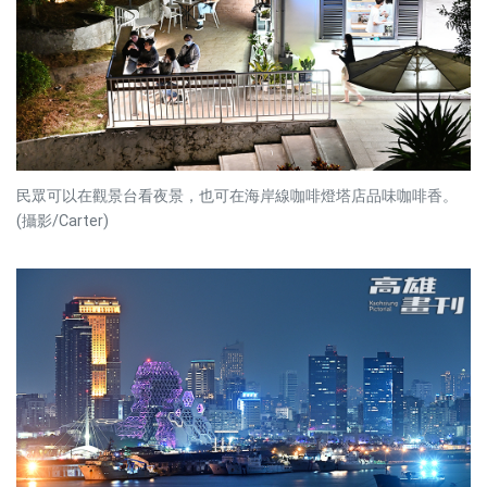
民眾可以在觀景台看夜景，也可在海岸線咖啡燈塔店品味咖啡香。
(攝影/Carter)