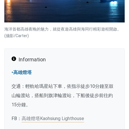
海洋首都高雄夜晚的魅力，就從夜遊高雄與海同行精彩遊程開啟。
(攝影/Carter)
Information
•高雄燈塔
交通：輕軌哈瑪星站下車，依指示徒步10分鐘至鼓
山輪渡站，搭船到旗津輪渡站，下船後徒步前往約
15分鐘。
FB：
高雄燈塔Kaohsiung Lighthouse