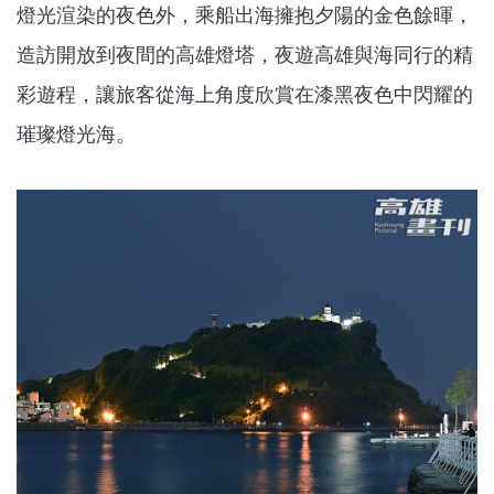
燈光渲染的夜色外，乘船出海擁抱夕陽的金色餘暉，
造訪開放到夜間的高雄燈塔，夜遊高雄與海同行的精
彩遊程，讓旅客從海上角度欣賞在漆黑夜色中閃耀的
璀璨燈光海。