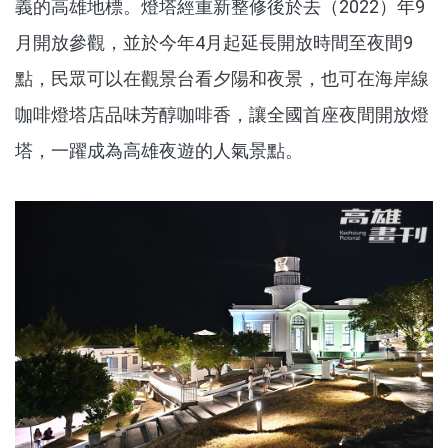
義的高雄地標。燈塔經重新整修後於去（2022）年9
月開放參觀，並於今年4月起延長開放時間至夜間9
點，民眾可以在觀景台看夕陽和夜景，也可在海岸線
咖啡燈塔店品味芳醇咖啡香，讓全國首座夜間開放燈
塔，一躍成為高雄夜遊的人氣景點。