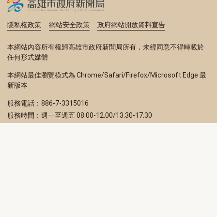
隱私權政策
網站安全政策
政府網站開放資料宣告
本網站內容所有權歸高雄市政府新聞局所有，未經同意不得轉載於
任何形式媒體
本網站最佳瀏覽模式為 Chrome/Safari/Firefox/Microsoft Edge 最
新版本
服務電話：886-7-3315016
服務時間：週一至週五 08:00-12:00/13:30-17:30
服務地址：80203 高雄市苓雅區四維三路 2 號 2 樓
訂閱電子報
立即填寫 Email，訂閱高雄畫刊電子期刊
訂閱
取消訂閱