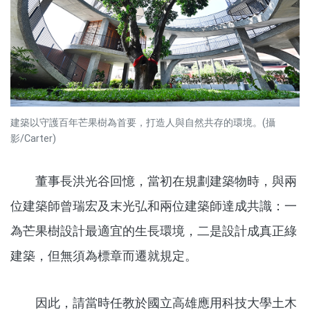
建築以守護百年芒果樹為首要，打造人與自然共存的環境。(攝
影/Carter)
董事長洪光谷回憶，當初在規劃建築物時，與兩
位建築師曾瑞宏及末光弘和兩位建築師達成共識：一
為芒果樹設計最適宜的生長環境，二是設計成真正綠
建築，但無須為標章而遷就規定。
因此，請當時任教於國立高雄應用科技大學土木