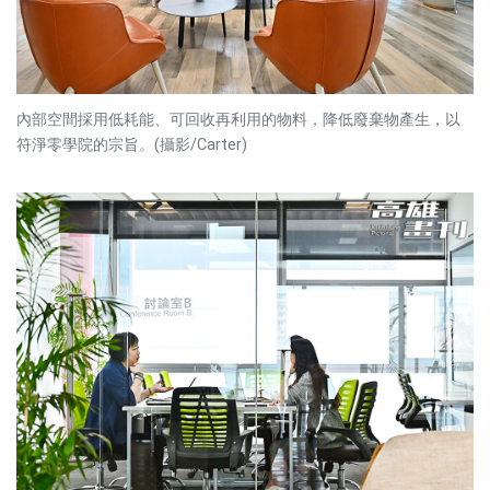
內部空間採用低耗能、可回收再利用的物料，降低廢棄物產生，以
符淨零學院的宗旨。(攝影/Carter)