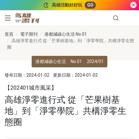
跳到主要內容
高雄活動好好玩
GO
高雄畫刊
首頁
電子期刊
港都減碳心生活 No.01
高雄淨零進行式 從「芒果樹基地」到「淨零學院」共構淨零生態
圈
港都減碳心生活
No.01
2024/01
發布日期：2024-01-02
更新日期：2024-01-02
【202401城市風采】
高雄淨零進行式 從「芒果樹基
地」到「淨零學院」共構淨零生
態圈