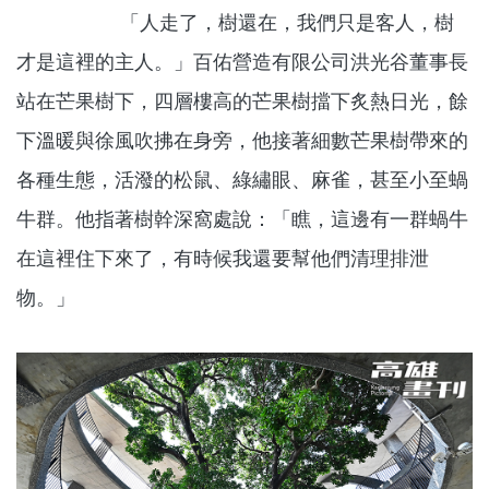
「人走了，樹還在，我們只是客人，樹
才是這裡的主人。」百佑營造有限公司洪光谷董事長
站在芒果樹下，四層樓高的芒果樹擋下炙熱日光，餘
下溫暖與徐風吹拂在身旁，他接著細數芒果樹帶來的
各種生態，活潑的松鼠、綠繡眼、麻雀，甚至小至蝸
牛群。他指著樹幹深窩處說：「瞧，這邊有一群蝸牛
在這裡住下來了，有時候我還要幫他們清理排泄
物。」