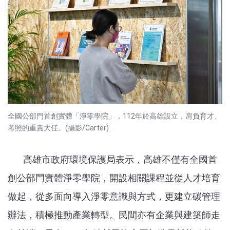
全國公部門首創實體「淨零學院」，112年於高雄設立，肩負育才、
考照的重責大任。(攝影/Carter)
高雄市政府環境保護局表示，高雄不僅有全國首
創公部門實體淨零學院，開設相關課程並從人才培育
做起，從多面向導入淨零意識與方式，更建立碳管理
辦法，積極推動產業轉型。民間亦有企業與建築師走