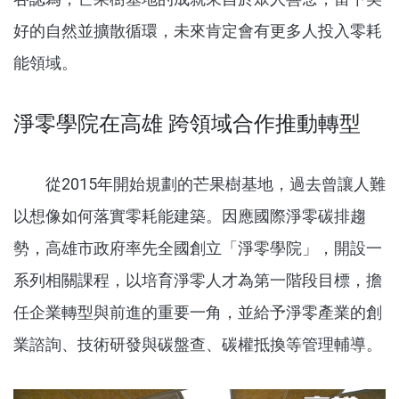
好的自然並擴散循環，未來肯定會有更多人投入零耗
能領域。
淨零學院在高雄 跨領域合作推動轉型
從
2015
年開始規劃的芒果樹基地，過去曾讓人難
以想像如何落實零耗能建築。因應國際淨零碳排趨
勢，高雄市政府率先全國創立「淨零學院」，開設一
系列相關課程，以培育淨零人才為第一階段目標，擔
任企業轉型與前進的重要一角，並給予淨零產業的創
業諮詢、技術研發與碳盤查、碳權抵換等管理輔導。