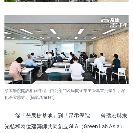
淨零學院開設相關課程，由公部門及民間企業主管為首批學生，深
化淨零思維。(攝影/Carter)
從「芒果樹基地」到「淨零學院」，曾瑞宏與末
光弘和兩位建築師共同創立GLA（Green Lab Asia）