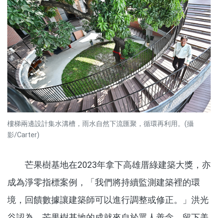
樓梯兩邊設計集水溝槽，雨水自然下流匯聚，循環再利用。(攝
影/Carter)
芒果樹基地在2023年拿下高雄厝綠建築大獎，亦
成為淨零指標案例，「我們將持續監測建築裡的環
境，回饋數據讓建築師可以進行調整或修正。」洪光
谷認為，芒果樹基地的成就來自於眾人善念，留下美