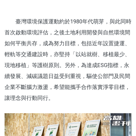
臺灣環境保護運動約於
1980
年代萌芽，與此同時
首次啟動環境評估，之後土地利用開發與自然環境間
如何平衡共存，成為努力目標，包括近年設置捷運、
輕軌等交通建設時，亦堅持「以站就樹、移植最少、
現地移植」等護樹原則。另外，為達成ESG指標，永
續發展、減碳議題日益受到重視，驅使公部門及民間
企業不斷腦力激盪，希望能攜手合作落實淨零目標，
讓理念與行動同行。