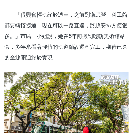
「很興奮輕軌終於通車，之前到衛武營、科工館
都要轉搭捷運，現在可以一路直達，路線安排方便很
多。」市民王小姐說，她在
5
年前搬到輕軌美術館站
旁，多年來看著輕軌的軌道鋪設逐漸完工，期待已久
的全線開通終於實現。