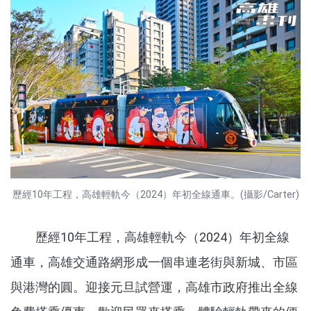
歷經10年工程，高雄輕軌今（2024）年初全線通車。(攝影/Carter)
歷經
10
年工程，高雄輕軌今（2024）年初全線
通車，高雄交通路網形成一個串連老街與新城、市區
與港灣的圓。迎接元旦試營運，高雄市政府推出全線