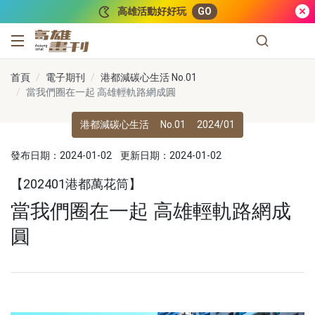
跳到主要內容
高雄活動好好玩
GO
高雄畫刊
首頁
電子期刊
港都減碳心生活 No.01
當我們圈在一起 高雄輕軌路網成圓
港都減碳心生活
No.01
2024/01
發布日期：2024-01-02
更新日期：2024-01-02
【202401港都萬花筒】
當我們圈在一起 高雄輕軌路網成
圓