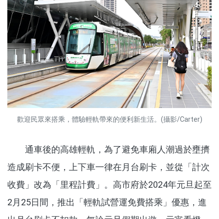
歡迎民眾來搭乘，體驗輕軌帶來的便利新生活。(攝影/Carter)
通車後的高雄輕軌，為了避免車廂人潮過於壅擠
造成刷卡不便，上下車一律在月台刷卡，並從「計次
收費」改為「里程計費」。高市府於
2024
年元旦起至
2
月
25日
間，推出「輕軌試營運免費搭乘」優惠，進