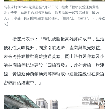
高市府於2024年元旦起至2月25日間，推出「輕軌試營運免費搭
乘」優惠，進出月台刷卡不扣款，歡迎民眾一起來高雄當「圈內
人」，享受一路到底暢遊無阻的便利。(攝影/上：Carter、下：黃敬
文)
捷運局表示：「輕軌成圓後高雄路網成型，生活
便利性大幅提升，間接引發經濟、產業與觀光效益。
未來將持續推動高雄捷運黃線、岡山路竹延伸線及小
港林園線等軌道建設『四線齊發』，此外紫線、旗津
線、黃線延伸前鎮漁港等輕軌或中運量路線也在緊鑼
密鼓評估繪畫中。」