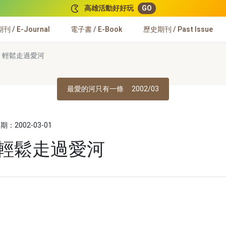
高雄活動好好玩
GO
 / E-Journal
電子書 / E-Book
歷史期刊 / Past Issue
 輕鬆走過愛河
最愛的河只有一條
2002/03
：2002-03-01
 輕鬆走過愛河