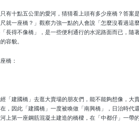
有十點五公里的愛河，猜猜看上頭有多少座橋？答案是
公尺就一座橋？」觀察力強一點的人會說「怎麼沒看過這
半「長得不像橋」，是一些便利通行的水泥路面而已，隨
們的容貌。
座橋：
「建國橋」去逛大賣場的朋友們，能不能夠想像，大賣
所在，因此「建國橋」一度被喚做「南興橋」，日治時代
愛河上第一座鋼筋混凝土建造的橋樑，在「中都仔」一帶