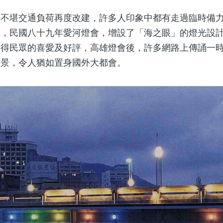
堪交通負荷再度改建，許多人印象中都有走過臨時備力
道，民國八十九年愛河燈會，增設了「海之眼」的燈光設
獲得民眾的喜愛及好評，高雄燈會後，許多網路上傳誦一
夜景，令人猶如置身國外大都會。