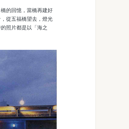
橋的回憶，當橋再建好
計，從五福橋望去，燈光
時的照片都是以「海之