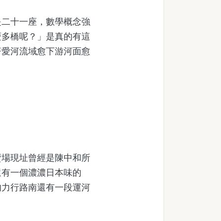
二十一座，數學概念強
麼多橋呢？」是真的有這
著愛河流域愈下游河面愈
場現址曾經是陳中和所
還有一個濃濃日本味的
的力行路南還有一段運河