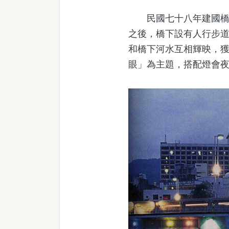
民國七十八年建國橋不
之後，橋下設有人行步
和橋下河水互相輝映，
眼」為主題，搭配燈會