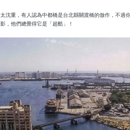
沈重，有人認為中都橋是台北縣關渡橋的倣作，不過你
留影，他們總覺得它是「超酷」！