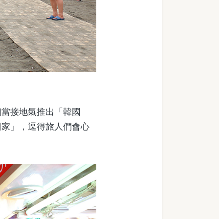
當接地氣推出「韓國
回家」，逗得旅人們會心