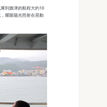
庫到旗津的航程大約10
亢，耀眼陽光照射在晃動