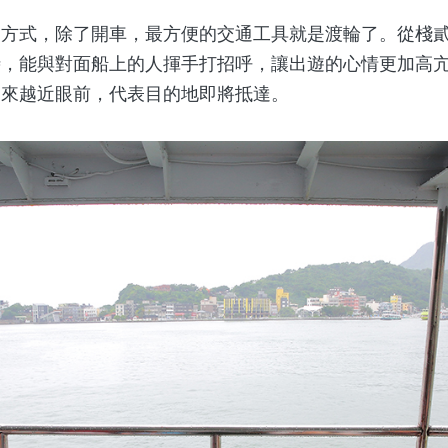
式，除了開車，最方便的交通工具就是渡輪了。從棧貳
時，能與對面船上的人揮手打招呼，讓出遊的心情更加高
越來越近眼前，代表目的地即將抵達。