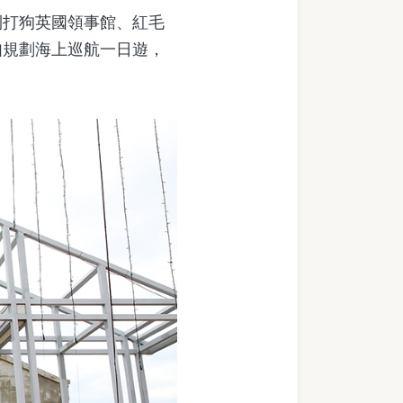
到打狗英國領事館、紅毛
如規劃海上巡航一日遊，