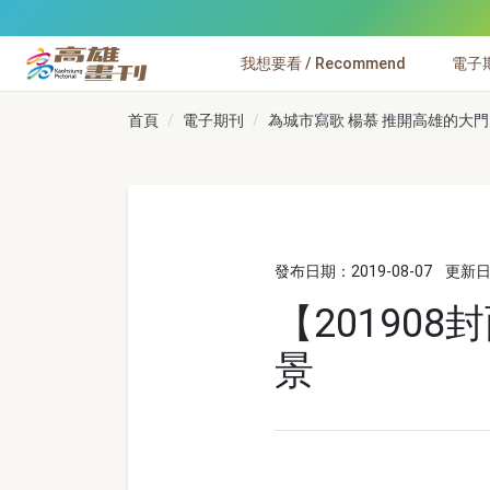
跳到主要內容
我想要看 / Recommend
電子期刊
高雄畫刊
首頁
電子期刊
為城市寫歌 楊慕 推開高雄的大門 N
發布日期：2019-08-07
更新日期
【20190
景