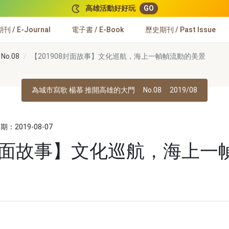
高雄活動好好玩
GO
 / E-Journal
電子書 / E-Book
歷史期刊 / Past Issue
o.08
【201908封面故事】文化巡航，海上一幀幀流動的美景
為城市寫歌 楊慕 推開高雄的大門
No.08
2019/08
：2019-08-07
8封面故事】文化巡航，海上