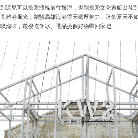
來到這兒可以搭乘渡輪前往旗津，也能搭乘文化遊艇出發
覽高雄港風光，體驗高雄海港得天獨厚魅力，這個夏天不
、啖海味，最後吃個冰、選品挑個好物帶回家吧！