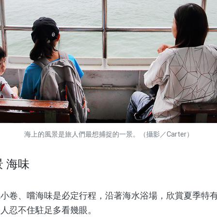
海上的風景是旅人們最想捕捉的一景。（攝影／Carter）
景 海味
卷、嚐海味是必定行程，沿著海水浴場，欣賞夏季特有
令人忍不住駐足多看幾眼。