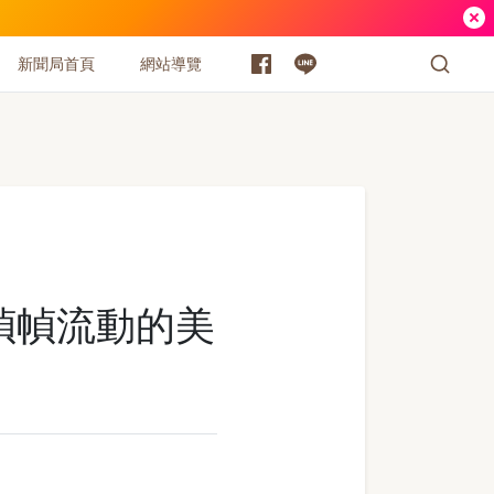
新聞局首頁
網站導覽
一幀幀流動的美