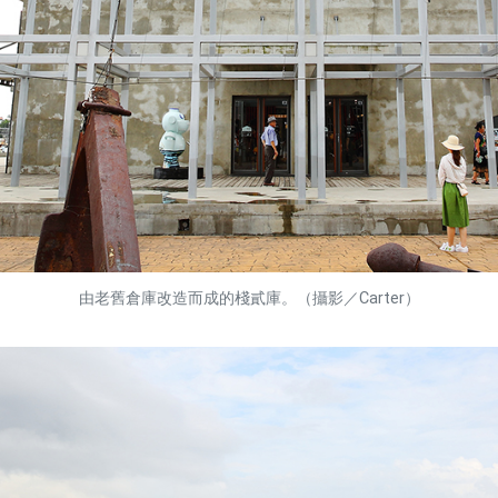
由老舊倉庫改造而成的棧貳庫。（攝影／Carter）