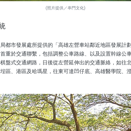
(照片提供／串門文化)
統
都市發展處所提供的「高雄左營車站鄰近地區發展計劃
劃首重於交通聯繫，包括調整公車路線、以及設置幹線公
的棋盤式交通網路，日後從左營延伸出的交通脈絡，如往
鹽埕區、港區及哈瑪星，往東可達凹仔底、高雄醫學院、