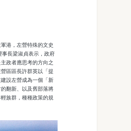
軍港，左營特殊的文史
理事長梁淑貞表示，政府
是主政者應思考的方向之
左營區區長許群英以「提
在建設左營成為一個「新
村的翻新、以及舊部落將
年輕族群，種種政策的規