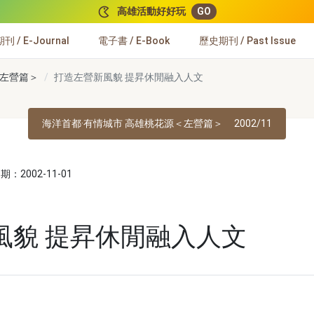
高雄活動好好玩
GO
 / E-Journal
電子書 / E-Book
歷史期刊 / Past Issue
＜左營篇＞
打造左營新風貌 提昇休閒融入人文
海洋首都·有情城市 高雄桃花源＜左營篇＞
2002/11
：2002-11-01
風貌 提昇休閒融入人文