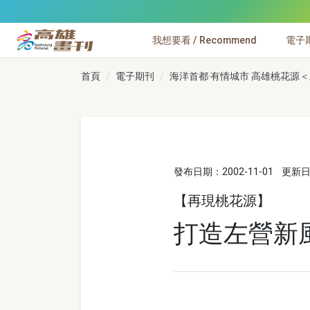
跳到主要內容
我想要看 / Recommend
電子期刊
高雄畫刊
首頁
電子期刊
海洋首都·有情城市 高雄桃花源
發布日期：2002-11-01
更新日期
【再現桃花源】
打造左營新