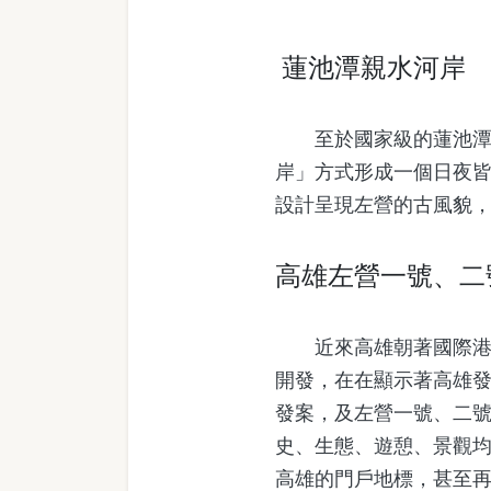
蓮池潭親水河岸
至於國家級的蓮池潭風
岸」方式形成一個日夜
設計呈現左營的古風貌
高雄左營一號、二
近來高雄朝著國際港灣
開發，在在顯示著高雄
發案，及左營一號、二
史、生態、遊憩、景觀
高雄的門戶地標，甚至