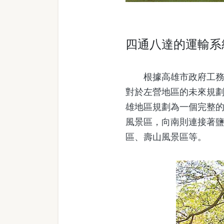
四通八達的運輸系
根據高雄市政府工務局
對於左營地區的未來規
雄地區規劃為一個完整
風景區，向南則連接著
區、壽山風景區等。