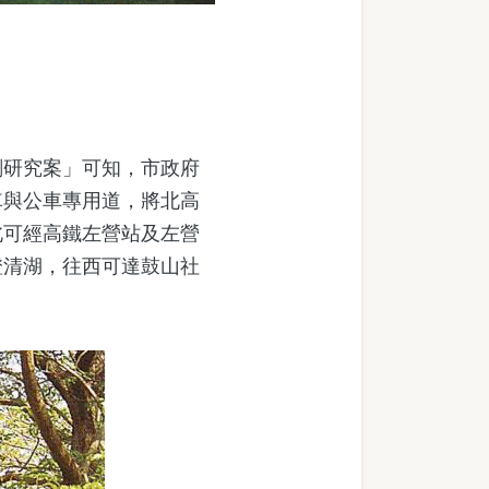
研究案」可知，市政府
車與公車專用道，將北高
北可經高鐵左營站及左營
澄清湖，往西可達鼓山社