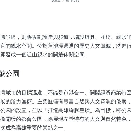
(攝影／蔡宗昇)
景區，則將規劃護岸與步道，增設燈具、座椅、親水平
皆宜的親水空間。位於蓮池潭週遭的歷史人文風貌，將進
，開發或一個近山親水的開放休閒空間。
號公園
城市的目標邁進，不論是市港合一、開闢經貿商業特區
發展的潛力無窮。左營區擁有豐富自然與人文資源的優勢
號公園的設置，並以「打造高雄綠脈星鑽」為目標，將公
均衡開發的都會公園，除展現左營特有的人文與自然特色
再次成為高雄重要的景點之一。