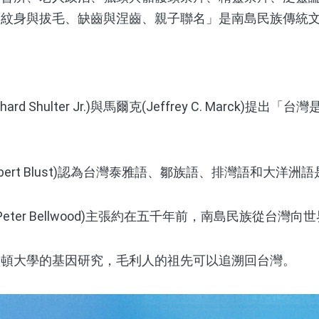
、紋身與拔毛、缺齒與涅齒、親子聯名」是南島民族傳統
d Shulter Jr.)與馬爾克(Jeffrey C. Marck)提
bert Blust)認為台灣泰雅語、鄒族語、排灣語和大洋
ter Bellwood)主張約在五千年前，南島民族從台灣向
大學的基因研究，毛利人的祖先可以追溯回台灣。