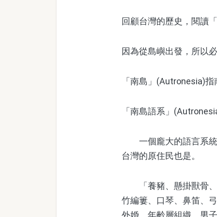
回顧台灣的歷史，閱讀
因為從島嶼出發，所以
「南島」(Autrones
「南島語系」(Autronesia l
一個龐大的語言系統，
台灣的原住民也是。
「養豬、懸掛獸骨、手
竹編簍、口琴、鼻笛、
外婚、年齡層組織、男