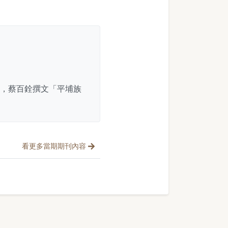
」，蔡百銓撰文「平埔族
看更多當期期刊內容