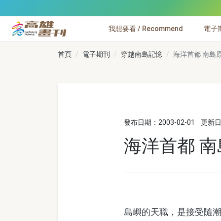
跳到主要內容
我想要看 / Recommend
電子期刊
高雄畫刊
首頁
電子期刊
穿越南島記憶
海洋首都 南島
發布日期：2003-02-01
更新日期
海洋首都 
島嶼的天職，是接受隨