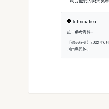
就從他們的樂天笑容
Information
註：參考資料─
【誠品好讀】2002年
與南島民族」