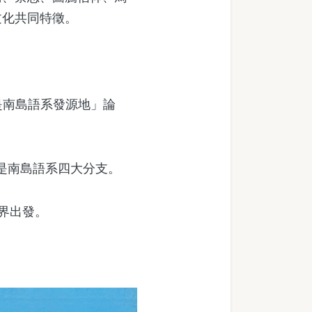
文化共同特徵。
出「台灣是南島語系發源地」論
洲語是南島語系四大分支。
世界出發。