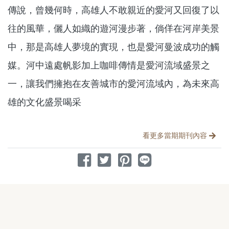
傳說，曾幾何時，高雄人不敢親近的愛河又回復了以
往的風華，儷人如織的遊河漫步著，倘佯在河岸美景
中，那是高雄人夢境的實現，也是愛河曼波成功的觸
媒。河中遠處帆影加上咖啡傳情是愛河流域盛景之
一，讓我們擁抱在友善城市的愛河流域內，為未來高
雄的文化盛景喝采
分享文章
看更多當期期刊內容
分享到 Facebook
分享到 Twitter
分享到 Pinterest
分享到 Line