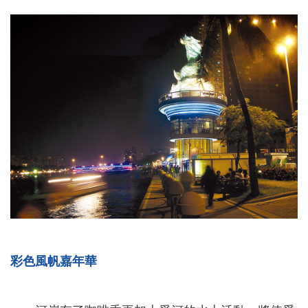
彩色風帆嘉年華