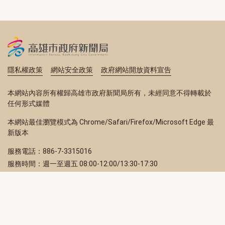
隱私權政策
網站安全政策
政府網站開放資料宣告
本網站內容所有權歸高雄市政府新聞局所有，未經同意不得轉載於
任何形式媒體
本網站最佳瀏覽模式為 Chrome/Safari/Firefox/Microsoft Edge 最
新版本
服務電話：886-7-3315016
服務時間：週一至週五 08:00-12:00/13:30-17:30
服務地址：80203 高雄市苓雅區四維三路 2 號 2 樓
訂閱電子報
立即填寫 Email，訂閱高雄畫刊電子期刊