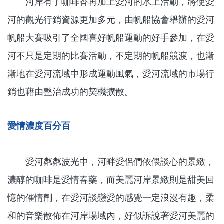
河岸有了咖啡香再加上愛河的水上活動，將使愛
河的觀光行銷資源更加多元，由帆船協會舉辦的愛河
帆船大賽吸引了全國喜好帆船運動的好手參加，在愛
河不只是定期的比賽活動，不定期的帆船競渡，也漸
漸地在愛河流域中形成運動風氣，愛河流域的市場行
銷也藉由整治成功的契機擴散
。
愛情濃度百分百
愛河粼粼波光中，河畔愛侶們依偎談心的景緻，
濃醇的咖啡是愛情春藥，而美麗河岸景緻則是甜美回
憶的催情劑，在愛河談戀愛的感覺一定浪漫有趣，柔
和的音樂散佈在河岸場域內，好似訴說著愛河美麗的