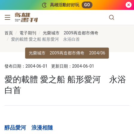
跳到主要內容
高雄活動好好玩
GO
高雄畫刊
首頁
電子期刊
光榮城市 2009再造都市傳奇
愛的載體 愛之船 船形愛河 永浴白首
光榮城市 2009再造都市傳奇
2004/06
發布日期：2004-06-01
更新日期：2004-06-01
愛的載體 愛之船 船形愛河 永浴
白首
醇品愛河 浪漫相隨