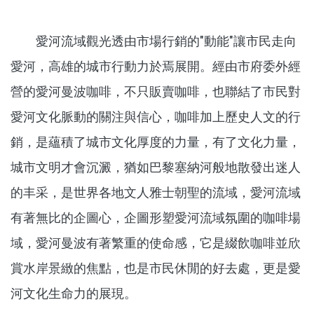
愛河流域觀光透由市場行銷的"動能"讓市民走向
愛河，高雄的城市行動力於焉展開。經由市府委外經
營的愛河曼波咖啡，不只販賣咖啡，也聯結了市民對
愛河文化脈動的關注與信心，咖啡加上歷史人文的行
銷，是蘊積了城市文化厚度的力量，有了文化力量，
城市文明才會沉澱，猶如巴黎塞納河般地散發出迷人
的丰采，是世界各地文人雅士朝聖的流域，愛河流域
有著無比的企圖心，企圖形塑愛河流域氛圍的咖啡場
域，愛河曼波有著繁重的使命感，它是綴飲咖啡並欣
賞水岸景緻的焦點，也是市民休閒的好去處，更是愛
河文化生命力的展現。