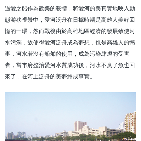
過愛之船作為歡樂的載體，將愛河的美真實地映入動
態游移視景中，愛河泛舟在日據時期是高雄人美好回
憶的一環，然而戰後由於高雄地區經濟的發展致使河
水污濁，故使得愛河泛舟成為夢想，也是高雄人的憾
事，河水若沒有船舶的使用，成為污染肆虐的受害
者，當市府整治愛河水質成功後，河水不臭了魚也回
來了，在河上泛舟的美夢終成事實。