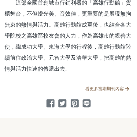
這部全國首創城市行銷利器的「高雄行動館」貨
櫃舞台，不但燈光美、音效佳，更重要的是展現無拘
無束的熱情與活力。高雄行動館成軍後，也結合各大
學院校之高雄區校友會的人力，作為高雄市的親善大
使，繼成功大學、東海大學的行程後，高雄行動館陸
續前往政治大學、元智大學及清華大學，把高雄的熱
情與活力快速的傳遞出去。
分享文章
看更多當期期刊內容
分享到 Facebook
分享到 Twitter
分享到 Pinterest
分享到 Line