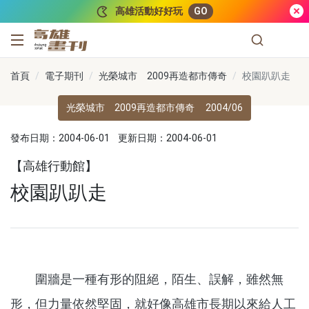
跳到主要內容
高雄活動好好玩
GO
高雄畫刊
首頁
電子期刊
光榮城市 2009再造都市傳奇
校園趴趴走
光榮城市 2009再造都市傳奇
2004/06
發布日期：2004-06-01
更新日期：2004-06-01
【高雄行動館】
校園趴趴走
圍牆是一種有形的阻絕，陌生、誤解，雖然無
形，但力量依然堅固，就好像高雄市長期以來給人工