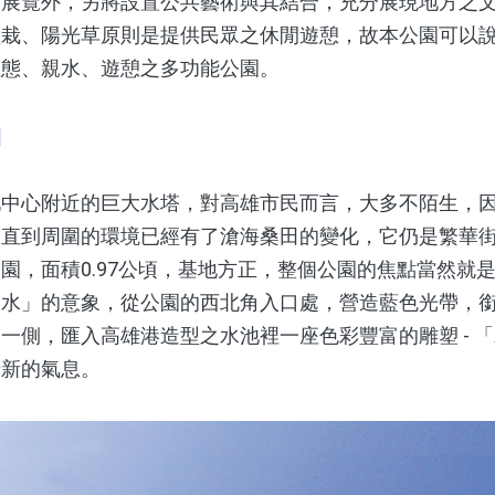
文展覽外，另將設置公共藝術與其結合，充分展現地方之
植栽、陽光草原則是提供民眾之休閒遊憩，故本公園可以
生態、親水、遊憩之多功能公園。
園
心附近的巨大水塔，對高雄市民而言，大多不陌生，因
，直到周圍的環境已經有了滄海桑田的變化，它仍是繁華
園，面積0.97公頃，基地方正，整個公園的焦點當然就
「水」的意象，從公園的西北角入口處，營造藍色光帶，
一側，匯入高雄港造型之水池裡一座色彩豐富的雕塑 - 
清新的氣息。