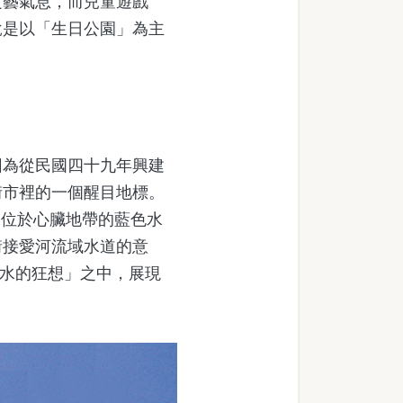
文藝氣息，而兒童遊戲
說是以「生日公園」為主
為從民國四十九年興建
街市裡的一個醒目地標。
是位於心臟地帶的藍色水
銜接愛河流域水道的意
「水的狂想」之中，展現