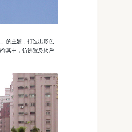
」的主題，打造出形色
徜徉其中，彷彿置身於戶