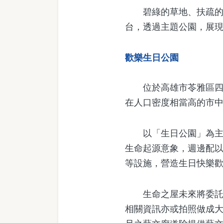
碧綠的草地、扶疏的樹
台，透過主題公園，展
歡樂生日公園
位於高雄市苓雅區四維
在人口密度相當高的市
以「生日公園」為主題
生命起源意象，週邊配
等設施，營造生日快樂
生命之屋未來將委託民
相關資訊亦或拍照做成大