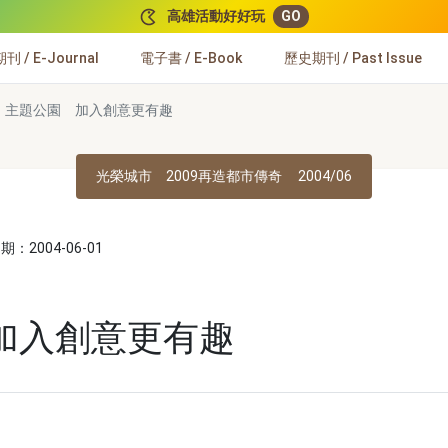
高雄活動好好玩
GO
 / E-Journal
電子書 / E-Book
歷史期刊 / Past Issue
主題公園 加入創意更有趣
光榮城市 2009再造都市傳奇
2004/06
：2004-06-01
加入創意更有趣