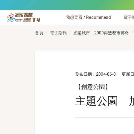
跳到主要內容
我想要看 / Recommend
電子期刊
高雄畫刊
首頁
電子期刊
光榮城市 2009再造都市傳奇
發布日期：2004-06-01
更新日期
【創意公園】
主題公園 