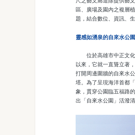
尺之藝文廊道除提供藝
區、廣場及園內之複層
題，結合數位、資訊、
靈感如湧泉的自來水公
位於高雄市中正文化中
以來，它就一直聳立著
打開周邊圍牆的自來水公
塔。為了呈現海洋首都
象，貫穿公園臨五福路的
出「自來水公園」活潑