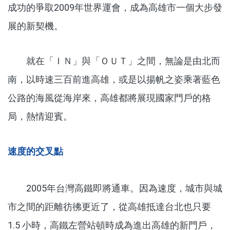
成功的爭取2009年世界運會，成為高雄市一個大步發
展的新契機。
就在「ＩＮ」與「ＯＵＴ」之間，無論是由北而
南，以時速三百前進高雄，或是以揚帆之姿乘著藍色
公路的海風從海岸來，高雄都將展現國家門戶的格
局，熱情迎賓。
速度的交叉點
2005年台灣高鐵即將通車。因為速度，城市與城
市之間的距離彷彿更近了，從高雄抵達台北也只要
1.5 小時，高鐵左營站頓時成為進出高雄的新門戶，