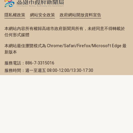
隱私權政策
網站安全政策
政府網站開放資料宣告
本網站內容所有權歸高雄市政府新聞局所有，未經同意不得轉載於
任何形式媒體
本網站最佳瀏覽模式為 Chrome/Safari/Firefox/Microsoft Edge 最
新版本
服務電話：886-7-3315016
服務時間：週一至週五 08:00-12:00/13:30-17:30
服務地址：80203 高雄市苓雅區四維三路 2 號 2 樓
訂閱電子報
立即填寫 Email，訂閱高雄畫刊電子期刊
訂閱
取消訂閱