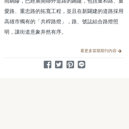
雨綢繆，已經展開聯外道路的闢建，包括重和路、重
愛路、重忠路的拓寬工程，並且在新闢建的道路採用
高雄市獨有的「共桿路燈」，路、號誌結合路燈照
明，讓街道意象井然有序。
分享文章
看更多當期期刊內容
分享到 Facebook
分享到 Twitter
分享到 Pinterest
分享到 Line