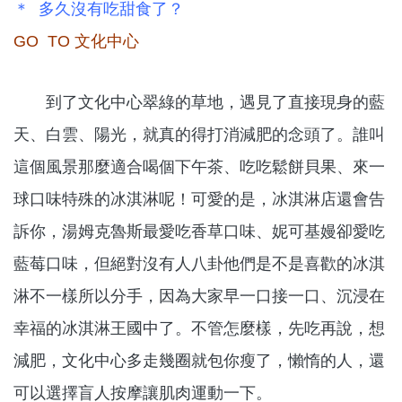
＊ 多久沒有吃甜食了？
GO TO 文化中心
到了文化中心翠綠的草地，遇見了直接現身的藍
天、白雲、陽光，就真的得打消減肥的念頭了。誰叫
這個風景那麼適合喝個下午茶、吃吃鬆餅貝果、來一
球口味特殊的冰淇淋呢！可愛的是，冰淇淋店還會告
訴你，湯姆克魯斯最愛吃香草口味、妮可基嫚卻愛吃
藍莓口味，但絕對沒有人八卦他們是不是喜歡的冰淇
淋不一樣所以分手，因為大家早一口接一口、沉浸在
幸福的冰淇淋王國中了。不管怎麼樣，先吃再說，想
減肥，文化中心多走幾圈就包你瘦了，懶惰的人，還
可以選擇盲人按摩讓肌肉運動一下。