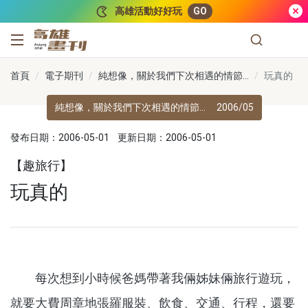
跳到主要內容
高雄活動好好玩
GO
高雄畫刊
首頁
電子期刊
純想像，關於我們下次相遇的情節…
玩真的
純想像，關於我們下次相遇的情節…
2006/05
發布日期：2006-05-01
更新日期：2006-05-01
【趣旅行】
玩真的
每次想到小時候爸媽帶著我倆姊妹倆旅行遊玩，
就要大費周章地張羅服裝、飲食、交通、行程，還要