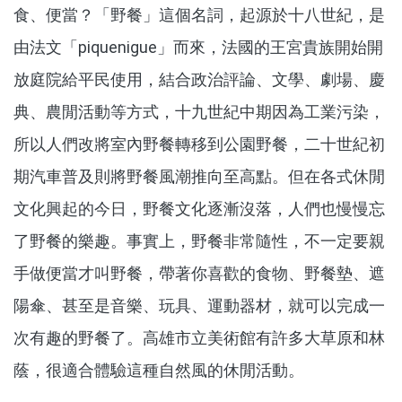
食、便當？「野餐」這個名詞，起源於十八世紀，是
由法文「piquenigue」而來，法國的王宮貴族開始開
放庭院給平民使用，結合政治評論、文學、劇場、慶
典、農閒活動等方式，十九世紀中期因為工業污染，
所以人們改將室內野餐轉移到公園野餐，二十世紀初
期汽車普及則將野餐風潮推向至高點。但在各式休閒
文化興起的今日，野餐文化逐漸沒落，人們也慢慢忘
了野餐的樂趣。事實上，野餐非常隨性，不一定要親
手做便當才叫野餐，帶著你喜歡的食物、野餐墊、遮
陽傘、甚至是音樂、玩具、運動器材，就可以完成一
次有趣的野餐了。高雄市立美術館有許多大草原和林
蔭，很適合體驗這種自然風的休閒活動。