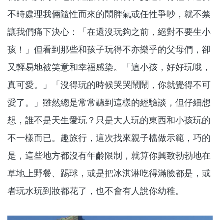
不時處理我倆隨性而來的鬧脾氣或任性爭吵，就不禁
讓我們痛下決心：「在還沒玩夠之前，絕對不要生小
孩！」但看到那些和孩子玩得不亦樂乎的父母們，卻
又輕易地被笑意和幸福感染。「這小孩，好好玩哦，
真可愛。」「沒得玩的時候哭哭鬧鬧，你就覺得不可
愛了。」雖然總是常常聽到這樣的經驗談，但仔細想
想，誰不是天生愛玩？只是大人玩的東西和小孩玩的
不一樣而已。趣旅行，這次找來親子檔做示範，巧的
是，這些地方都沒有年齡限制，就算你興致勃勃地在
草地上野餐、踢球，或是把冰淇淋吃得滿臉都是，或
者玩水玩到妝都花了，也不會有人說你幼稚。