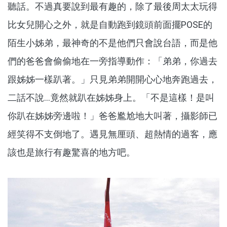
聽話。不過真要說到最有趣的，除了最後周太太玩得
比女兒開心之外，就是自動跑到鏡頭前面擺POSE的
陌生小姊弟，最神奇的不是他們只會說台語，而是他
們的爸爸會偷偷地在一旁指導動作：「弟弟，你過去
跟姊姊一樣趴著。」只見弟弟開開心心地奔跑過去，
二話不說...竟然就趴在姊姊身上。「不是這樣！是叫
你趴在姊姊旁邊啦！」爸爸尷尬地大叫著，攝影師已
經笑得不支倒地了。遇見無厘頭、超熱情的過客，應
該也是旅行有趣驚喜的地方吧。