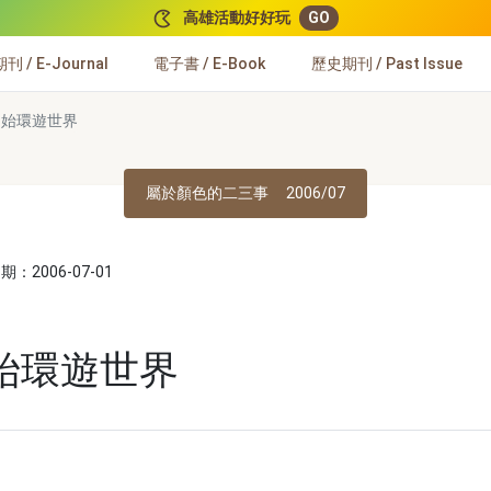
高雄活動好好玩
GO
 / E-Journal
電子書 / E-Book
歷史期刊 / Past Issue
開始環遊世界
屬於顏色的二三事
2006/07
：2006-07-01
始環遊世界