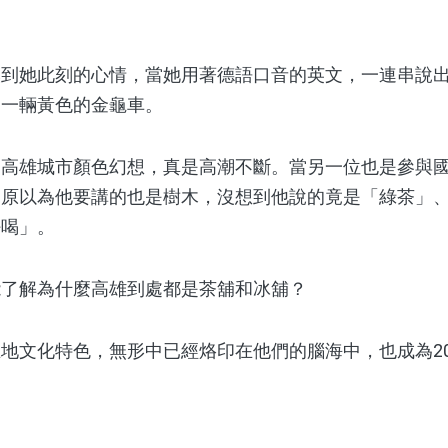
她此刻的心情，當她用著德語口音的英文，一連串說出
過一輛黃色的金龜車。
雄城市顏色幻想，真是高潮不斷。當另一位也是參與國
，原以為他要講的也是樹木，沒想到他說的竟是「綠茶」
好喝」。
解為什麼高雄到處都是茶舖和冰舖？
文化特色，無形中已經烙印在他們的腦海中，也成為20