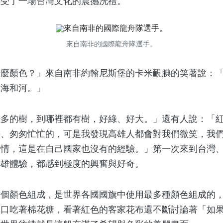
感受了一場台灣文化的震撼洗禮。
來自南非的國際龍舟隊選手。
顏色？」來自南非約翰尼斯堡的卡米靦腆的笑著說：「
到海和河。」
的樹，到哪裡都有樹，好綠、好大。」還有人說：「紅
快、匆匆忙忙的，可是我發現高雄人都會對我們微笑，我
熱情，這是在自己國家也沒有的經驗。」第一次來到台灣
高雄體驗，都感到極度的興奮與好奇。
顏色組成，是世界各國國旗中使用最多種顏色組成的，
大口吃著棉花糖，看著紅色的客家花布還不斷討論著「如