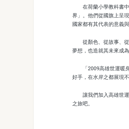
在荷蘭小學教科書中，
界」。他們從國旗上呈
國家都有其代表的意義
從顏色、從故事、從城
夢想，也造就其未來成
「2009高雄世運暖
好手，在水岸之都展現
讓我們加入高雄世運暖
之旅吧。