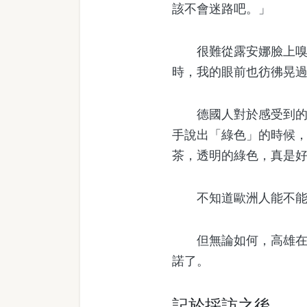
該不會迷路吧。」
很難從露安娜臉上嗅到
時，我的眼前也彷彿晃
德國人對於感受到的高
手說出「綠色」的時候
茶，透明的綠色，真是
不知道歐洲人能不能了
但無論如何，高雄在地
諾了。
記於採訪之後