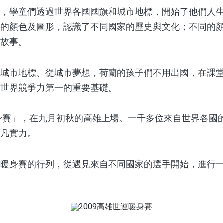
學童們透過世界各國國旗和城市地標，開始了他們人生
現的顏色及圖形，認識了不同國家的歷史與文化；不同的
與故事。
市地標、從城市夢想，荷蘭的孩子們不用出國，在課堂
為世界競爭力第一的重要基礎。
身賽」，在九月初秋的高雄上場。一千多位來自世界各國
不凡實力。
身賽的行列，從遇見來自不同國家的選手開始，進行一