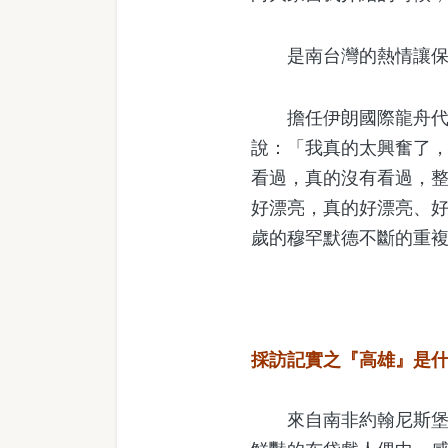
是南台灣的熱情讓保守
擔任伊朗國際龍舟代表
說：「我真的太興奮了
看過，真的沒有看過，
好漂亮，真的好漂亮、好
歲的穆罕默德不斷的重
採訪記實之『高雄』是
來自南非約翰尼斯堡的