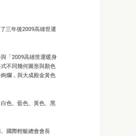
三年後2009高雄世運
「2009高雄世運暖身
各式不同幾何圖形與顏色
紛絢爛，與大成殿金黃色
白色、藍色、黃色、黑
、國際輕艇總會會長