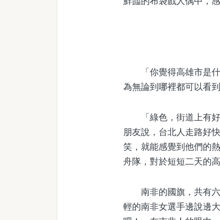
鮮豔的布袋戲人偶中，
「你覺得高雄市是什麼
為無論到哪裡都可以看
「綠色，街道上有好多
朋友說，台北人走路好
笑，就能感覺到他們的
舟隊，對於短短二天的
南非的國旗，共有六個
輕的南非女選手邊說邊