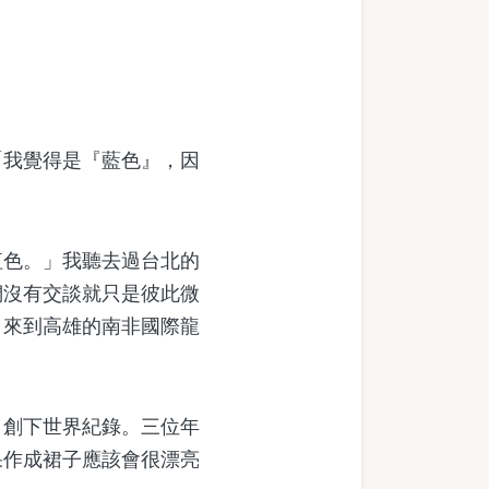
我覺得是『藍色』，因
色。」我聽去過台北的
們沒有交談就只是彼此微
、來到高雄的南非國際龍
創下世界紀錄。三位年
果作成裙子應該會很漂亮