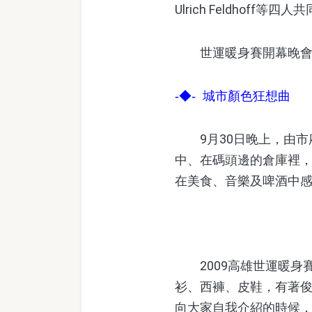
Ulrich Feldhof
世運暖身賽開幕晚會璀
-◆- 城市顏色狂想曲
9月30日晚上，由市府
中、在碼頭邊的倉庫裡，
在美食、音樂及啤酒中
2009高雄世運暖身
衫、西褲、皮鞋，有著
向大家自我介紹的時候