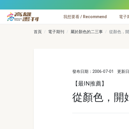
跳到主要內容
我想要看 / Recommend
電子期刊
高雄畫刊
首頁
電子期刊
屬於顏色的二三事
從顏色，
發布日期：2006-07-01
更新日期
【最IN推薦】
從顏色，開