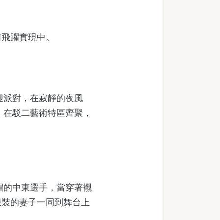
飛躍實現中。
迎派對，在寂靜的夜風
，在駁二藝術特區齊聚，
帽的中東選手，當穿著襯
服裝的妻子一同到舞台上