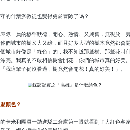
的什葉派教徒也變得勇於冒險了嗎？
隊一員的穆罕默德，開心、熱情、又興奮，無視於一旁
，你們城市的樹又大又綠，而且好多大型的樹木竟然都會
整個城市好像是「綠色」的，我不知道那些樹、那些花叫
漂亮。我真的不敢相信樹會開花，你們的城市真的好美。
複「我這輩子從沒看過，樹竟然會開花！真的好美！」。
什麼顏色？
卡米和團員一踏進駁二倉庫第一眼就看到了大紅色客家