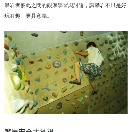
攀岩者彼此之間的觀摩學習與討論，讓攀岩不只是好
玩有趣，更具意義。