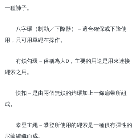
一種褲子。
八字環（制動／下降器）－適合確保或下降使
用，只可用單繩在操作。
有鎖勾環－俗稱為大D，主要的用途是用來連接
繩索之用。
快扣－是由兩個無鎖的鉤環加上一條扁帶所組
成。
攀登主繩－攀登所使用的繩索是一種俱有彈性的
尼龍編織而成。