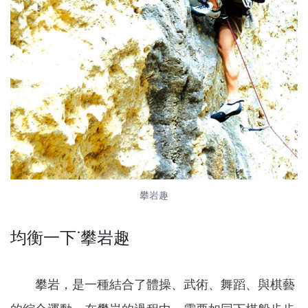
攀岩趣
均衡一下˙攀岩趣
攀岩，是一種結合了體操、武術、舞蹈、與棋藝