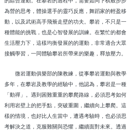
的綜合運動。在攀岩的過程中，需要如同下棋般步步
為營的思考，體操選手的靈巧反應，舞蹈家的輕盈移
動，以及武術高手飛簷走壁的功夫。攀岩，不只是一
種體能的挑戰，也是心智發展的訓練。在繁忙的都會
生活壓力下，這樣均衡發展的的運動，非常適合大眾
接觸學習，一同體驗攀岩所帶來的樂趣，釋放壓力。
微岩運動俱樂部的陳教練，從事攀岩運動與教學
多年，在攀岩及教學的經驗中，他認為，攀岩是一種
「動禪」。遇到困難重重的攀爬路線，必須思考如何
利用岩壁上的把手點，突破重圍，繼續向上攀爬。這
樣的情境，也好比人生當中，遭遇考驗時，也必須思
考解決之道，克服難關與恐懼，繼續面對未來。透過