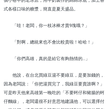
個小巷中的老冰店，用牛奶製作的綿綿冰底，加上各
式各樣口味的糖漿，簡直是夏天盛品。
「哇！老闆，你一枝冰棒才賣9塊哦？」
「對啊，總統來也不會比較貴啦！哈哈！」
「你們高雄，真的是給它有夠熱情的...」
他說，在台北買綠豆湯不要綠豆，是要加錢的，
因為老闆說：「你把湯買完了，我綠豆要賣誰啊？」
可是昨天他來高雄第一晚吃的「不要蚵仔和豬腸的蚵
仔麵線」，老闆還很不好意思地建議他，可以選擇付