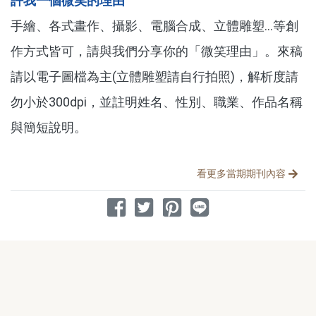
許我一個微笑的理由
手繪、各式畫作、攝影、電腦合成、立體雕塑...等創
作方式皆可，請與我們分享你的「微笑理由」。來稿
請以電子圖檔為主(立體雕塑請自行拍照)，解析度請
勿小於300dpi，並註明姓名、性別、職業、作品名稱
與簡短說明。
分享文章
看更多當期期刊內容
分享到 Facebook
分享到 Twitter
分享到 Pinterest
分享到 Line