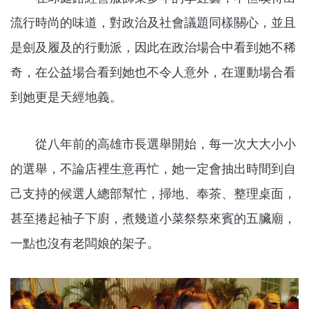
流行時尚的味道，對政治及社會議題同樣關心，並且
是劍及履及的行動派，因此在政治場合中看到她不稀
奇，在公益場合看到她也不令人意外，在運動場合看
到她更是天經地義。
從八年前的高雄市長選舉開始，每一次大大小小
的選舉，不論店裡生意再忙，她一定會抽出時間到自
己支持的候選人總部幫忙，掃地、奉茶、整理桌面，
甚至捲起袖子下廚，煮幾道小菜祭祭來賓的五臟廟，
一點也沒有老闆娘的架子。