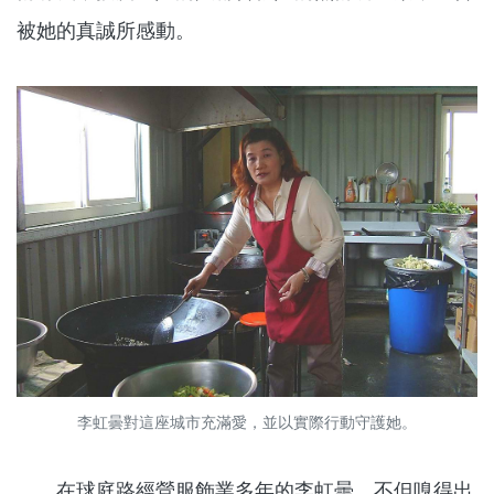
被她的真誠所感動。
李虹曇對這座城市充滿愛，並以實際行動守護她。
在球庭路經營服飾業多年的李虹曇，不但嗅得出