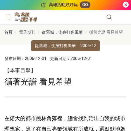
跳到主要內容
高雄活動好好玩
GO
高雄畫刊
首頁
電子期刊
從舊城，側身打狗風華
循著光譜 看見希望
從舊城，側身打狗風華
2006/12
發布日期：2006-12-01
更新日期：2006-12-01
【本事目擊】
循著光譜 看見希望
在偌大的都市叢林角落裡，總會找到活出自我的城市
理想家，除了在自己專業領域有所成就，還默默地為