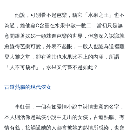
他說，可別看不起芭樂，稱它「水果之王」也不
為過，維他命C含量在水果中數一數二，當初只是無
意間跟著姊姊一頭栽進芭樂的世界，但愈深入認識就
愈覺得芭樂可愛，外表不起眼，一般人也認為送禮難
登大雅之堂，卻有著其也水果比不上的內涵，所謂
「人不可貌相」，水果又何嘗不是如此？
古道熱腸的現代俠女
李虹曇，一個有如愛情小說中詩情畫意的名字，
本人則活像是武俠小說中走出的女俠，古道熱腸、有
情有義，接觸過她的人都會被她的熱情所感染，也會