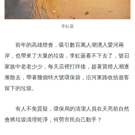
李虹曇
前年的高雄燈會，吸引數百萬人潮湧入愛河兩
岸，也帶來了大量的垃圾，李虹曇看不下去了，號召
家族中老老少少，每天店裡打烊後，趁著賞燈人潮逐
漸散去，帶著幾個特大號環保袋，沿河東路收拾遊客
留下的垃圾。
有人不免質疑，環保局的清潔人員在天亮前自然
會將垃圾清理乾淨，何勞市民自己動手？