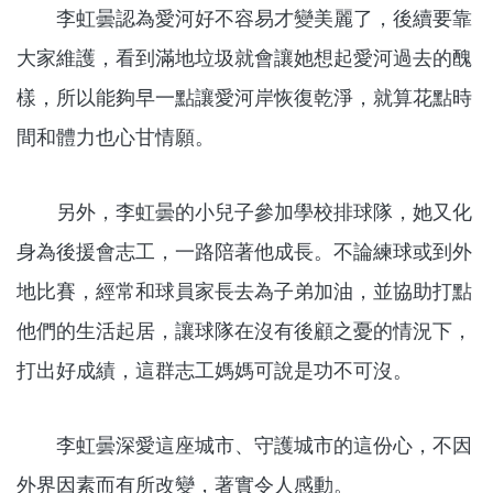
李虹曇認為愛河好不容易才變美麗了，後續要靠
大家維護，看到滿地垃圾就會讓她想起愛河過去的醜
樣，所以能夠早一點讓愛河岸恢復乾淨，就算花點時
間和體力也心甘情願。
另外，李虹曇的小兒子參加學校排球隊，她又化
身為後援會志工，一路陪著他成長。不論練球或到外
地比賽，經常和球員家長去為子弟加油，並協助打點
他們的生活起居，讓球隊在沒有後顧之憂的情況下，
打出好成績，這群志工媽媽可說是功不可沒。
李虹曇深愛這座城市、守護城市的這份心，不因
外界因素而有所改變，著實令人感動。