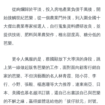
從絢爛歸於平淡，投入房地產業負債千萬後，開
始接觸世紀芭樂，從一個農業門外漢，到入圍全國十
大傑出農業專家候選人，自行蒐集資料鑽研改良，並
提供技術、肥料與果農契作，種出甜度高、糖分低的
芭樂。
更令人佩服的是，蔡國顯放下大導演的身段，跳
上第一線做起販售芭樂的工作，面對面向顧客行銷自
家的芭樂。不但演藝圈的名人林青霞、陸小芬、李
行、小野、張毅、楊惠珊等大力推荐，連東南亞、日
本、美國也慕名越洋訂購，還自己出書談自己與芭樂
的不解之緣，贏得媒體送給他的「拔仔狀元」封號。