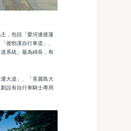
主，包括「愛河連接蓮
、「後勁溪自行車道」、
車道系統」最為綿長，有
運大道」、「美麗島大
道劃設有自行車騎士專用