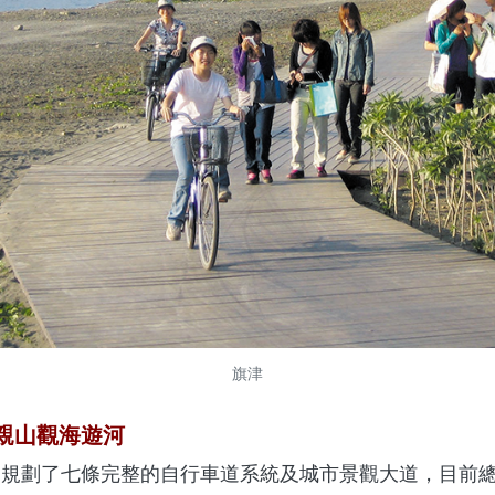
旗津
親山觀海遊河
劃了七條完整的自行車道系統及城市景觀大道，目前總