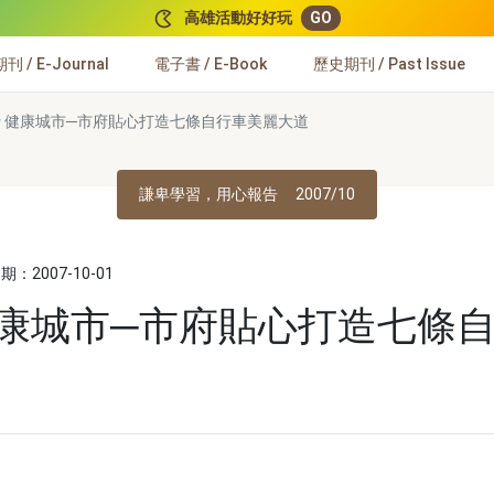
高雄活動好好玩
GO
 / E-Journal
電子書 / E-Book
歷史期刊 / Past Issue
 健康城市─市府貼心打造七條自行車美麗大道
謙卑學習，用心報告
2007/10
：2007-10-01
健康城市─市府貼心打造七條