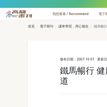
跳到主要內容
我想要看 / Recommend
電子期刊
高雄畫刊
首頁
電子期刊
謙卑學習，用心報告
鐵馬暢行
發布日期：2007-10-01
更新日期
鐵馬暢行 
道