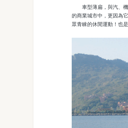
車型薄扁，與汽、機車
的商業城市中，更因為它
眾青睞的休閒運動！也