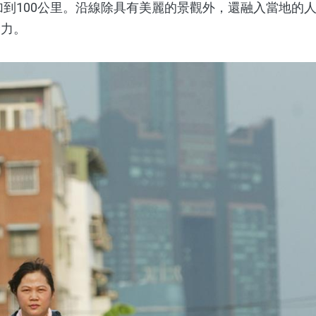
增加到100公里。沿線除具有美麗的景觀外，還融入當地的
命力。