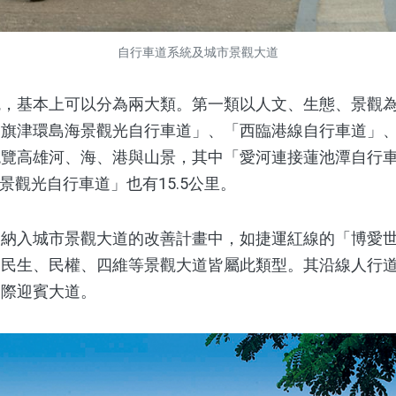
自行車道系統及城市景觀大道
基本上可以分為兩大類。第一類以人文、生態、景觀為
「旗津環島海景觀光自行車道」、「西臨港線自行車道」
飽覽高雄河、海、港與山景，其中「愛河連接蓮池潭自行
海景觀光自行車道」也有15.5公里。
入城市景觀大道的改善計畫中，如捷運紅線的「博愛世
及民生、民權、四維等景觀大道皆屬此類型。其沿線人行
國際迎賓大道。