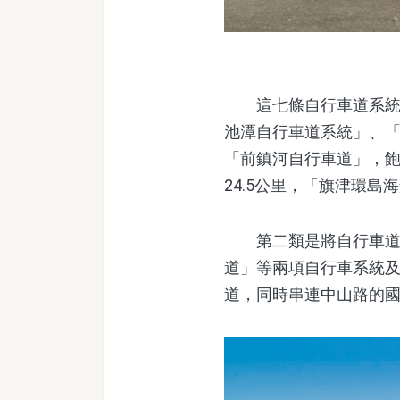
這七條自行車道系統，
池潭自行車道系統」、
「前鎮河自行車道」，
24.5公里，「旗津環島
第二類是將自行車道納
道」等兩項自行車系統
道，同時串連中山路的