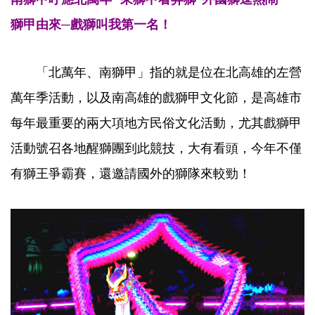
獅甲由來─戲獅叫我第一名！
「北萬年、南獅甲」指的就是位在北高雄的左營
萬年季活動，以及南高雄的戲獅甲文化節，是高雄市
每年最重要的兩大項地方民俗文化活動，尤其戲獅甲
活動號召各地醒獅團到此競技，大有看頭，今年不僅
有獅王爭霸賽，還邀請國外的獅隊來較勁！