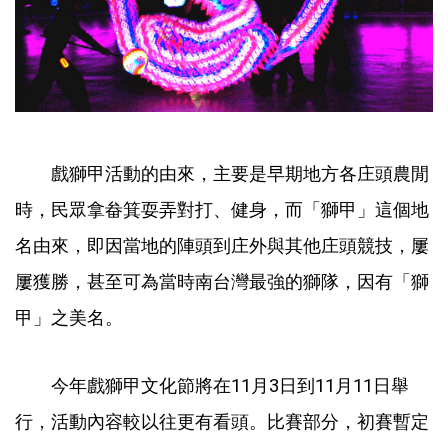
戲獅甲活動的由來，主要是早期地方各庄頭農閒
時，民眾拿畚箕耍弄對打、健身，而「獅甲」這個地
名由來，即因當地的陣頭到庄外與其他庄頭競技，屢
屢獲勝，甚至可為當時南台灣最強的獅隊，因有「獅
甲」之美名。
今年戲獅甲文化節將在11月3日到11月11日舉
行，活動內容較以往更有看頭。比賽部分，初賽暫定