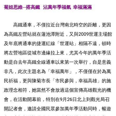
菊姐思維─搭高鐵
沾萬年季福氣
幸福滿滿
高鐵通車，不僅拉近台灣南北時空的距離，更因
為高鐵左營站就在蓮池潭附近，又與2009世運主場館
及年底將通車的捷運紅線「世運站」相隔不遠，頓時
將左營地區從城市邊緣拉上來，尤其今年的萬年季活
動是自去年高鐵全線通車以來第一次舉行，自是意義
非凡，此次主題名為「幸福萬年」，不僅僅在於為萬
民祈福，更與陳菊市長「市民參與，幸福高雄」的施
政理念相符，她當然不會放過這個宣傳高雄觀光的機
會，在活動開幕前，特別在9月26日北上到觀光局召
開記者會，邀請全國民眾參加萬年季活動同時，暢遊