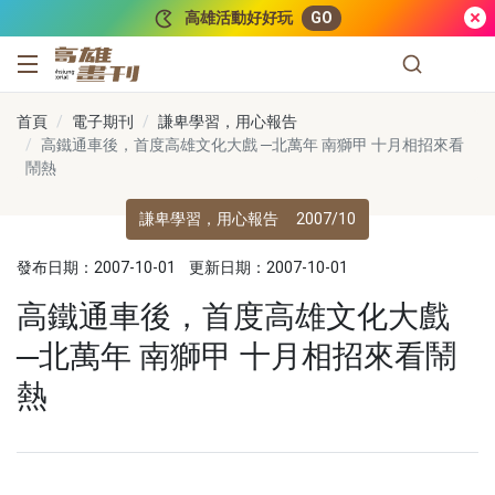
跳到主要內容
高雄活動好好玩
GO
高雄畫刊
首頁
電子期刊
謙卑學習，用心報告
高鐵通車後，首度高雄文化大戲 ─北萬年 南獅甲 十月相招來看
鬧熱
謙卑學習，用心報告
2007/10
發布日期：2007-10-01
更新日期：2007-10-01
高鐵通車後，首度高雄文化大戲
─北萬年 南獅甲 十月相招來看鬧
熱