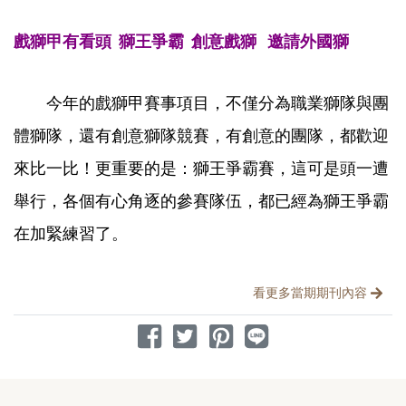
戲獅甲有看頭
獅王爭霸
創意戲獅
邀請外國獅
今年的戲獅甲賽事項目，不僅分為職業獅隊與團
體獅隊，還有創意獅隊競賽，有創意的團隊，都歡迎
來比一比！更重要的是：獅王爭霸賽，這可是頭一遭
舉行，各個有心角逐的參賽隊伍，都已經為獅王爭霸
在加緊練習了。
分享文章
看更多當期期刊內容
分享到 Facebook
分享到 Twitter
分享到 Pinterest
分享到 Line