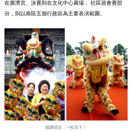
在廣濟宮、決賽則在文化中心廣場， 社區巡會賽部
分，則以南區五個行政區為主要表演範圍。
戲獅競技，一較高下！