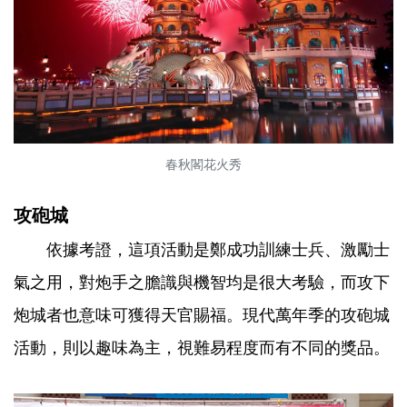
春秋閣花火秀
攻砲城
依據考證，這項活動是鄭成功訓練士兵、激勵士
氣之用，對炮手之膽識與機智均是很大考驗，而攻下
炮城者也意味可獲得天官賜福。現代萬年季的攻砲城
活動，則以趣味為主，視難易程度而有不同的獎品。