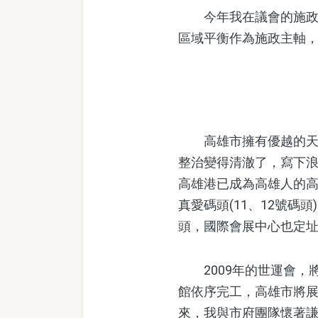
今年我在議會的施政報
區域平衡作為施政主軸
高雄市擁有優越的天然
整治變得清澈了，寫下
高雄港已成為高雄人的高
真愛碼頭(11、12號碼
頭，國際會展中心也定址
2009年的世運會，
館依序完工，高雄市將
來，我與市府團隊懷著