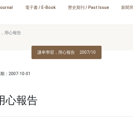
高雄活動好好玩
GO
ournal
電子書 / E-Book
歷史期刊 / Past Issue
新聞
習，用心報告
謙卑學習，用心報告
2007/10
：2007-10-01
用心報告