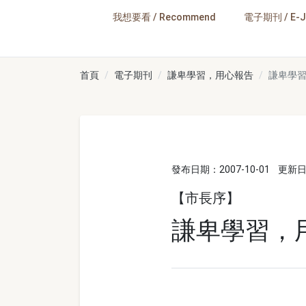
跳到主要內容
我想要看 / Recommend
電子期刊 / E-J
高雄畫刊
首頁
電子期刊
謙卑學習，用心報告
謙卑學
發布日期：2007-10-01
更新日期
【市長序】
謙卑學習，