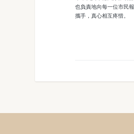
也負責地向每一位市民
攜手，真心相互疼惜。