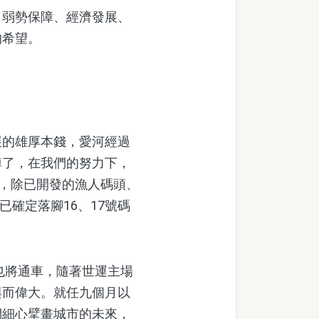
弱勢保障、經濟發展、
的希望。
的雄厚本錢，愛河經過
掉了，在我們的努力下，
園，除已開發的漁人碼頭、
已確定落腳16、17號碼
也將通車，隨著世運主場
與而偉大。就任九個月以
們細心擘畫城市的未來，