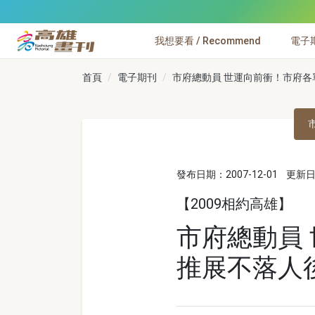
跳到主要內容
我想要看 / Recommend
電子期刊
高雄畫刊
首頁
電子期刊
市府總動員 世運向前衝！市府各
發布日期：2007-12-01
更新日期
【2009相約高雄】
市府總動員
推展不落人