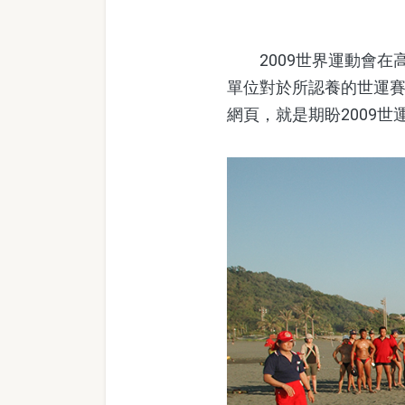
2009世界運動會在高
單位對於所認養的世運
網頁，就是期盼2009