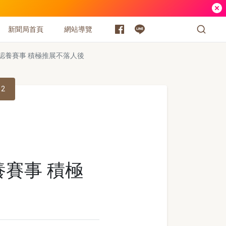
新聞局首頁
網站導覽
認養賽事 積極推展不落人後
12
賽事 積極