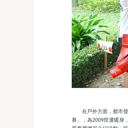
在戶外方面，都市發展
賽」，為2009世運暖