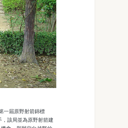
第一屆原野射箭錦標
手，該局並為原野射箭建