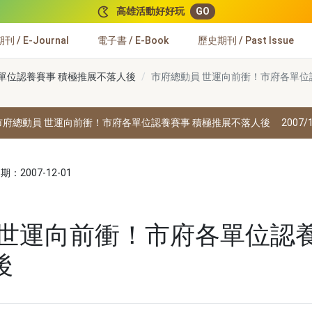
高雄活動好好玩
GO
 / E-Journal
電子書 / E-Book
歷史期刊 / Past Issue
單位認養賽事 積極推展不落人後
市府總動員 世運向前衝！市府各單位
市府總動員 世運向前衝！市府各單位認養賽事 積極推展不落人後
2007/
：2007-12-01
 世運向前衝！市府各單位認養
後