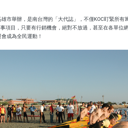
雄市舉辦，是南台灣的「大代誌」，不僅KOC盯緊所有
賽事項目，只要有行銷機會，絕對不放過，甚至在各單位
世運會成為全民運動！