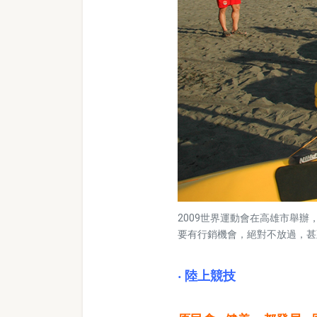
2009世界運動會在高雄市舉
要有行銷機會，絕對不放過，甚
‧ 陸上競技