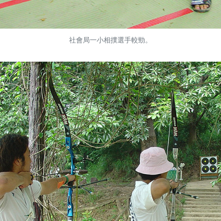
社會局一小相撲選手較勁。