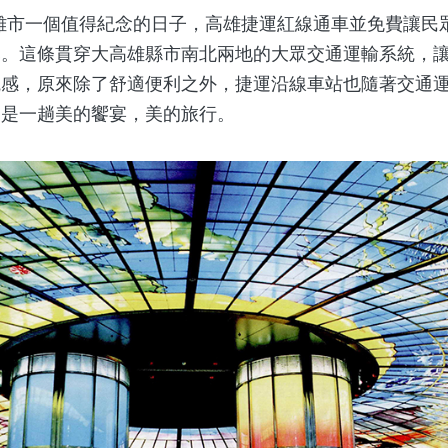
雄市一個值得紀念的日子，高雄捷運紅線通車並免費讓民
元。這條貫穿大高雄縣市南北兩地的大眾交通運輸系統，
觀感，原來除了舒適便利之外，捷運沿線車站也隨著交通
，是一趟美的饗宴，美的旅行。