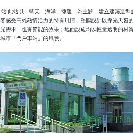
站 此站以「藍天、海洋、捷運」為主題，建立建築造型
遊客感受高雄熱情活力的特有風情，整體設計以採光天窗
採光需求，也有節能的效果；地面設施均以輕量透明的材
光城市「門戶車站」的風貌。