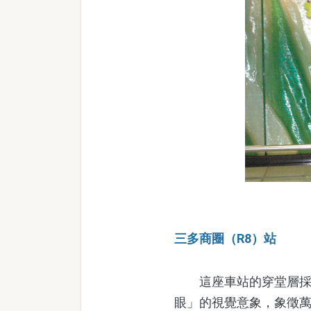
三多商圈（R8）站
這座車站的穿堂層採取
眼」的視覺意象，象徵