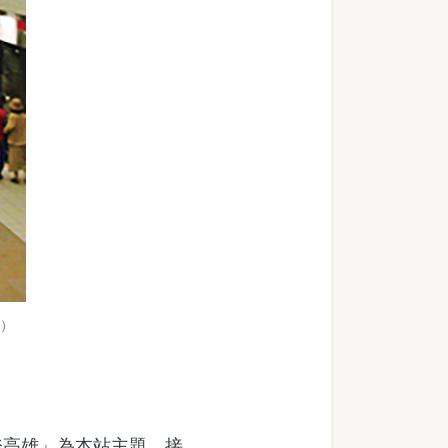
年）
高雄」為本站主題。接