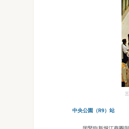
三
中央公園（R9）站
因緊臨新堀江商圈與玉