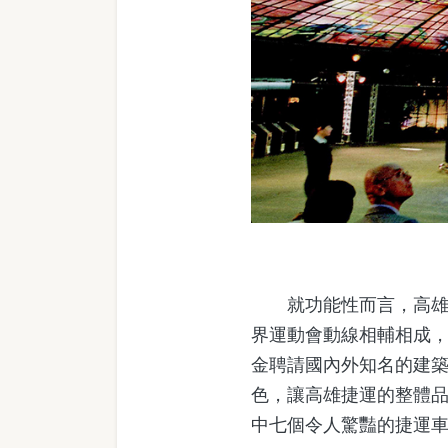
就功能性而言，高雄捷
界運動會動線相輔相成
金聘請國內外知名的建
色，讓高雄捷運的整體
中七個令人驚豔的捷運