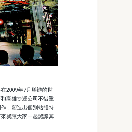
2009年7月舉辦的世
府和高雄捷運公司不惜重
創作，塑造出個別站體特
下來就讓大家一起認識其