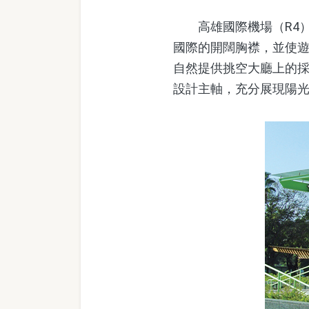
高雄國際機場（R4）
國際的開闊胸襟，並使
自然提供挑空大廳上的
設計主軸，充分展現陽