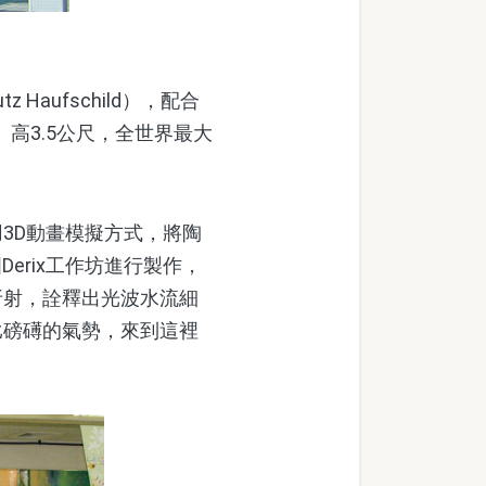
ufschild），配合
、高3.5公尺，全世界最大
3D動畫模擬方式，將陶
erix工作坊進行製作，
折射，詮釋出光波水流細
比磅礡的氣勢，來到這裡