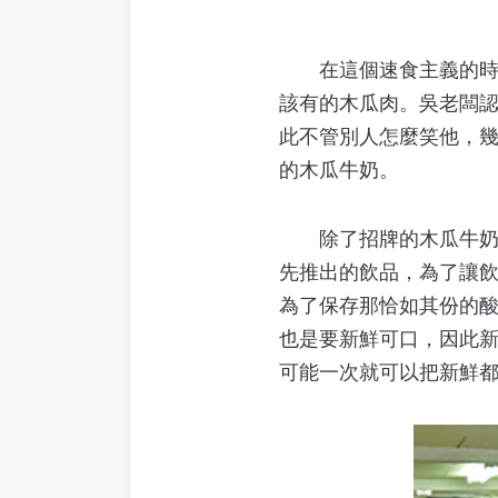
在這個速食主義的時代
該有的木瓜肉。吳老闆
此不管別人怎麼笑他，
的木瓜牛奶。
除了招牌的木瓜牛奶外
先推出的飲品，為了讓
為了保存那恰如其份的
也是要新鮮可口，因此
可能一次就可以把新鮮