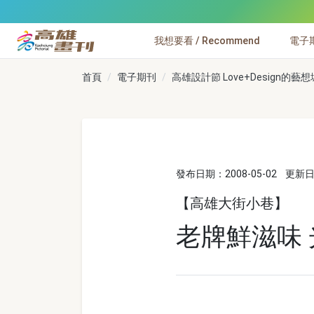
跳到主要內容
我想要看 / Recommend
電子期刊
高雄畫刊
首頁
電子期刊
高雄設計節 Love+Design的藝
發布日期：2008-05-02
更新日期
【高雄大街小巷】
老牌鮮滋味