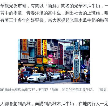
觀光夜市裡，有間以「新鮮」聞名的光華木瓜牛奶，一
發育中的學童、青春洋溢的高中生，到出社會的上班族，
！有著三十多年的好聲譽，當大家提起光華木瓜牛奶的時
沸的高雄光華觀光夜市裡，有間以「新鮮」聞名的光華木瓜牛奶。 （攝影 /
都會想到高雄，而講到高雄木瓜牛奶，在地內行人一定