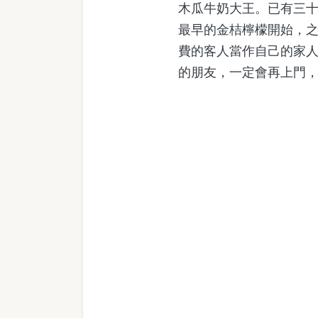
木瓜牛奶大王。已有三
最早的金桔檸檬開始，
費的客人當作自己的家
的朋友，一定會再上門