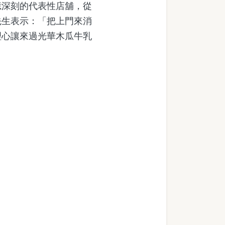
憶深刻的代表性店舖，從
先生表示：「把上門來消
理心讓來過光華木瓜牛乳