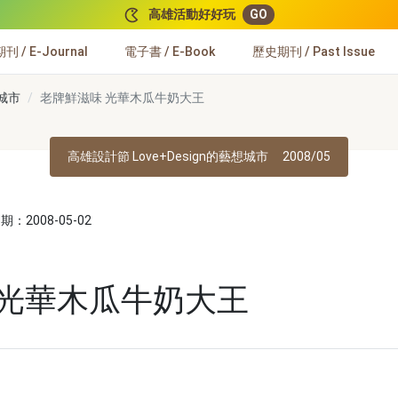
高雄活動好好玩
GO
 / E-Journal
電子書 / E-Book
歷史期刊 / Past Issue
想城市
老牌鮮滋味 光華木瓜牛奶大王
高雄設計節 Love+Design的藝想城市
2008/05
：2008-05-02
 光華木瓜牛奶大王