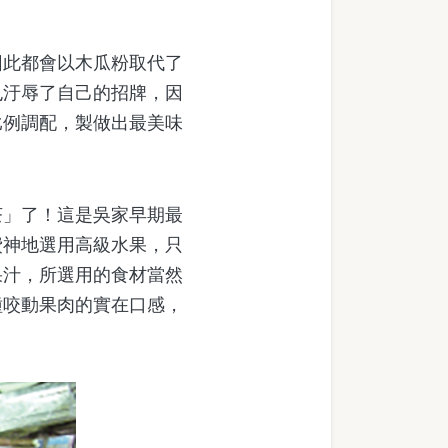
此都會以木瓜粉取代了
也汙辱了自己的招牌，因
比例調配，製做出最美味
」了！這是吳家早期最
費神地選用高級水果，只
果汁，所選用的食材當然
種咬動果肉的實在口感，