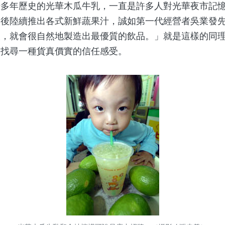
十多年歷史的光華木瓜牛乳，一直是許多人對光華夜市記
之後陸續推出各式新鮮蔬果汁，誠如第一代經營者吳業發
人，就會很自然地製造出最優質的飲品。」就是這樣的同
，找尋一種貨真價實的信任感受。