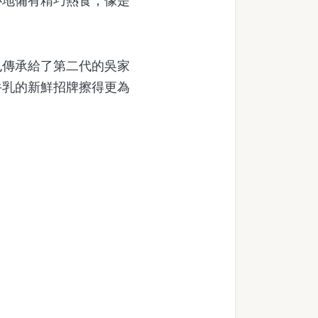
地備有精巧熱食，像是
傳承給了第二代的吳家
牛乳的新鮮招牌擦得更為