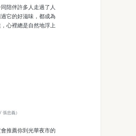
同陪伴許多人走過了人
嚐過它的好滋味，都成為
候，心裡總是自然地浮上
 張忠義）
會推薦你到光華夜市的