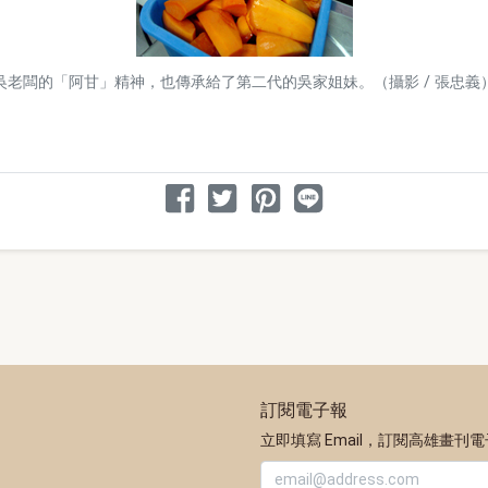
吳老闆的「阿甘」精神，也傳承給了第二代的吳家姐妹。（攝影 / 張忠義
分享文章
分享到 Facebook
分享到 Twitter
分享到 Pinterest
分享到 Line
訂閱電子報
立即填寫 Email，訂閱高雄畫刊