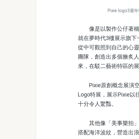
Pixie lo
像是以製作公仔著稱，曾與
就在夢時代3樓展示旗下一個
從中可觀照到自己的心靈世界
團隊，創造出多個膾炙
來，在駁二藝術特區的展
Pixie原創概念展演空間在捷
Logo特展，展示Pixi
十分令人驚豔。
其他像「美事樂拍」的
搭配海洋波紋，營造出