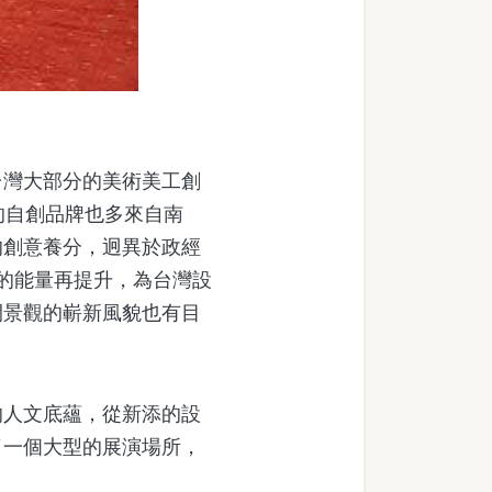
灣大部分的美術美工創
的自創品牌也多來自南
的創意養分，迥異於政經
的能量再提升，為台灣設
間景觀的嶄新風貌也有目
人文底蘊，從新添的設
了一個大型的展演場所，