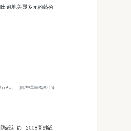
出遍地美麗多元的藝術
舉行9天。（圖/中華民國設計師
設計節─2008高雄設