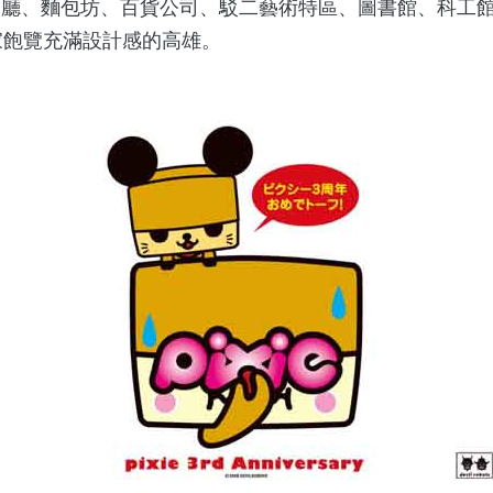
餐廳、麵包坊、百貨公司、駁二藝術特區、圖書館、科工
家飽覽充滿設計感的高雄。