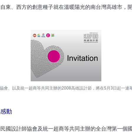
東、西方的創意種子就在溫暖陽光的南台灣高雄市，開
協會、以及統一超商等共同主辦的2008高雄設計節，將在5月3日起一連
計感動
國設計師協會及統一超商等共同主辦的全台灣第一個國際