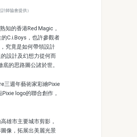
國設計師協會提供）
的香港Red Magic，
C.i.Boys，也許參觀者
ong，究竟是如何帶領設計
限的設計及幻想力從何而
最徹底的思路圖公諸於世。
ore三週年藝術家彩繪Pixie
xie logo的聯合創作，
高雄市主要城市剪影，
影圖像，拓展出美麗光景