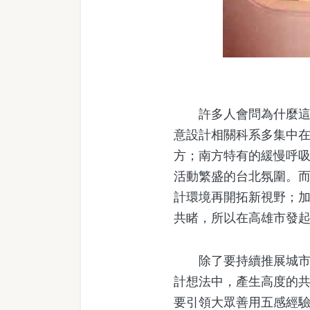
許多人會問為什麼這麼
意設計相關科系多集中在
方；南方特有的緩慢呼
活動繁盛的台北氛圍。而
計環境再開拓新視野；
共睹，所以在高雄市發
除了要持續推展城市美
計想法中，產生高度的
要引領大眾善用五感經