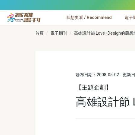
跳到主要內容
我想要看 / Recommend
電子期刊
高雄畫刊
首頁
電子期刊
高雄設計節 Love+Design的藝
發布日期：2008-05-02
更新日期
【主題企劃】
高雄設計節 L