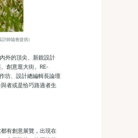
國設計師協會提供）
國內外的頂尖、新銳設計
創意逛大街、RE-
意工作坊、設計總編輯長論壇
參與者或是恰巧路過者生
都有創意展覽，出現在