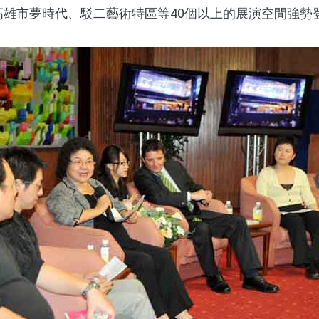
在高雄市夢時代、駁二藝術特區等40個以上的展演空間強勢