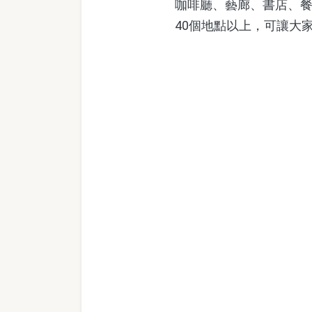
咖啡廳、藝廊、書店、
40個地點以上，可讓大