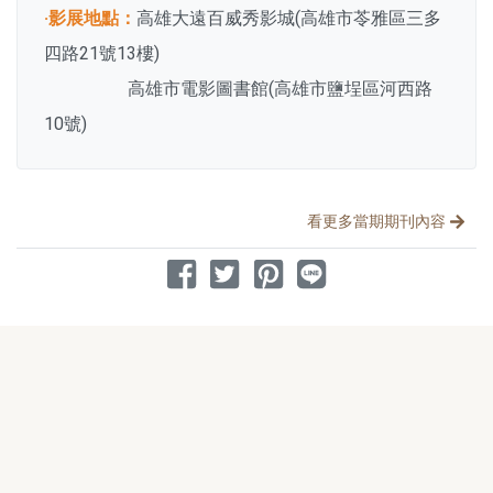
‧影展地點：
高雄大遠百威秀影城(高雄市苓雅區三多
四路21號13樓)
高雄市電影圖書館(高雄市鹽埕區河西路
10號)
分享文章
看更多當期期刊內容
分享到 Facebook
分享到 Twitter
分享到 Pinterest
分享到 Line