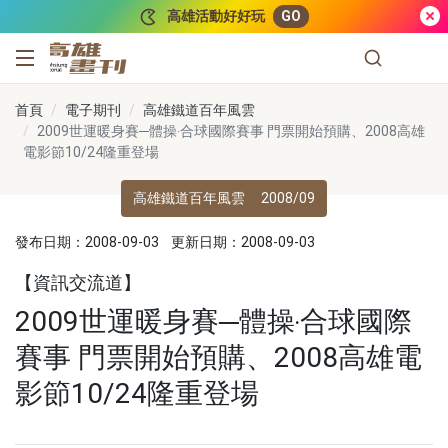
跳到主要內容
高雄活動好好玩
GO
高雄畫刊
首頁
電子期刊
高雄鐵道百年風雲
2009世運暖身賽─體操‧合球國際賽事 門票開始預購、2008高雄
電影節10/24隆重登場
高雄鐵道百年風雲
2008/09
發布日期：2008-09-03
更新日期：2008-09-03
【資訊交流道】
2009世運暖身賽─體操‧合球國際
賽事 門票開始預購、2008高雄電
影節10/24隆重登場