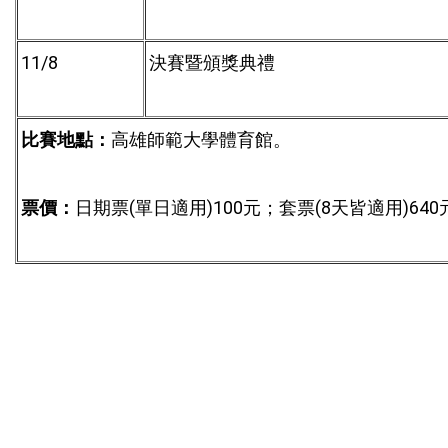
11/8
決賽暨頒獎典禮
比賽地點：
高雄師範大學體育館。
(
)100
(8
)640
票價：
日期票
單日適用
元；套票
天皆適用