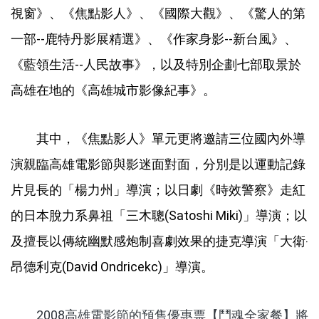
視窗》、《焦點影人》、《國際大觀》、《驚人的第
一部--鹿特丹影展精選》、《作家身影--新台風》、
《藍領生活--人民故事》，以及特別企劃七部取景於
高雄在地的《高雄城市影像紀事》。
其中，《焦點影人》單元更將邀請三位國內外導
演親臨高雄電影節與影迷面對面，分別是以運動記錄
片見長的「楊力州」導演；以日劇《時效警察》走紅
的日本脫力系鼻祖「三木聰(Satoshi Miki)」導演；以
及擅長以傳統幽默感炮制喜劇效果的捷克導演「大衛‧
昂德利克(David Ondricekc)」導演。
2008高雄電影節的預售優惠票【鬥魂全家餐】將