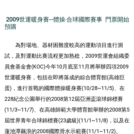
2009世運暖身賽─體操‧合球國際賽事 門票開始
預購
為對場地、器材困難度較高的運動項目進行測
試，及對運動比賽流程更加熟稔，2009世運會組織委
員會基金會(KOC)今年10月底至11月將舉辦四項2009
世運暖身賽，包括在即將落成的綜合體育館(高雄巨
蛋)，進行首戰的國際體操暖身賽(10/28~11/5)、在
228紀念公園舉行的2008第12屆亞洲盃滾球錦標賽
(11/3~11/7)、在高雄師範大學體育館舉辦的2008第5
屆世界青年合球錦標賽(23歲級)(11/1~11/8)，以及在
蓮池潭飆浪的2008國際滑水示範賽(11/1~11/2)。