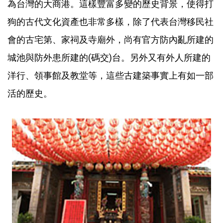
為台灣的大商港。這樣豐富多變的歷史背景，使得打
狗的古代文化資產也非常多樣，除了代表台灣移民社
會的古宅第、家祠及寺廟外，尚有官方防內亂所建的
城池與防外患所建的(碼交)台。另外又有外人所建的
洋行、領事館及教堂等，這些古建築事實上有如一部
活的歷史。