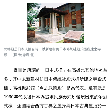
武德殿是日本人據台時，以新建材仿日本傳統社殿式樣所建之寺
殿。（圖/鮑忠暉攝）
反而是所謂的「日本式樣」在高雄比其他地區為
多，其中以新建材仿日本傳統社殿式樣所建之寺殿式
樣，高雄振武館（今之武德殿）是為代表。還有就是
1930年代以後日本為追求民族形式所發展出來的帝冠
式樣，企圖結合西方古典之屋身與日本古典屋頂於一