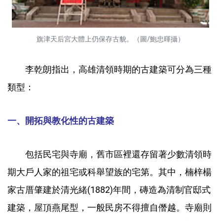
旗津天后宮大體上仍保存古貌。（圖/鮑忠暉攝）
李乾朗指出，高雄清領時期的古建築可分為三種
類型：
一、開拓與教化性的古建築
包括民宅與寺廟，舊市區裡還存留著少數清領時
期大戶人家的祖宅或科舉望族的宅第。其中，楠梓楊
家古厝肇建於清光緒(1882)年間，磚造為清制官邸式
建築，屋頂燕尾型，一般民房不得擅自僭越。寺廟則