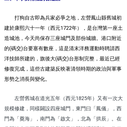
打狗自古即為兵家必爭之地，左營鳳山縣舊城初
建於康熙六十一年（西元1722年），是台灣第一座土
造城池，今天尚保存三座城門及部份城牆。港口附近
的(碼交)台要塞有數座，這是清末洋務運動時聘請西
洋技師所建的，旗後大(碼交)台形制完整，最近已經
修復完成，這些古建築反映著清領時期的政治與軍事
形勢之消長與變化。
左營舊城在道光五年（西元1825年）又有一次大
規模修建，同樣闢設四座城門，東門曰「鳳儀」，西
門為「奠海」，南門為「啟文」，北為「拱辰」。在