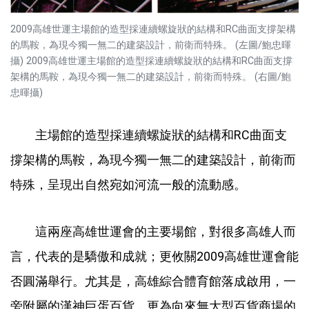
2009高雄世運主場館的造型採連續螺旋狀的結構和RC曲面支撐架構
的馬鞍，為現今獨一無二的建築設計，前衛而特殊。 (左圖/鮑忠暉
攝) 2009高雄世運主場館的造型採連續螺旋狀的結構和RC曲面支撐
架構的馬鞍，為現今獨一無二的建築設計，前衛而特殊。 (右圖/鮑
忠暉攝)
主場館的造型採連續螺旋狀的結構和RC曲面支
撐架構的馬鞍，為現今獨一無二的建築設計，前衛而
特殊，呈現出自然宛如河流一般的流動感。
這兩座高雄世運會的主要場館，對很多高雄人而
言，代表的是驕傲和成就；更攸關2009高雄世運會能
否圓滿舉行。尤其是，高雄綜合體育館落成啟用，一
旁附屬的漢神巨蛋百貨，更為向來無大型百貨商場的