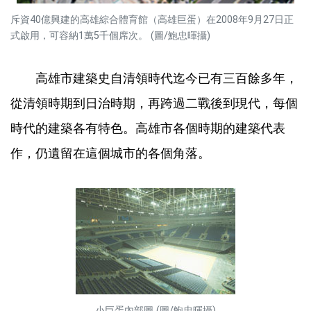
斥資40億興建的高雄綜合體育館（高雄巨蛋）在2008年9月27日正
式啟用，可容納1萬5千個席次。 (圖/鮑忠暉攝)
高雄市建築史自清領時代迄今已有三百餘多年，
從清領時期到日治時期，再跨過二戰後到現代，每個
時代的建築各有特色。高雄市各個時期的建築代表
作，仍遺留在這個城市的各個角落。
小巨蛋內部圖 (圖/鮑忠暉攝)