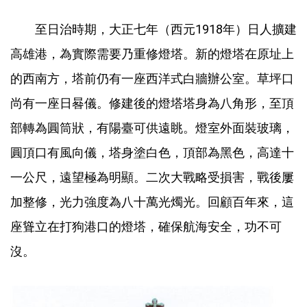
至日治時期，大正七年（西元1918年）日人擴建
高雄港，為實際需要乃重修燈塔。新的燈塔在原址上
的西南方，塔前仍有一座西洋式白牆辦公室。草坪口
尚有一座日晷儀。修建後的燈塔塔身為八角形，至頂
部轉為圓筒狀，有陽臺可供遠眺。燈室外面裝玻璃，
圓頂口有風向儀，塔身塗白色，頂部為黑色，高達十
一公尺，遠望極為明顯。二次大戰略受損害，戰後屢
加整修，光力強度為八十萬光燭光。回顧百年來，這
座聳立在打狗港口的燈塔，確保航海安全，功不可
沒。