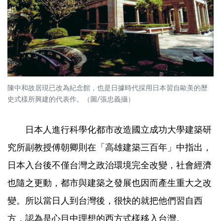
陳中和故居現已改為紀念館，也是日據時代採用日本習自歐美的歷
史式樣所興建的代表作。（圖/張忠義攝）
日本人進行科學化都市改造國立成功大學建築研
究所副教授傅朝卿則在「高雄建築三百年」中指出，
日本入台後不僅台灣之政治環境完全改變，社會經濟
也隨之更動，都市與建築之發展也因而產生重大之改
變。所以當日人到台灣後，很快的就把他們習自西
方，認為是心目中理想的西方式樣移入台灣。