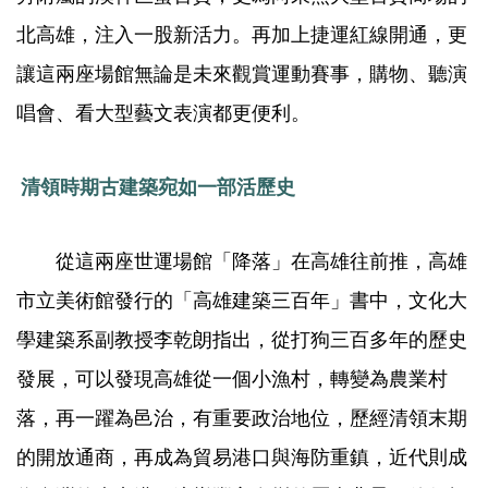
北高雄，注入一股新活力。再加上捷運紅線開通，更
讓這兩座場館無論是未來觀賞運動賽事，購物、聽演
唱會、看大型藝文表演都更便利。
清領時期古建築宛如一部活歷史
從這兩座世運場館「降落」在高雄往前推，高雄
市立美術館發行的「高雄建築三百年」書中，文化大
學建築系副教授李乾朗指出，從打狗三百多年的歷史
發展，可以發現高雄從一個小漁村，轉變為農業村
落，再一躍為邑治，有重要政治地位，歷經清領末期
的開放通商，再成為貿易港口與海防重鎮，近代則成