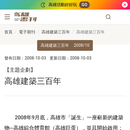
跳到主要內容
高雄活動好好玩
GO
高雄畫刊
首頁
電子期刊
高雄建築三百年
高雄建築三百年
高雄建築三百年
2008/10
發布日期：2008-10-03
更新日期：2008-10-03
【主題企劃】
高雄建築三百年
2008年9月底，高雄市「誕生」一座嶄新的建築
物─高雄綜合體育館（高雄巨蛋），並且開始啟用；