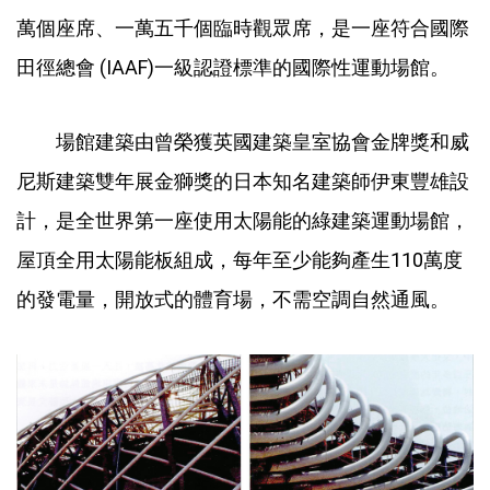
萬個座席、一萬五千個臨時觀眾席，是一座符合國際
田徑總會 (IAAF)一級認證標準的國際性運動場館。
場館建築由曾榮獲英國建築皇室協會金牌獎和威
尼斯建築雙年展金獅獎的日本知名建築師伊東豐雄設
計，是全世界第一座使用太陽能的綠建築運動場館，
屋頂全用太陽能板組成，每年至少能夠產生110萬度
的發電量，開放式的體育場，不需空調自然通風。