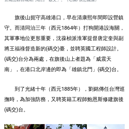
旗後山扼守高雄港口，早在清康熙年間即設營鎮
守。而清同治三年（西元1864年）打狗開港設海關，
其軍事地位更形重要，沈葆楨派淮軍提督唐定奎與副
將王福祿督造新的(碼交)臺，並聘英國工程師設計。
(碼交)台分為兩處，在旗後山上者題為「威震天
南」，在港口北岸邊的即為「雄鎮北門」(碼交)台。
到了光緒十年（西元1885年），劉銘傳任台灣巡
撫時，為加強防務，又聘英籍工程師鮑恩斯修建旗後
(碼交)台。