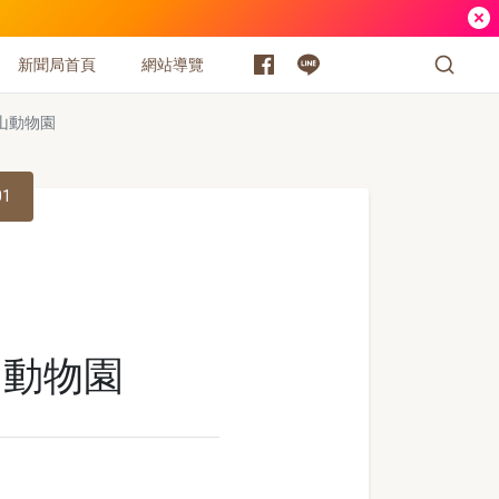
新聞局首頁
網站導覽
山動物園
01
山動物園