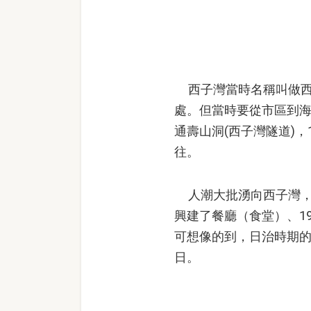
西子灣當時名稱叫做西子
處。但當時要從市區到海
通壽山洞(西子灣隧道)，
往。
人潮大批湧向西子灣，促
興建了餐廳（食堂）、1
可想像的到，日治時期
日。