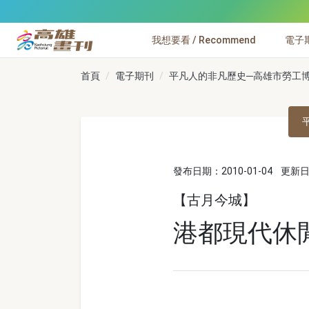
跳到主要內容
我想要看 / Recommend
電子期刊
高雄畫刊
首頁
電子期刊
平凡人的非凡歷史─高雄市勞工博物
發布日期：2010-01-04
更新日期
【古月今城】
港都現代休