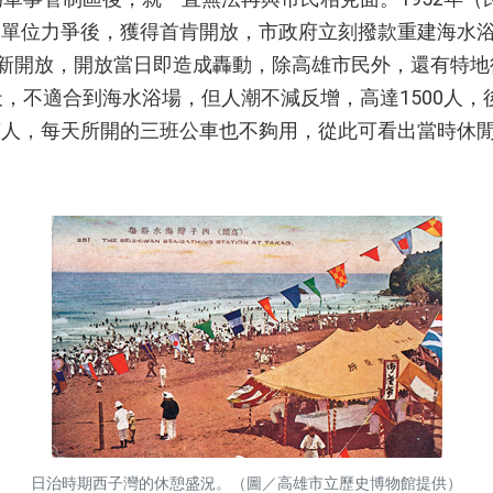
管單位力爭後，獲得首肯開放，市政府立刻撥款重建海水
重新開放，開放當日即造成轟動，除高雄市民外，還有特
天，不適合到海水浴場，但人潮不減反增，高達1500人
萬人，每天所開的三班公車也不夠用，從此可看出當時休
日治時期西子灣的休憩盛況。（圖／高雄市立歷史博物館提供）