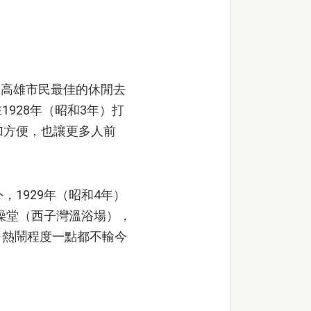
為高雄市民最佳的休閒去
928年（昭和3年）打
更加方便，也讓更多人前
1929年（昭和4年）
的澡堂（西子灣溫浴場），
，熱鬧程度一點都不輸今