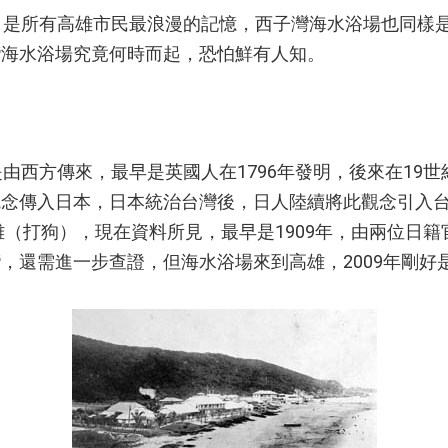
是所有高雄市民最浪漫的記憶，西子灣海水浴場也同樣
灣海水浴場究竟何時而起，恐怕鮮有人知。
西方傳來，最早是英國人在1796年發明，後來在19世
觀念傳入日本，日本統治台灣後，日人陸續將此觀念引入
高雄（打狗），現在資料所見，最早是1909年，由兩位日
，還需進一步查證，但海水浴場來到高雄，2009年剛好