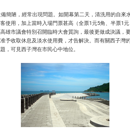
備簡陋，經常出現問題。如開幕第二天，清洗用的自來
客使用，加上當時入場門票甚高（全票1元5角、半票1元
，高雄市議會特別召開臨時大會質詢，最後更做成決議，
則准予收取休息及淡水使用費，才告解決。而有關西子灣
議題，可見西子灣在市民心中地位。