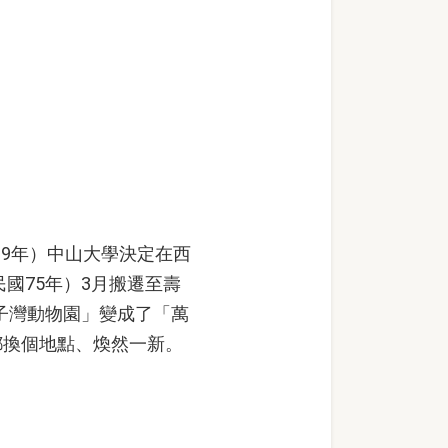
9年）中山大學決定在西
國75年）3月搬遷至壽
西子灣動物園」變成了「萬
都換個地點、煥然一新。