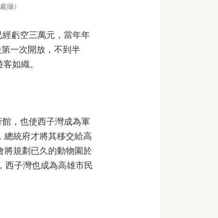
處攝）
已經虧空三萬元，當年年
後第一次開放，不到半
遊客如織。
行館，也使西子灣成為軍
後，總統府才將其移交給高
機會將規劃已久的動物園於
」，西子灣也成為高雄市民