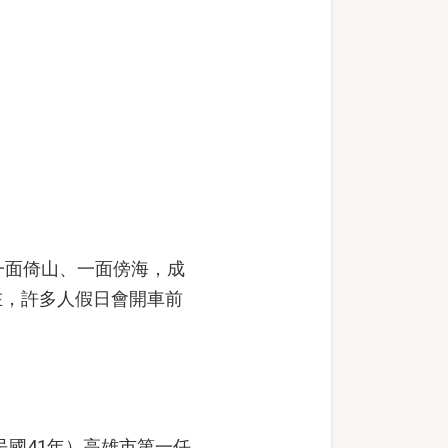
）
一面倚山、一面傍海，成
在，許多人假日會開車前
國41年）高雄市第一任