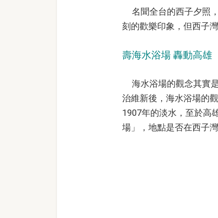
名聞全台的西子夕照，
刻的歡樂印象，但西子
壽海水浴場 轟動高雄
海水浴場的觀念其實是由
治維新後，海水浴場的
1907年的淡水，至於
場」，地點是否在西子灣