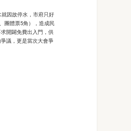
水就因故停水，市府只好
、團體票5角），造成民
要求開闢免費出入門，供
的爭議，更是當次大會爭