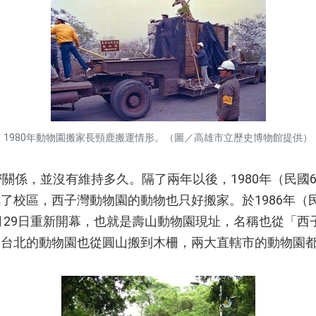
1980年動物園搬家長頸鹿搬運情形。（圖／高雄市立歷史博物館提供）
係，並沒有維持多久。隔了兩年以後，1980年（民國6
了校區，西子灣動物園的動物也只好搬家。於1986年（民
3月29日重新開幕，也就是壽山動物園現址，名稱也從「
，台北的動物園也從圓山搬到木柵，兩大直轄市的動物園