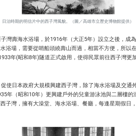
日治時期的明信片中的西子灣風貌。（圖／高雄市立歷史博物館提供）
灣壽海水浴場，於1916年（大正5年）設立之後，成
水浴場，需要從哨船頭繞壽山而過，相當不方便，所以在1
1933年(昭和8年)隧道正式啟用，使得民眾前往西子灣
使日本政府大規模興建西子灣，除了海水浴場及交通外，
935年（昭和10年）更興建戶外的兒童游泳池與二層樓
的西子灣，擁有大澡堂、海水浴場、餐廳，每逢星期假日