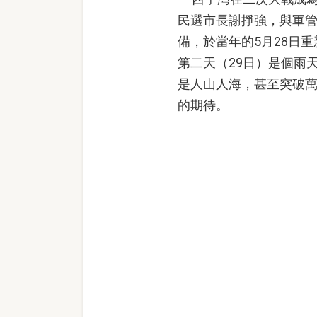
民選市長謝掙強，與軍
備，於當年的5月28日
第二天（29日）是個雨
是人山人海，甚至突破
的期待。