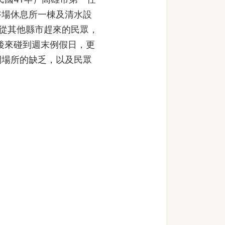
浴場休息所一棟及清水設
地從其他縣市趕來的民眾，
，後來碰到週末例假日，更
閒場所的缺乏，以及民眾