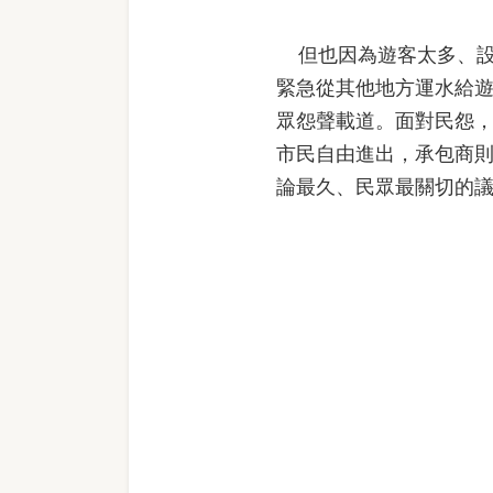
但也因為遊客太多、設
緊急從其他地方運水給遊
眾怨聲載道。面對民怨
市民自由進出，承包商
論最久、民眾最關切的