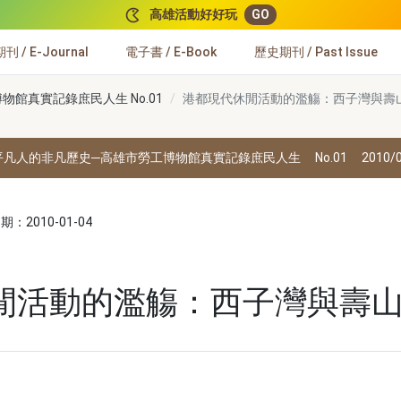
高雄活動好好玩
GO
 / E-Journal
電子書 / E-Book
歷史期刊 / Past Issue
館真實記錄庶民人生 No.01
港都現代休閒活動的濫觴：西子灣與壽
平凡人的非凡歷史─高雄市勞工博物館真實記錄庶民人生
No.01
2010/
：2010-01-04
閒活動的濫觴：西子灣與壽