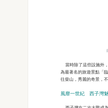
當時除了這些設施外，
為最著名的旅遊景點「
往柴山，秀麗的奇景，
風靡一世紀 西子灣
西子灣在二次大戰成為軍