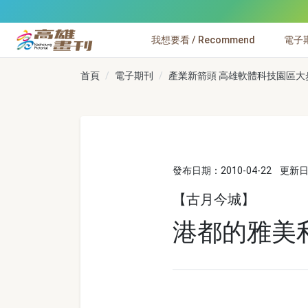
跳到主要內容
我想要看 / Recommend
電子期刊
高雄畫刊
首頁
電子期刊
產業新箭頭 高雄軟體科技園區大步起
發布日期：2010-04-22
更新日期
【古月今城】
港都的雅美