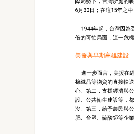
際局勢下，台灣所處的戰
6月30日；在這15年
1944年起，台灣因為
倍的可怕局面，這一危
美援與早期高雄建設
進一步而言，美援在
棉織品等物資的直接輸
心。第二，支援經濟與
設、公共衛生建設等，
沒。第三，給予農民與公
肥、台塑、硫酸錏等企