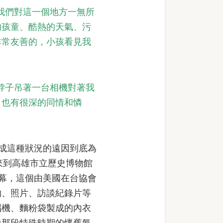
，我們對這一個地方一無所
的孩童、酷熱的天氣、污
非常友善的，小孩看見我
脖子吊著一台相機對著我
，也有很深的同情和憐
造成這種狀況的遠因到底為
別來到高雄市立歷史博物館
展揭幕，這個由美國在台協會
物、照片、訪談紀錄片等
唱機、麵粉袋製成的內衣
中那段特殊時期的懷舊氣