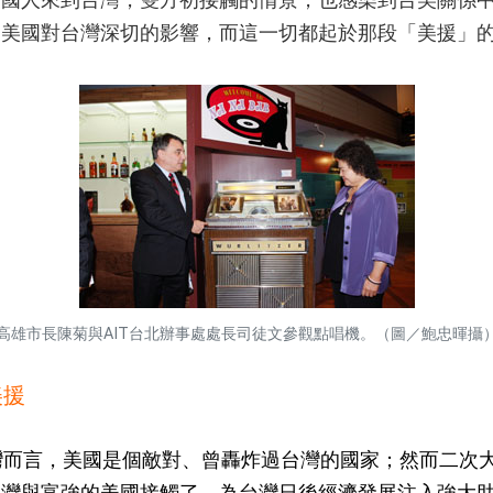
，美國對台灣深切的影響，而這一切都起於那段「美援」
高雄市長陳菊與AIT台北辦事處處長司徒文參觀點唱機。（圖／鮑忠暉攝
美援
灣而言，美國是個敵對、曾轟炸過台灣的國家；然而二次
台灣與富強的美國接觸了，為台灣日後經濟發展注入強大