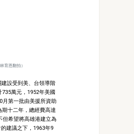
林育恩翻拍）
關建設受到美、台領導階
35萬元，1952年美國
10月第一批由美援所資助
為期十二年，總經費高達
，不但希望將高雄港建立為
建議之下，1963年9