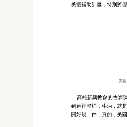
美援補助計畫，特別將
美援
高雄新興教會的牧師陳
到這裡整桶，牛油，就
開好幾十件，真的，美