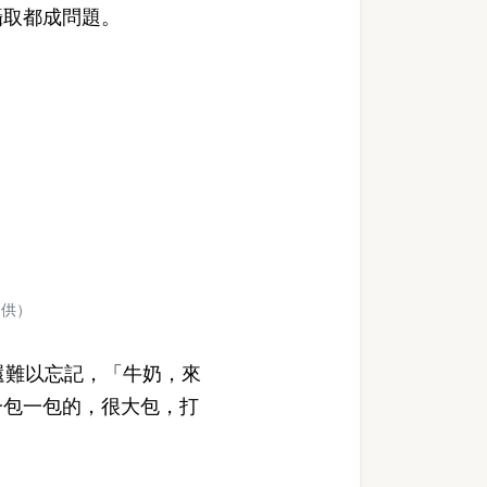
攝取都成問題。
提供）
還難以忘記，「牛奶，來
一包一包的，很大包，打