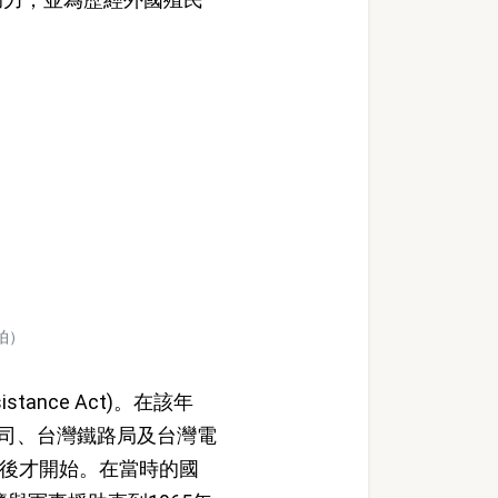
拍）
ance Act)。在該年
公司、台灣鐵路局及台灣電
以後才開始。在當時的國