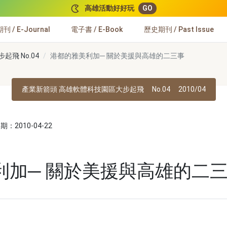
高雄活動好好玩
GO
 / E-Journal
電子書 / E-Book
歷史期刊 / Past Issue
飛 No.04
港都的雅美利加─ 關於美援與高雄的二三事
產業新箭頭 高雄軟體科技園區大步起飛
No.04
2010/04
：2010-04-22
利加─ 關於美援與高雄的二