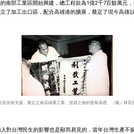
的南部工業區開始興建，總工程款為1億2千7百餘萬元
成立了加工出口區，配合高雄港的擴展，奠定了現今高雄
款及技術支援，奠定之後高雄重工業、貿易之都的發展基礎。（圖／林育
湧入對台灣民生的影響也是顯而易見的，當年台灣生產不