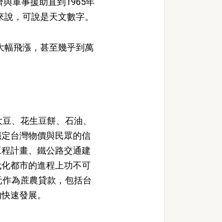
與軍事援助直到1965年
平來說，可說是天文數字。
大幅飛漲，甚至幾乎到萬
大豆、花生豆餅、石油、
穩定台灣物價與民眾的信
工程計畫、鐵公路交通建
代化都市的進程上功不可
元作為蔗農貸款，包括台
的快速發展。