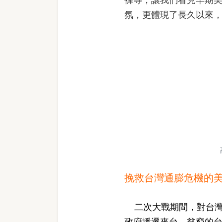
氛，更體現了長久以來
挽救台灣通膨危機的
二次大戰期間，對台
政府播遷來台，貧窮的