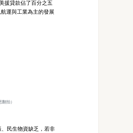
，美援貸款佔了百分之五
以航運與工業為主的發展
恩翻拍）
振、民生物資缺乏，若非