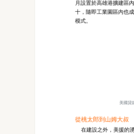
月設置於高雄港擴建區內
十，隨即工業園區內也
模式。
美國貸
從桃太郎到山姆大叔
在建設之外，美援的