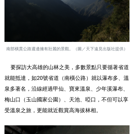
南部橫貫公路週邊擁有壯麗的景觀。（圖／天下遠見出版社提供）
要探訪大高雄的山林之美，多數景點只要循著省道
就能抵達，如20號省道（南橫公路）就以瀑布多、溫
泉多著名，沿線經過甲仙、寶來溫泉、少年溪瀑布、
梅山口（玉山國家公園）、天池、啞口，不但可以享
受溫泉之旅，更能就近觀賞高海拔林相。