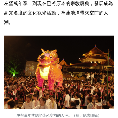
左營萬年季，到現在已將原本的宗教慶典，發展成為
高知名度的文化觀光活動，為蓮池潭帶來空前的人
潮。
左營萬年季總能帶來空前的人潮。（圖／鮑忠暉攝）