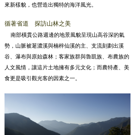
來新樣貌，也營造出獨特的海洋風光。
循著省道 探訪山林之美
南部橫貫公路週邊的地景風貌呈現山高谷深的氣
勢，山脈被荖濃溪與楠梓仙溪的主、支流刻劃出溪
谷、瀑布與原始森林；客家族群與魯凱族、布農族的
人文風情，讓這片土地擁有多元文化；而農特產、美
食更是吸引觀光客的因素之一。