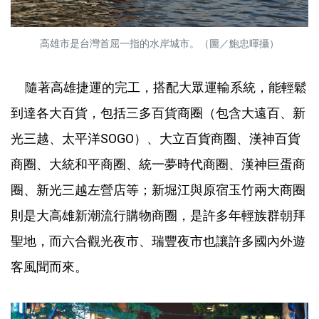
高雄市是台灣首屈一指的水岸城市。（圖／鮑忠暉攝）
隨著高雄捷運的完工，搭配大眾運輸系統，能輕鬆
到達各大百貨，包括三多百貨商圈（包含大遠百、新
光三越、太平洋SOGO）、大立百貨商圈、漢神百貨
商圈、大統和平商圈、統一夢時代商圈、漢神巨蛋商
圈、新光三越左營店等；新堀江與原宿玉竹兩大商圈
則是大高雄新潮流行購物商圈，是許多年輕族群朝拜
聖地，而六合觀光夜市、瑞豐夜市也讓許多國內外遊
客風聞而來。