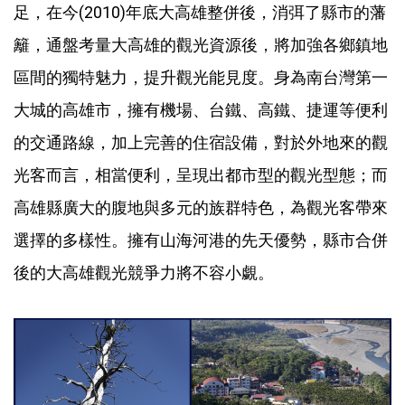
足，在今(2010)年底大高雄整併後，消弭了縣市的藩
籬，通盤考量大高雄的觀光資源後，將加強各鄉鎮地
區間的獨特魅力，提升觀光能見度。身為南台灣第一
大城的高雄市，擁有機場、台鐵、高鐵、捷運等便利
的交通路線，加上完善的住宿設備，對於外地來的觀
光客而言，相當便利，呈現出都市型的觀光型態；而
高雄縣廣大的腹地與多元的族群特色，為觀光客帶來
選擇的多樣性。擁有山海河港的先天優勢，縣市合併
後的大高雄觀光競爭力將不容小覷。