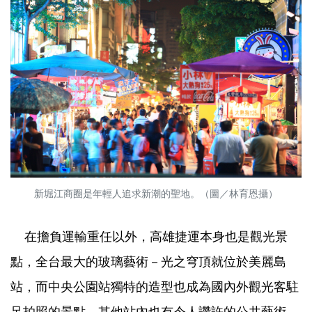
新堀江商圈是年輕人追求新潮的聖地。（圖／林育恩攝）
在擔負運輸重任以外，高雄捷運本身也是觀光景
點，全台最大的玻璃藝術－光之穹頂就位於美麗島
站，而中央公園站獨特的造型也成為國內外觀光客駐
足拍照的景點，其他站內也有令人讚許的公共藝術，