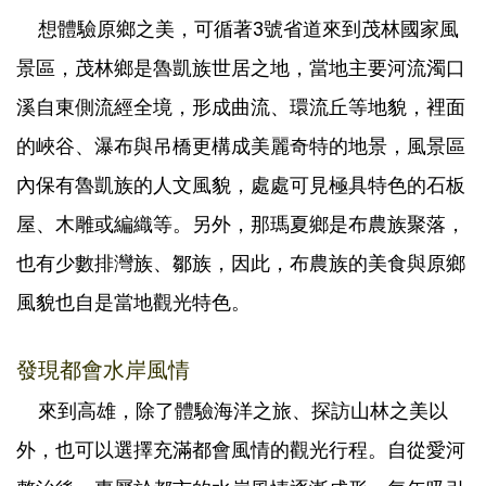
想體驗原鄉之美，可循著3號省道來到茂林國家風
景區，茂林鄉是魯凱族世居之地，當地主要河流濁口
溪自東側流經全境，形成曲流、環流丘等地貌，裡面
的峽谷、瀑布與吊橋更構成美麗奇特的地景，風景區
內保有魯凱族的人文風貌，處處可見極具特色的石板
屋、木雕或編織等。另外，那瑪夏鄉是布農族聚落，
也有少數排灣族、鄒族，因此，布農族的美食與原鄉
風貌也自是當地觀光特色。
發現都會水岸風情
來到高雄，除了體驗海洋之旅、探訪山林之美以
外，也可以選擇充滿都會風情的觀光行程。自從愛河