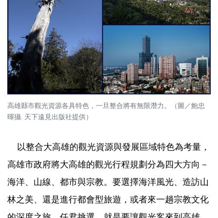
高雄縣市觀光資源各具特色，一旦整合將有無限潛力。（圖／鮑忠
暉攝. 天下遠見出版社提供）
以整合大高雄的觀光資源與發展區域特色為考量，
高雄市政府將大高雄的觀光行程規劃分為四大方向－
海洋、山線、都市與宗教。要選擇海洋風光、造訪山
林之美、還是進行都會型旅遊，或者來一趟宗教文化
的深度之旅，任君挑選。就是要讓觀光客來到高雄，