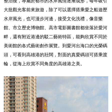
整治後，專屬於都市的水岸風情逐漸成形，每年吸引
大批觀光客前來旅遊，除了可以選擇搭乘愛之船遊歷
水岸風光，也可漫步河邊，接受文化洗禮，像音樂
館、市立歷史博物館、高市電影圖書館都坐落於愛河
畔，還有附近港邊的駁二藝術特區，能夠欣賞不同於
美術館的各式藝術創作展覽。到愛河出海口的光榮碼
頭，可看到高雄港的壯闊，對面的真愛碼頭可搭乘渡
輪，從海上欣賞不同角度的高雄港之美。