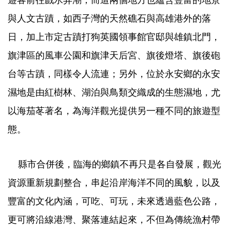
與人文古蹟，如西子灣的天然礁石與高雄港外的落
日，加上市定古蹟打狗英國領事館官邸與雄鎮北門，
旗津區的風車公園和旗津天后宮、旗後燈塔、旗後砲
台等古蹟，同樣令人流連；另外，位於永安鄉的永安
濕地是由紅樹林、湖泊與鳥類交織成的生態濕地，尤
以海茄苳著名，為海洋觀光提供另一種不同的旅遊型
態。
縣市合併後，臨海的鄉鎮不再只是各自發展，觀光
資源重新規劃整合，串起沿岸海洋不同的風貌，以及
豐富的文化內涵，可吃、可玩，未來透過藍色公路，
更可將沿線港灣、聚落連結起來，不但為傳統漁村帶