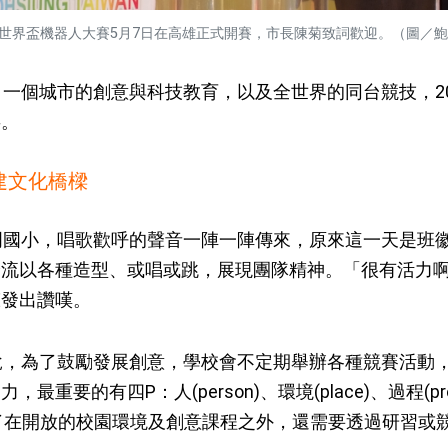
FLL世界盃機器人大賽5月7日在高雄正式開賽，市長陳菊致詞歡迎。（圖／
個城市的創意與科技教育，以及全世界的同台競技，2010
事。
建文化橋樑
國小，唱歌歡呼的聲音一陣一陣傳來，原來這一天是班
輪流以各種造型、或唱或跳，展現團隊精神。「很有活力
聲發出讚嘆。
，為了鼓勵發展創意，學校會不定期舉辦各種競賽活動
重要的有四P：人(person)、環境(place)、過程(pr
學校除了在開放的校園環境及創意課程之外，還需要透過研習