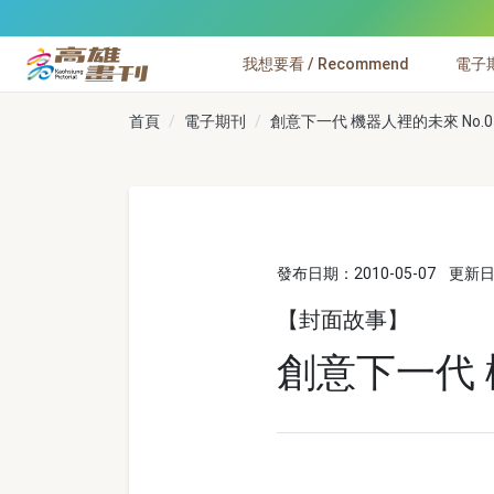
跳到主要內容
我想要看 / Recommend
電子期刊
高雄畫刊
首頁
電子期刊
創意下一代 機器人裡的未來 No.0
發布日期：2010-05-07
更新日期
【封面故事】
創意下一代