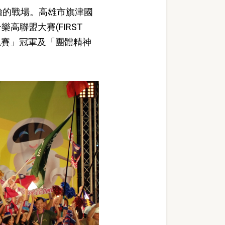
驗的戰場。高雄市旗津國
聯盟大賽(FIRST
務表現賽」冠軍及「團體精神