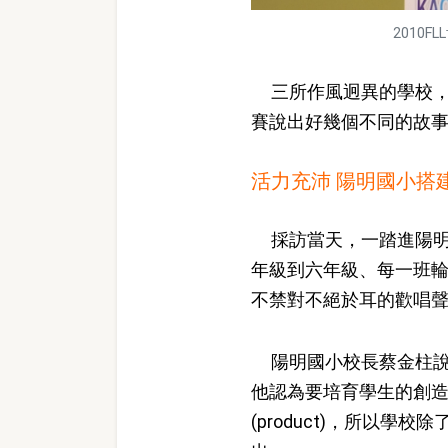
2010
三所作風迥異的學校，一
賽說出好幾個不同的故
活力充沛 陽明國小搭
採訪當天，一踏進陽明
年級到六年級、每一班
不禁對不絕於耳的歡唱
陽明國小校長蔡金柱說
他認為要培育學生的創造力，最
(product)，所以