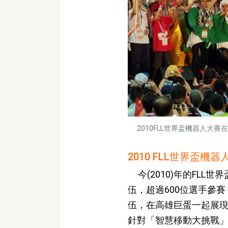
2010FLL世界盃機器人大
2010 FLL世界盃機
今(2010)年的FLL
伍，超過600位選手參
伍，在高雄巨蛋一起展現
針對「智慧移動大挑戰」(