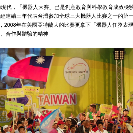
現代，「機器人大賽」已是創意教育與科學教育成效檢
經連續三年代表台灣參加全球三大機器人比賽之一的第一樂高
稱FLL)，2008年在美國亞特蘭大的比賽更拿下「機器人任
情、合作與體驗的精神。