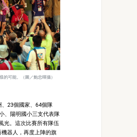
不一樣的可能。（圖／鮑忠暉攝）
、23個國家、64個隊
國小、陽明國小三支代表隊
風光。這次比賽所有隊伍
創新機器人，再度上陣的旗