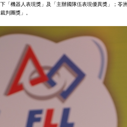
拿下「機器人表現獎」及「主辦國隊伍表現優異獎」；苓
「裁判團獎」。