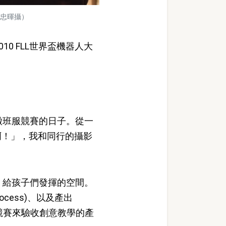
鮑忠暉攝）
 FLL世界盃機器人大
徽班服競賽的日子。從一
啊！」，我和同行的攝影
，給孩子們發揮的空間。
ocess)、以及產出
或競賽來驗收創意教學的產