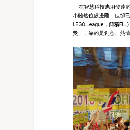
在智慧科技應用發達的
小雖然位處邊陲，但卻已
LEGO League，簡
獎」，靠的是創意、熱