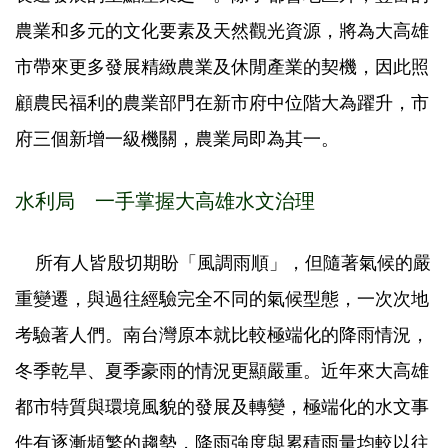
農業和多元的文化要素及天然觀光資源，將為大高雄
市帶來更多發展精緻農業及休閒產業的契機，因此照
顧農民福利的農業部門在新市府中位階大為躍升，市
府三個新增一級機關，農業局即為其一。
水利局 一手掌握大高雄水文治理
所有人皆殷切期盼「風調雨順」，但隨著氣候的嚴
重變遷，與過往經驗完全不同的氣候型態，一次次地
考驗著人們。南台灣原本就比較極端化的降雨情況，
冬季乾旱、夏季豪雨的情況更顯嚴重。近年來大高雄
都市特質與環境風貌的發展及轉變，極端化的水文事
件有逐漸頻繁的趨勢，降雨強度與累積雨量均較以往