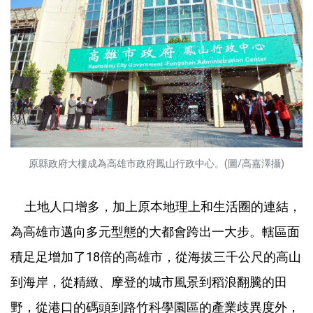
原縣政府大樓成為高雄市政府鳳山行政中心。(圖/高嘉澤攝)
土地人口增多，加上原本地理上和生活圈的連結，
為高雄市邁向多元型態的大都會跨出一大步。轄區面
積足足增加了18倍的高雄市，從海拔三千公尺的高山
到海岸，從精緻、摩登的城市風景到稻浪翻騰的田
野，從港口的碼頭到路竹科學園區的產業歧異度外，