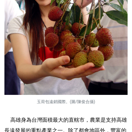
玉荷包遠銷國際。(圖/陳俊合攝)
高雄身為台灣面積最大的直轄市，農業是支持高雄
長遠發展的重點產業之一。除了都會地區外，豐富的