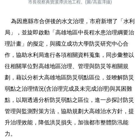
市長視察典寶溪滯洪池工程。(圖/高嘉澤攝)
為因應縣市合併後的水文治理，市府新增了「水利
局」，並旋即啟動「高雄地區中長程水患治理綱要治
理計畫」的擬定，與國立成功大學防災研究中心合
作，協助水利局進行各項相關資料蒐集，同步彙整以
往相關單位對高雄地區治理、管理與防災等相關規
劃，藉以分析大高雄地區防災弱點區位，並暸解防災
弱點之治理情況(含治理完成及未完成治理)與其困難
點，以期透過分析防災弱點之區位，進一步探討防災
管理與監測對策方法，協助規劃大高雄治水方針，提
升治理效能，降低洪災損失，加強都市整體防汛能
力。