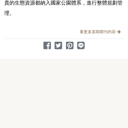
貴的生態資源都納入國家公園體系，進行整體規劃管
理。
分享文章
看更多當期期刊內容
分享到 Facebook
分享到 Twitter
分享到 Pinterest
分享到 Line