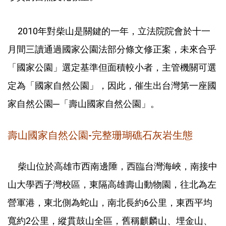
2010年對柴山是關鍵的一年，立法院院會於十一
月間三讀通過國家公園法部分條文修正案，未來合乎
「國家公園」選定基準但面積較小者，主管機關可選
定為「國家自然公園」，因此，催生出台灣第一座國
家自然公園─「壽山國家自然公園」。
壽山國家自然公園-完整珊瑚礁石灰岩生態
柴山位於高雄市西南邊陲，西臨台灣海峽，南接中
山大學西子灣校區，東隔高雄壽山動物園，往北為左
營軍港，東北側為蛇山，南北長約6公里，東西平均
寬約2公里，縱貫鼓山全區，舊稱麒麟山、埋金山、