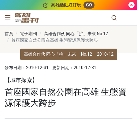
跳到主要內容
高雄活動好好玩
GO
高雄畫刊
首頁
電子期刊
高雄合作伙 同心「拚」未來 No.12
首座國家自然公園在高雄 生態資源保護大跨步
高雄合作伙 同心「拚」未來
No.12
2010/12
發布日期：2010-12-31
更新日期：2010-12-31
【城市探索】
首座國家自然公園在高雄 生態資
源保護大跨步