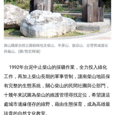
壽山國家自然公園範疇包含柴山、半屏山、旗后山、左營舊城遺址
與龜山。(圖/熊宏輝攝)
1992年台泥中止柴山的採礦作業，全力投入綠化
工作，再加上柴山長期的軍事管制，讓南柴山地區保
有完整的生態系統，關心柴山的民間社團與公部門，
十幾年來試圖為柴山的維護管理尋找定位，希望讓這
處城市邊緣僅存的綠野，藉由生態保育，成為高雄最
珍貴的自然文化教室。