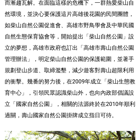
而漸趨瓦解。在面臨這樣的危機下，一群熱愛柴山自
然環境，並決心要保護這片高雄後花園的民間團體，
如柴山自然公園促進會、高雄市野鳥學會及中華民國
自然生態保育協會等，開始提出「柴山自然公園」設
立的夢想，高雄市政府也訂出「高雄市壽山自然公園
管理辦法」，明定柴山自然公園的保護範圍，並著手
規劃登山步道、取締濫墾，減少遊客對壽山超限利用
的衝擊。幾番的努力後，在2009年成立「柴山生態教
育中心」，引領民眾認識柴山外，也向內政部倡議設
立「國家自然公園」，相關的法源終於在2010年順利
過關，壽山國家自然公園掛牌成立指日可待。