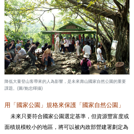
降低大量登山客帶來的人為影響，是未來壽山國家自然公園的重要
課題。(圖/鮑忠暉攝)
用「國家公園」規格來保護「國家自然公園」
未來只要符合國家公園選定基準，但資源豐富度或
面積規模較小的地區，將可以被內政部營建署劃定為