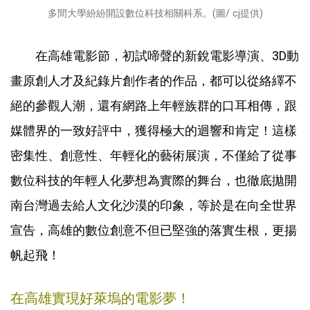
多間大學紛紛開設數位科技相關科系。(圖/ cj提供)
在高雄電影節，初試啼聲的新銳電影導演、3D動
畫原創人才及紀錄片創作者的作品，都可以從絡繹不
絕的參觀人潮，還有網路上年輕族群的口耳相傳，跟
媒體界的一致好評中，獲得極大的迴響和肯定！這樣
密集性、創意性、年輕化的藝術展演，不僅給了從事
數位科技的年輕人化夢想為實際的舞台，也徹底拋開
南台灣過去給人文化沙漠的印象，等於是在向全世界
宣告，高雄的數位創意不但已堅強的落實生根，更揚
帆起飛！
在高雄實現好萊塢的電影夢！