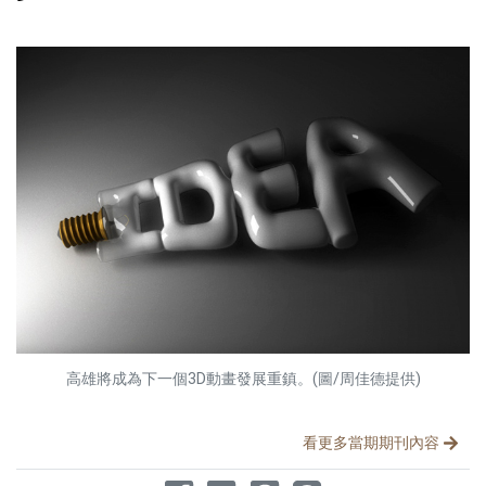
高雄將成為下一個3D動畫發展重鎮。(圖/周佳德提供)
分享文章
看更多當期期刊內容