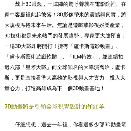
戴上3D眼鏡，一陣陣的驚呼聲就在電影院裡、在
家中客廳裡此起彼落！3D影像帶來的震撼與真實，將
大規模席捲未來生活。無論是遊戲或影視娛樂產業，
3D技術都是未來熱門的發展趨勢，專家更大膽預言：
一場3D大戰即將開打！擁有「盧卡斯電影動畫」、
「盧卡斯藝術遊戲軟體」、「ILM特效」，並連續拍
過六部「星際大戰」而全球知名的大導演喬治．盧卡
斯，更是直接看準大高雄的影視與人才實力，投入大
量心力，打造高雄成為下一個3D動畫基地！
3D動畫將是引領全球視覺設計的領頭羊
仔細想想，過去一年裡，你看過多少部3D動畫電