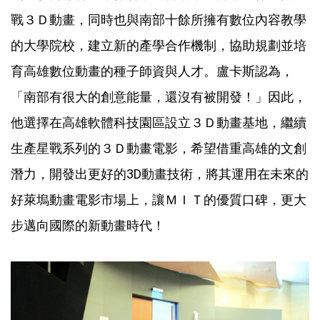
戰３Ｄ動畫，同時也與南部十餘所擁有數位內容教學
的大學院校，建立新的產學合作機制，協助規劃並培
育高雄數位動畫的種子師資與人才。盧卡斯認為，
「南部有很大的創意能量，還沒有被開發！」因此，
他選擇在高雄軟體科技園區設立３Ｄ動畫基地，繼續
生產星戰系列的３Ｄ動畫電影，希望借重高雄的文創
潛力，開發出更好的3D動畫技術，將其運用在未來的
好萊塢動畫電影市場上，讓ＭＩＴ的優質口碑，更大
步邁向國際的新動畫時代！