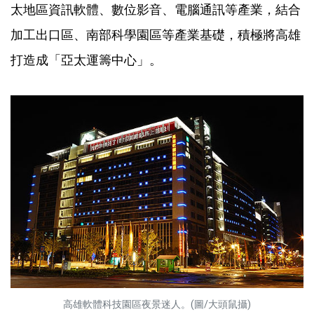
太地區資訊軟體、數位影音、電腦通訊等產業，結合
加工出口區、南部科學園區等產業基礎，積極將高雄
打造成「亞太運籌中心」。
高雄軟體科技園區夜景迷人。(圖/大頭鼠攝)