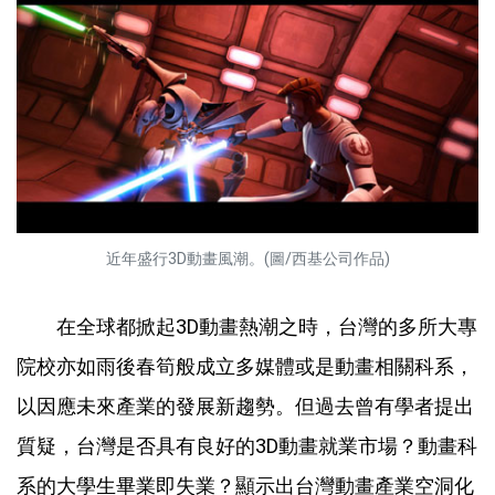
近年盛行3D動畫風潮。(圖/西基公司作品)
在全球都掀起3D動畫熱潮之時，台灣的多所大專
院校亦如雨後春筍般成立多媒體或是動畫相關科系，
以因應未來產業的發展新趨勢。但過去曾有學者提出
質疑，台灣是否具有良好的3D動畫就業市場？動畫科
系的大學生畢業即失業？顯示出台灣動畫產業空洞化