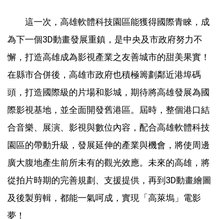
這一次，高雄軟體科技園區能獲得國際青睞，成
為下一個3D動畫發展重鎮，是中央及市政府努力不
懈，打造高雄成為影視產業之友善城市的甜美果實！
在縣市合併後，高雄市政府也積極籌劃鄰近港埠碼
頭，打造國際級的片場和影城，期待將高雄發展為國
際影視基地，並全面開發舊港區。屆時，整個港口結
合音樂、展演、影視與數位內容，配合高雄軟體科技
園區的帶動升級，發展延伸的產業與機會，將使周邊
廣大腹地產生前所未有的觀光效應。未來的高雄，將
從拍片時期的完善規劃、支援提供，再到3D動畫繪圖
及後製剪輯，都能一氣呵成，實現「高萊塢」電影
夢！