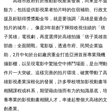
高雄市政府對於推動影視產業發展，向來是不遺
餘力，包括提供影視業者拍片時的住宿補助、行政支
援及鉅額得獎獎勵金等，就是要強調「高雄是最適合
拍片的城市」。像是3年前創下輝煌收視佳績的「痞
子英雄」電視劇，再度選擇於高雄拍攝「痞子英雄首
部曲：全面開戰」電影版，透過市府、民間企業協
助，2月中旬於台鋁廠房重金打造亞洲首座專業飛機
攝影棚，以呈現電影中驚險空中搏鬥場面，是台灣動
作片一大突破。這樣完善的拍片環境，確實帶動了高
雄影視產業深根化的發展，許多學校增加影視動畫等
相關課程或科系，期望藉由強而有力的知識基底，培
養專業的影視動畫相關人才，串連起整個大高雄的文
創產業。