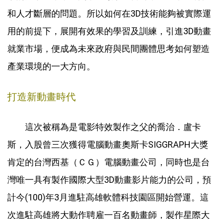
和人才斷層的問題。所以如何在3D技術能夠被實際運
用的前提下，展開有效果的學習及訓練，引進3D動畫
就業市場，便成為未來政府與民間團體思考如何塑造
產業環境的一大方向。
打造新動畫時代
這次被稱為是電影特效製作之父的喬治．盧卡
斯，入股曾三次獲得電腦動畫奧斯卡SIGGRAPH大獎
肯定的台灣西基（ＣＧ）電腦動畫公司，同時也是台
灣唯一具有製作國際大型3D動畫影片能力的公司，預
計今(100)年3月進駐高雄軟體科技園區開始營運。這
次進駐高雄將大動作聘雇一百名動畫師，製作星際大