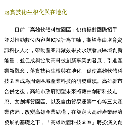
落實技術生根化與在地化
目前「高雄軟體科技園區」仍積極對國際招手，
並以推動數位內容與IC設計為主軸，期望藉由培育資
訊科技人才，帶動產業群聚效果及永續發展區域創新
能量，並促成與協助高科技創新事業的發展，引進產
業新觀念，落實技術生根與在地化，促使高雄軟體科
技園區成為周邊區域產業科技的研發重鎮。高雄縣市
合併之後，高雄市政府期望未來將藉由創新科技走
廊、文創經貿園區、以及自由貿易運籌中心等三大產
業佈局，改變高雄產業結構，在奠定大高雄產業經濟
發展的基礎之下，「高雄軟體科技園區」將扮演文創