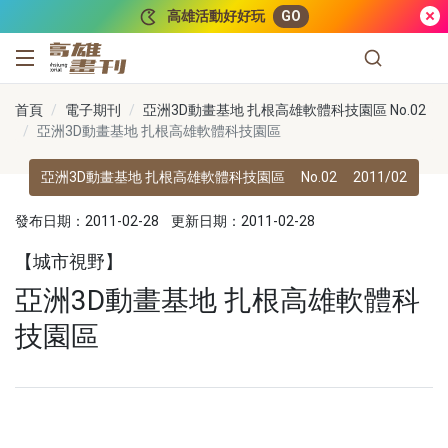
跳到主要內容
高雄活動好好玩
GO
高雄畫刊
首頁
電子期刊
亞洲3D動畫基地 扎根高雄軟體科技園區 No.02
亞洲3D動畫基地 扎根高雄軟體科技園區
亞洲3D動畫基地 扎根高雄軟體科技園區
No.02
2011/02
發布日期：2011-02-28
更新日期：2011-02-28
【城市視野】
亞洲3D動畫基地 扎根高雄軟體科
技園區