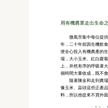
用有機農業走出生命
微風市集中每位提供在
年，二十年前因生機飲食
便全心投入有機農產的
場，大小玉米、紅白蘿蔔
上，井然有序的呼吸著
個時間大量收成，既不
隨著陳金和走到農場圍
像玉米、蒜頭這些正產
料，所以他從來不買外