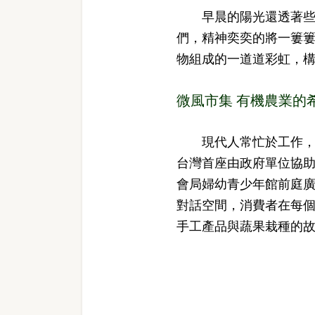
早晨的陽光還透著些微
們，精神奕奕的將一簍
物組成的一道道彩虹，
微風市集 有機農業的
現代人常忙於工作，導
台灣首座由政府單位協
會局婦幼青少年館前庭
對話空間，消費者在每
手工產品與蔬果栽種的