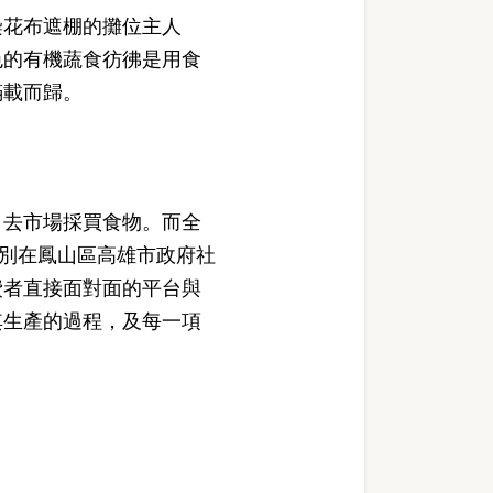
花布遮棚的攤位主人
色的有機蔬食彷彿是用食
滿載而歸。
去市場採買食物。而全
別在鳳山區高雄市政府社
費者直接面對面的平台與
其生產的過程，及每一項