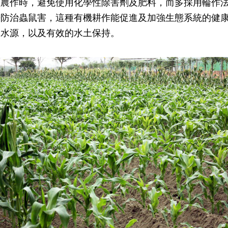
植農作時，避免使用化學性除害劑及肥料，而多採用輪作
法防治蟲鼠害，這種有機耕作能促進及加強生態系統的健
、水源，以及有效的水土保持。