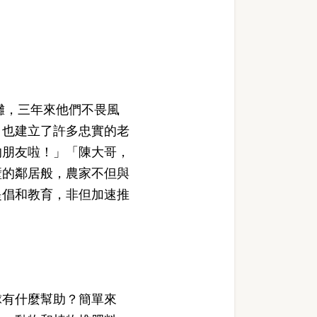
攤，三年來他們不畏風
，也建立了許多忠實的老
的朋友啦！」「陳大哥，
壁的鄰居般，農家不但與
提倡和教育，非但加速推
有什麼幫助？簡單來