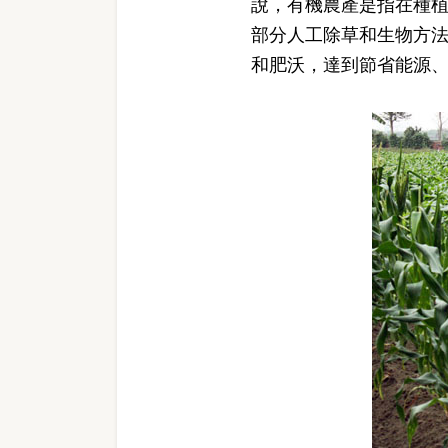
說，有機農產是指在種
部分人工除草和生物方
和肥沃，達到節省能源