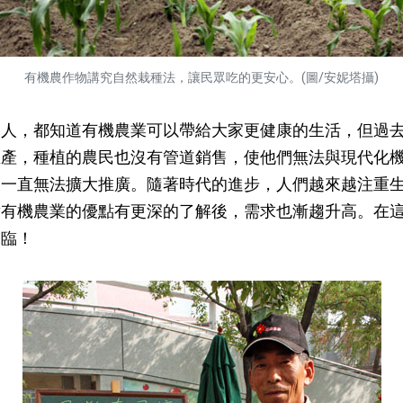
有機農作物講究自然栽種法，讓民眾吃的更安心。(圖/安妮塔攝)
，都知道有機農業可以帶給大家更健康的生活，但過去
生產，種植的農民也沒有管道銷售，使他們無法與現代化
展一直無法擴大推廣。隨著時代的進步，人們越來越注重
對有機農業的優點有更深的了解後，需求也漸趨升高。在
來臨！