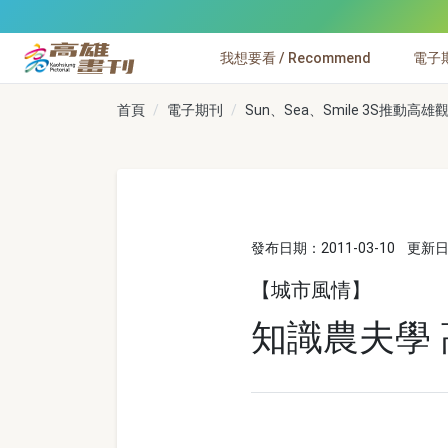
跳到主要內容
我想要看 / Recommend
電子期刊
高雄畫刊
首頁
電子期刊
Sun、Sea、Smile 3S推動高雄觀
發布日期：2011-03-10
更新日期
【城市風情】
知識農夫學