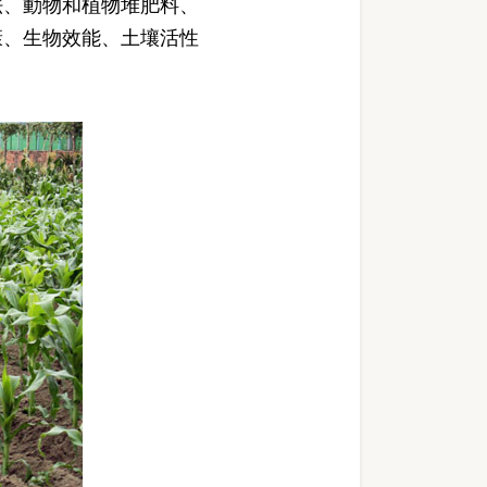
法、動物和植物堆肥料、
康、生物效能、土壤活性