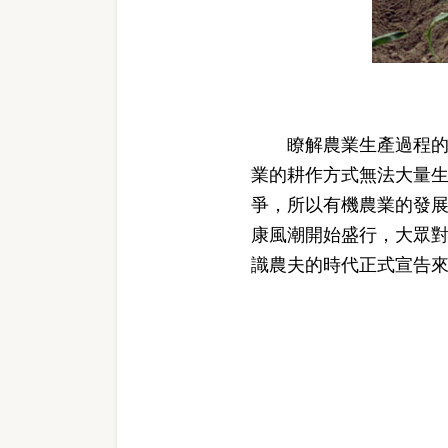
瞭解農業生產過程的人
業的耕作方式無法大量
爭，所以有機農業的發
康風潮開始盛行，大眾
識農夫的時代正式宣告