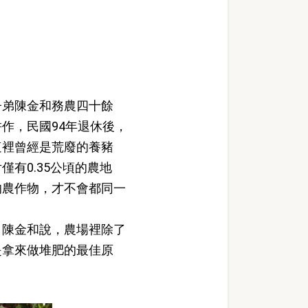
弟陳金和務農四十餘
作，民國94年退休後，
這裡曾經是荒廢的養豬
有0.35公頃的農地
的農作物，才不會都同一
陳金和說，農場裡除了
是拿來做堆肥的最佳原