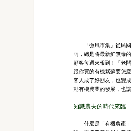
「微風市集」從民國9
雨，總是將最新鮮無毒
顧客每週來報到！「老
跟你買的有機紫蘇要怎
客人成了好朋友，也變
動有機農業的發展，也
知識農夫的時代來臨
什麼是「有機農產」？