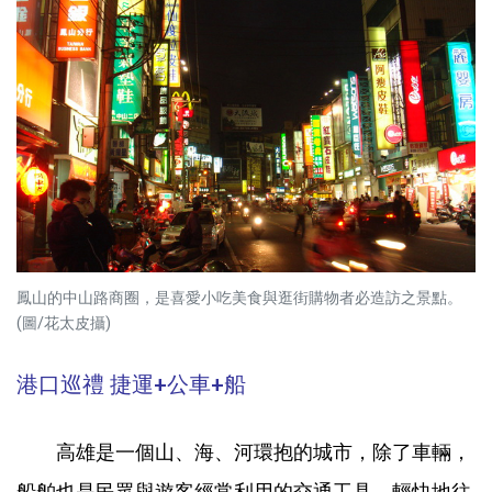
鳳山的中山路商圈，是喜愛小吃美食與逛街購物者必造訪之景點。
(圖/花太皮攝)
港口巡禮 捷運+公車+船
高雄是一個山、海、河環抱的城市，除了車輛，
船舶也是民眾與遊客經常利用的交通工具，輕快地往