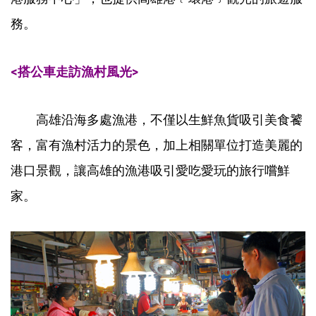
務。
<搭公車走訪漁村風光>
高雄沿海多處漁港，不僅以生鮮魚貨吸引美食饕
客，富有漁村活力的景色，加上相關單位打造美麗的
港口景觀，讓高雄的漁港吸引愛吃愛玩的旅行嚐鮮
家。