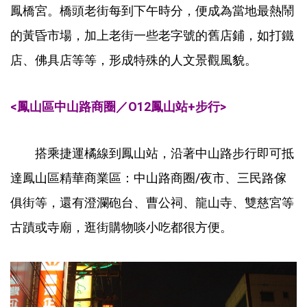
鳳橋宮。橋頭老街每到下午時分，便成為當地最熱鬧
的黃昏市場，加上老街一些老字號的舊店鋪，如打鐵
店、佛具店等等，形成特殊的人文景觀風貌。
<鳳山區中山路商圈／O12鳳山站+步行>
搭乘捷運橘線到鳳山站，沿著中山路步行即可抵
達鳳山區精華商業區：中山路商圈/夜市、三民路傢
俱街等，還有澄瀾砲台、曹公祠、龍山寺、雙慈宮等
古蹟或寺廟，逛街購物啖小吃都很方便。