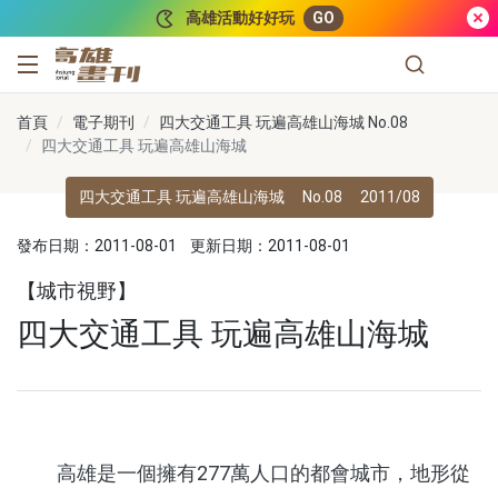
跳到主要內容
高雄活動好好玩
GO
高雄畫刊
首頁
電子期刊
四大交通工具 玩遍高雄山海城 No.08
四大交通工具 玩遍高雄山海城
四大交通工具 玩遍高雄山海城
No.08
2011/08
發布日期：2011-08-01
更新日期：2011-08-01
【城市視野】
四大交通工具 玩遍高雄山海城
高雄是一個擁有277萬人口的都會城市，地形從