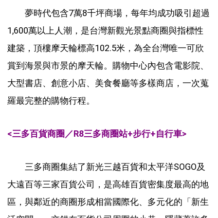
夢時代包含7萬8千坪商場，每年均成功吸引超過
1,600萬以上人潮，是台灣新觀光景點商圈與指標性
建築，頂樓摩天輪標高102.5米，為全台灣唯一可欣
賞到海景與市景的摩天輪。購物中心內包含電影院、
大型書店、創意小店、美食餐廳等多樣商店，一次蒐
羅最完整的購物行程。
<三多百貨商圈／R8三多商圈站+步行+自行車>
三多商圈集結了新光三越百貨和太平洋SOGO及
大遠百等三家百貨公司，是高雄百貨密集度最高的地
區，與鄰近的商圈形成相當國際化、多元化的「新生