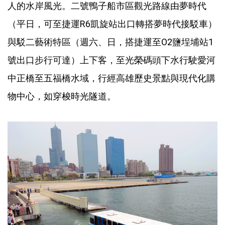
人的水岸風光。二號鴨子船市區觀光路線由夢時代
（平日，可至捷運R6凱旋站出口轉搭夢時代接駁車）
與駁二藝術特區（週六、日，搭捷運至O2鹽埕埔站1
號出口步行可達）上下客，至光榮碼頭下水行駛愛河
中正橋至五福橋水域，行經高雄歷史景點與現代化購
物中心，如穿梭時光隧道。