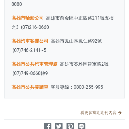
8888
高雄市輪船公司
高雄市前金區中正四路211號五樓
之3 (07)216-0668
高雄汽車客運公司
高雄市鳳山區鳳仁路92號
(07)746-2141~5
高雄市公共汽車管理處
高雄市苓雅區建軍路2號
(07)749-8668轉9
高雄市公共腳踏車
客服專線：0800-255-995
分享文章
看更多當期期刊內容
分享到 Facebook
分享到 Twitter
分享到 Pinterest
分享到 Line