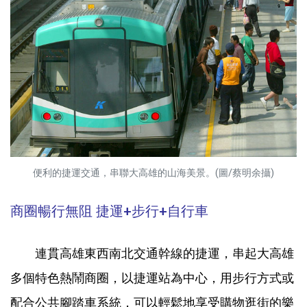
便利的捷運交通，串聯大高雄的山海美景。(圖/蔡明余攝)
商圈暢行無阻 捷運+步行+自行車
連貫高雄東西南北交通幹線的捷運，串起大高雄
多個特色熱鬧商圈，以捷運站為中心，用步行方式或
配合公共腳踏車系統，可以輕鬆地享受購物逛街的樂