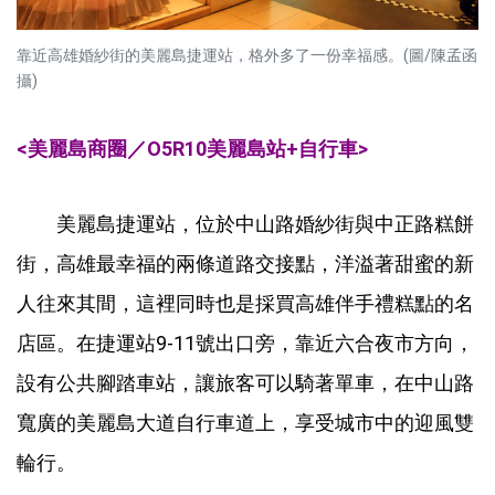
靠近高雄婚紗街的美麗島捷運站，格外多了一份幸福感。(圖/陳孟函
攝)
<美麗島商圈／O5R10美麗島站+自行車>
美麗島捷運站，位於中山路婚紗街與中正路糕餅
街，高雄最幸福的兩條道路交接點，洋溢著甜蜜的新
人往來其間，這裡同時也是採買高雄伴手禮糕點的名
店區。在捷運站9-11號出口旁，靠近六合夜市方向，
設有公共腳踏車站，讓旅客可以騎著單車，在中山路
寬廣的美麗島大道自行車道上，享受城市中的迎風雙
輪行。