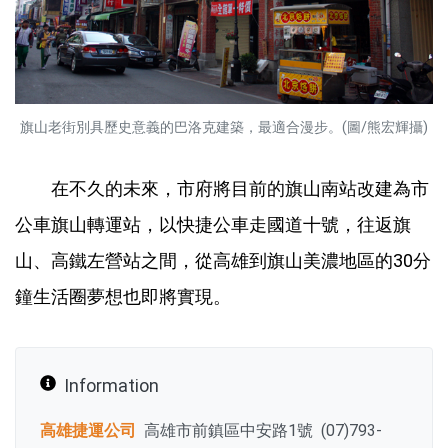
旗山老街別具歷史意義的巴洛克建築，最適合漫步。(圖/熊宏輝攝)
在不久的未來，市府將目前的旗山南站改建為市
公車旗山轉運站，以快捷公車走國道十號，往返旗
山、高鐵左營站之間，從高雄到旗山美濃地區的30分
鐘生活圈夢想也即將實現。
Information
高雄捷運公司
高雄市前鎮區中安路1號 (07)793-