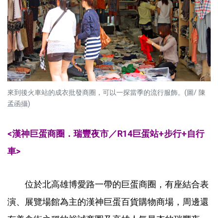
來到後火車站的成衣批發商圈，可以一探當季的流行服飾。(圖/ 陳
孟函攝)
<漢神巨蛋商圈．瑞豐夜市／R14巨蛋站+步行+自行
車>
位於北高雄博愛路一帶的巨蛋商圈，有座結合表
演、展覽場館為主的漢神巨蛋百貨購物商場，周邊還