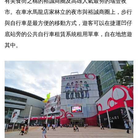
有美食街之稱的裕誠商圈及高雄人氣最夯的瑞豐夜
市。在車水馬龍店家林立的夜市與裕誠商圈上，步行
與自行車是最方便的移動方式，遊客可以在捷運凹仔
底站旁的公共自行車租賃系統租用單車，自在地悠遊
其中。