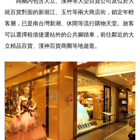
商圈內包含大立、漢神等大型百貨公司及位於大
統百貨對面的新堀江、玉竹等兩大商店街，鎖定年輕
客層，已是南台灣新潮、休閒等流行購物天堂。旅客
可以選擇租借捷運站外的公共腳踏車，前往鄰近的大
立精品百貨、漢神百貨商圈等地遊逛。