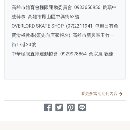
高雄市體育會極限運動委員會 0933656956 劉瑞中
總幹事 高雄市鳳山區中興街53號
OVERLORD SKATE SHOP (07)2211941 每週日有免
費滑板教學(須先向店家報名) 高雄市新興區玉竹一
街17巷23號
中華極限直排運動協會 0929978864 余宗展 教練
分享文章
看更多當期期刊內容
分享到 Facebook
分享到 Twitter
分享到 Pinterest
分享到 Line