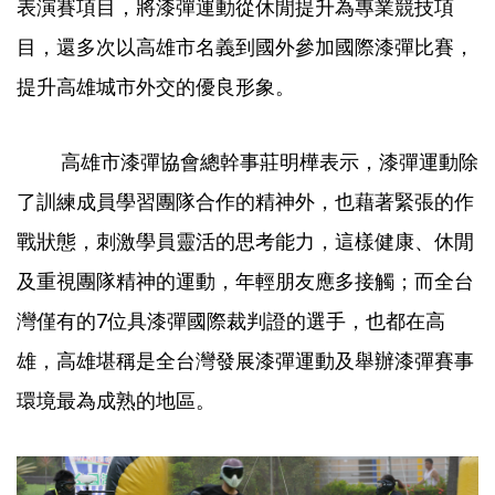
表演賽項目，將漆彈運動從休閒提升為專業競技項
目，還多次以高雄市名義到國外參加國際漆彈比賽，
提升高雄城市外交的優良形象。
高雄市漆彈協會總幹事莊明樺表示，漆彈運動除
了訓練成員學習團隊合作的精神外，也藉著緊張的作
戰狀態，刺激學員靈活的思考能力，這樣健康、休閒
及重視團隊精神的運動，年輕朋友應多接觸；而全台
灣僅有的7位具漆彈國際裁判證的選手，也都在高
雄，高雄堪稱是全台灣發展漆彈運動及舉辦漆彈賽事
環境最為成熟的地區。