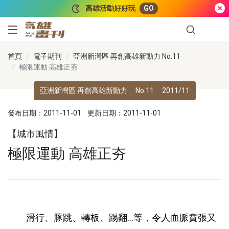
跳到主要內容
高雄活動好好玩
GO
高雄畫刊
首頁
電子期刊
亞洲新灣區 再創高雄新動力 No.11
極限運動 高雄正夯
亞洲新灣區 再創高雄新動力
No.11
2011/11
發布日期：2011-11-01
更新日期：2011-11-01
【城市風情】
極限運動 高雄正夯
滑行、豚跳、轉板、踢翻…等，令人血脈賁張又