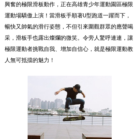
興奮的極限滑板動作，正在高雄青少年運動園區極限
運動場驕傲上演！當滑板手順著U型跑道一躍而下，
暢快又帥氣的滑行姿態，不但引來圍觀群眾的應聲喝
采，滑板手也露出燦爛的微笑。令旁人驚呼連連，讓
極限運動者挑戰自我、增加自信心，就是極限運動教
人無可抵擋的魅力！