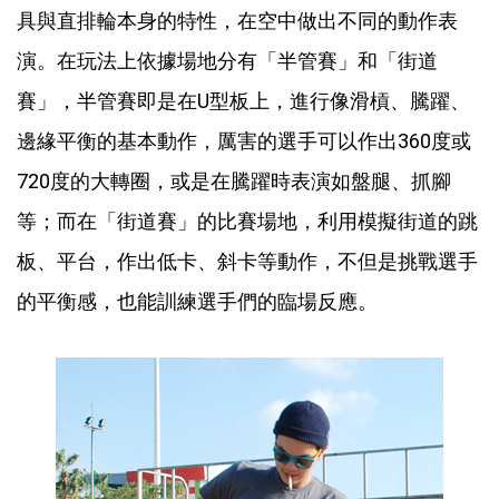
具與直排輪本身的特性，在空中做出不同的動作表
演。在玩法上依據場地分有「半管賽」和「街道
賽」，半管賽即是在U型板上，進行像滑槓、騰躍、
邊緣平衡的基本動作，厲害的選手可以作出360度或
720度的大轉圈，或是在騰躍時表演如盤腿、抓腳
等；而在「街道賽」的比賽場地，利用模擬街道的跳
板、平台，作出低卡、斜卡等動作，不但是挑戰選手
的平衡感，也能訓練選手們的臨場反應。