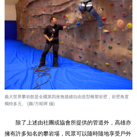
義大世界攀岩館是全國第四座無接縫自由造型雕塑岩壁，岩壁角度
獨特多元。 (圖/方昭禪 攝)
除了上述由社團或協會所提供的管道外，高雄亦
擁有許多知名的攀岩場，民眾可以隨時隨地享受戶外