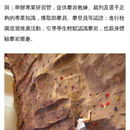
與；舉辦專業研習營，提供攀岩教練、裁判及選手足
夠的專業知識，獲取助攀員、攀登員等認證；進行校
園巡迴推廣活動，引導學生輕鬆認識攀岩，也親身體
驗攀岩樂趣。