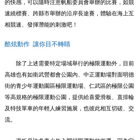
的快感，可以隨時注意帆船委員會舉辦的比賽，如競
速繞標賽、跨縣市舉辦的沿岸長途賽，體驗在海上互
相競速、發揮潛能的刺激吧！
酷炫動作 讓你目不轉睛
除了上述需要特定場域舉行的極限運動外，目前
高雄也有如衛武營都會公園內、中正運動場對面明德
街的青少年運動園區極限運動場、仁武區的極限公園
等高規格的極限運動公園，提供給喜愛滑板、直排輪
及特技單車的年輕人練習施展，也彼此相互切磋、交
流。