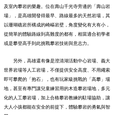
及室內攀岩的樂趣。位在壽山千光寺旁邊的「壽山岩
場」，是高雄開發得最早、路線最多的天然岩場，其
以珊瑚礁岩所構成的崎嶇岩壁，角度變化有大有小，
從簡單的體驗路線到高難度的都有，相當適合初學者
或是攀登高手到此挑戰攀岩技術與意志力。
另外，高雄還有像是澄清湖活動中心岩場、義大
世界岩場等人工岩場，不僅提供安全高度、不用繩索
即可攀爬的「抱石」，也有玩家級挑戰的「高攀」場
地，甚至有專門讓兒童練習用的木造攀岩場地，多元
化的人工攀岩場，加上合格攀岩教練的駐場協助，讓
大人小孩都能在安全的前提下，體驗攀岩的勇氣與智