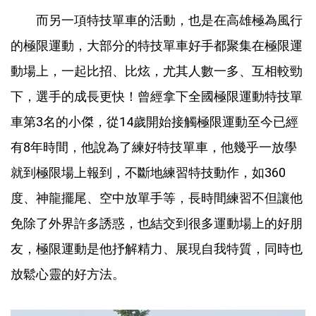
而另一項特技單車的活動，也是在高雄極為風行
的極限運動，大部分的特技單車好手都聚集在極限運
動場上，一起比招、比炫，尤其人數一多、互相較勁
下，選手的成長更快！曾經拿下全國極限運動特技單
車第3名的小傑，從14歲開始接觸極限運動至今已經
有8年時間，他說為了練好特技單車，他幾乎一放學
就到極限場上報到，不斷地練習特技動作，如360
度、神龍擺尾、空中放單手等，長時間練習不但讓他
免除了外界許多誘惑，也結交到很多運動場上的好朋
友，極限運動是他抒解精力、展現自我特質，同時也
放鬆心靈的好方法。