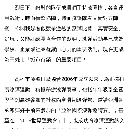
烈日下，敵對的隊伍成員們手持漆彈槍，各自運
用戰術，時而衝堅陷陣，時而掩護隊友直衝對方陣
營，你閃我躲看似競爭激烈的漆彈比賽，其實安全、
好玩，又能訓練團隊合作的默契，漆彈活動早已成為
學校、企業或社團凝聚向心力的重要活動。現在更成
為高雄市「城市行銷」的重要項目！
高雄市漆彈推廣協會2006年成立以來，為正確推
廣漆彈運動，積極舉辦漆彈賽事，包括年年吸引全國
學子到高雄參加的社教館寒暑期漆彈營、邀請亞洲各
國漆彈好手前來參加的「亞洲國際漆彈邀請賽」，甚
至在「2009世界運動會」中，也成功將漆彈運動納入