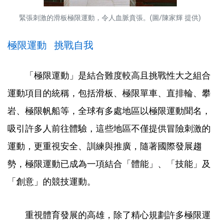
緊張刺激的滑板極限運動，令人血脈賁張。(圖/陳家輝 提供)
極限運動 挑戰自我
「極限運動」是結合難度較高且挑戰性大之組合
運動項目的統稱，包括滑板、極限單車、直排輪、攀
岩、極限帆船等，全球有多處地區以極限運動聞名，
吸引許多人前往體驗，這些地區不僅提供冒險刺激的
運動，更重視安全、訓練與推廣，隨著國際發展趨
勢，極限運動已成為一項結合「體能」、「技能」及
「創意」的競技運動。
重視體育發展的高雄，除了精心規劃許多極限運