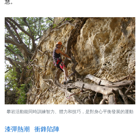
慧。
攀岩活動能同時訓練智力、體力和技巧，是對身心平衡發展的運動
漆彈熱潮 衝鋒陷陣