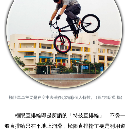
極限單車主要是在空中表演多項精彩個人特技。 (圖/方昭禪 攝)
極限直排輪即是所謂的「特技直排輪」，不像一
般直排輪只在平地上溜滑，極限直排輪主要是利用道