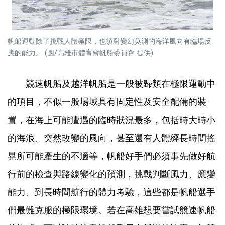
帆船運動除了挑戰人體極限，也須對變幻莫測的海洋風向有臨場反
應的能力。 (圖/高雄市體育會帆船委員會 提供)
競速帆船及越洋帆船是一般被歸類在極限運動中
的項目，不似一般場域具有固定性及安全配備的裝
置，在海上可能遭遇的臨時狀況最多，包括時大時小
的海浪、突然改變的風向，甚至還有人體經長時間搖
晃所可能產生的不適等，帆船好手們必須事先做好航
行前的檢查與路線變化的預測，挑戰判斷風力、應變
能力、到長時間航行的體力考驗，這些都是帆船選手
們最難克服的極限環境。若在高雄想要嘗試競速帆船