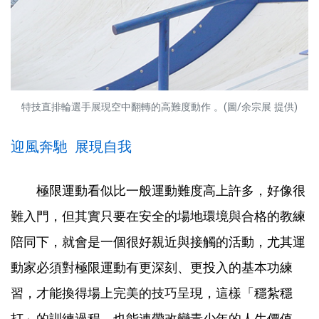
特技直排輪選手展現空中翻轉的高難度動作 。(圖/余宗展 提供)
迎風奔馳 展現自我
極限運動看似比一般運動難度高上許多，好像很
難入門，但其實只要在安全的場地環境與合格的教練
陪同下，就會是一個很好親近與接觸的活動，尤其運
動家必須對極限運動有更深刻、更投入的基本功練
習，才能換得場上完美的技巧呈現，這樣「穩紮穩
打」的訓練過程，也能連帶改變青少年的人生價值