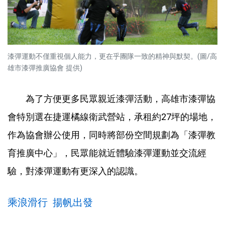
漆彈運動不僅重視個人能力，更在乎團隊一致的精神與默契。(圖/高
雄市漆彈推廣協會 提供)
為了方便更多民眾親近漆彈活動，高雄市漆彈協
會特別選在捷運橘線衛武營站，承租約27坪的場地，
作為協會辦公使用，同時將部份空間規劃為「漆彈教
育推廣中心」，民眾能就近體驗漆彈運動並交流經
驗，對漆彈運動有更深入的認識。
乘浪滑行 揚帆出發