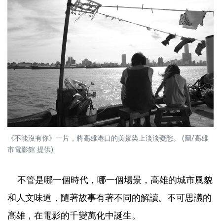
《不能沒有你》一片，將高雄港口的美景染上淡淡憂愁。 (圖/高雄
市電影館 提供)
不管是哪一個時代，哪一個場景，高雄的城市風貌
和人文味道，隨著故事有著不同的解讀。不可思議的
高雄，在電影的千變萬化中誕生。