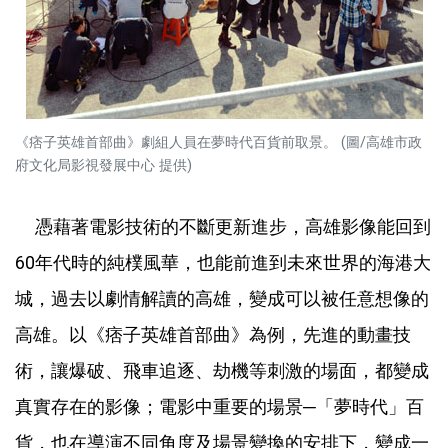
《痞子英雄首部曲》劇組人員在夢時代百貨前取景。 (圖/高雄市政
府文化局影視發展中心 提供)
憑藉著電影技術的不斷更新進步，高雄影像能回到
60年代時的純樸風華，也能前進到未來世界的海港大
城，過去以劇情解讀的高雄，變成可以被任意想像的
高雄。以《痞子英雄首部曲》為例，先進的動畫技
術，讓爆破、飛車追逐、劫機等刺激的場面，都變成
真實存在的影像；電影中重要的場景─「夢時代」百
貨，也在導演不同角度及場景變換的安排下，變成一