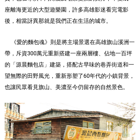
座離海更近的大型遊樂園，許多高雄影迷看完電影
後，相當訝異那就是我們正在生活的城市。
《愛的麵包魂》則是將主場景選在高雄旗山溪洲一
帶，斥資300萬元重新搭建一座兩層樓、佔地一百坪
的「源晨麵包店」建築，搭配古早味的巷弄街道和一
望無際的田野風光，重新形塑了60年代的小鎮背景，
也讓民眾看見旗山、美濃至今仍留存的自然景色。