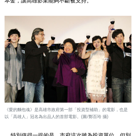
本金，讓高雄影業能夠不斷被支持。
《愛的麵包魂》是高雄市政府第一部「投資型補助」的電影，也是
以「高雄人」冠名為出品人的首部電影。(圖/鄭百玲 攝)
特別值得一提的是，市府這次雖為投資單位，但別