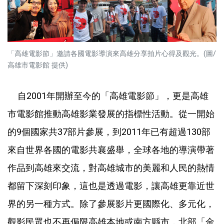
「高雄電影節」邀請各國電影導演來高雄分享拍片心得及觀光。(圖/
高雄市電影館 提供)
自2001年開辦至今的「高雄電影節」，更是高雄
市電影館推動高雄影業發展的指標性活動。從一開始
的9個國家共37部片參展，到2011年已有超過130部
來自世界各國的電影共襄盛舉，全球各地的導演帶著
作品到高雄來交流，對高雄城市的美麗和人民的熱情
都留下深刻印象，這也是透過電影，讓高雄更靠近世
界的另一種方式。除了參展影片更國際化、多元化，
觀影民眾也不再侷限高雄本地或南方縣市，北部「金