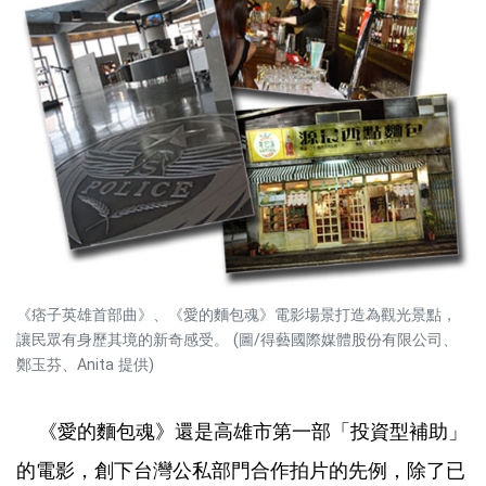
《痞子英雄首部曲》、《愛的麵包魂》電影場景打造為觀光景點，
讓民眾有身歷其境的新奇感受。 (圖/得藝國際媒體股份有限公司、
鄭玉芬、Anita 提供)
《愛的麵包魂》還是高雄市第一部「投資型補助」
的電影，創下台灣公私部門合作拍片的先例，除了已