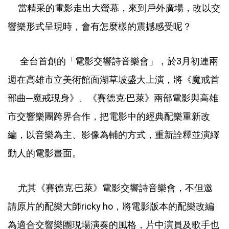
當精采的電影走出大螢幕，來到戶外廣場，改以交
響樂形式呈現時，會有怎麼樣的震撼感受呢？
全台首創的「電影交響詩音樂會」，於3月初連兩
週在高雄市立美術館面湖草坡盛大上演，將《魔戒首
部曲─魔戒現身》、《賽德克‧巴萊》兩部電影與高雄
市交響樂團跨界合作，把電影中的經典配樂重新改
編，以音樂為主、影像為輔的方式，重新詮釋並演繹
動人的電影畫面。
尤其《賽德克‧巴萊》電影交響詩音樂會，不但邀
請原片的配樂大師ricky ho，將電影版本的配樂改編
為適合交響樂團現場演奏的風格，片中演員及歌手也