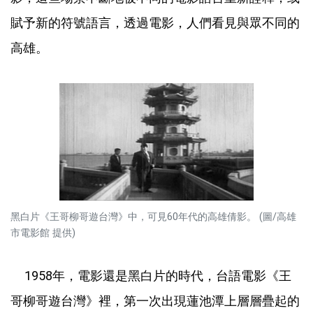
賦予新的符號語言，透過電影，人們看見與眾不同的
高雄。
黑白片《王哥柳哥遊台灣》中，可見60年代的高雄倩影。 (圖/高雄
市電影館 提供)
1958年，電影還是黑白片的時代，台語電影《王
哥柳哥遊台灣》裡，第一次出現蓮池潭上層層疊起的