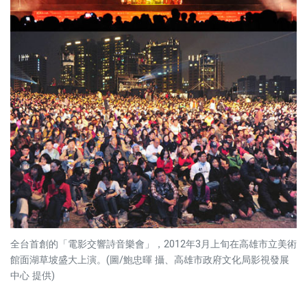
全台首創的「電影交響詩音樂會」，2012年3月上旬在高雄市立美術
館面湖草坡盛大上演。(圖/鮑忠暉 攝、高雄市政府文化局影視發展
中心 提供)