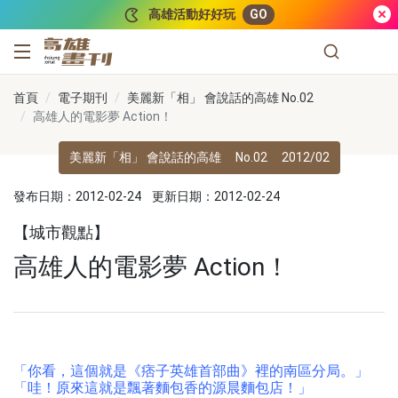
跳到主要內容
高雄活動好好玩
GO
高雄畫刊
首頁
電子期刊
美麗新「相」 會說話的高雄 No.02
高雄人的電影夢 Action！
美麗新「相」 會說話的高雄
No.02
2012/02
發布日期：2012-02-24
更新日期：2012-02-24
【城市觀點】
高雄人的電影夢 Action！
「你看，這個就是《痞子英雄首部曲》裡的南區分局。」
「哇！原來這就是飄著麵包香的源晨麵包店！」