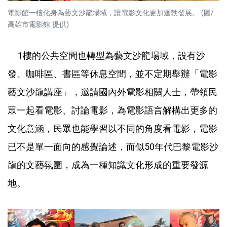
電影館一樓化身為藝文沙龍場域，讓電影文化更加蓬勃發展。 (圖/
高雄市電影館 提供)
1樓的公共空間也轉型為藝文沙龍場域，設有沙
發、咖啡區、書區等休息空間，並不定期舉辦「電影
藝文沙龍講座」，邀請國內外電影相關人士，帶領民
眾一起看電影、討論電影，為電影語言解構出更多的
文化意涵，民眾也能學習以不同的角度看電影，電影
已不是單一面向的感覺論述，而似50年代巴黎電影沙
龍的文藝氛圍，成為一種知識文化形成的重要發源
地。