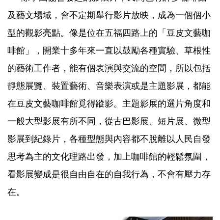
及藝文場域，會不定期舉行影片放映，成為一個個小
型的觀影亮點。像是位在五福四路上的「豆皮文藝咖
啡館」，開業十多年來一直以鼓勵各種實驗、草根性
的藝術工作者，能有個表演與交流的空間，所以包括
靜態展覽、裝置藝術、音樂表演或是主題影展，都能
在豆皮文藝咖啡館覓得蹤影。主題影展的選片角度和
一般大型影展有所不同，從古巴影展、短片展、微型
影展到紀錄片，各種型態與內容都不脫離以人民自發
思考為主的文化理路出發，加上咖啡館的輕鬆氛圍，
看影展變成是很自由自在的自我行為，不會有壓力存
在。