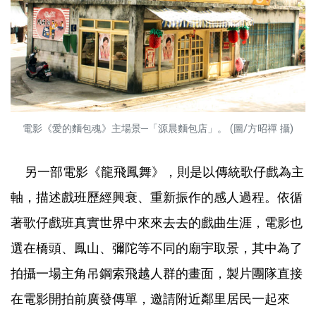
電影《愛的麵包魂》主場景─「源晨麵包店」。 (圖/方昭禪 攝)
另一部電影《龍飛鳳舞》，則是以傳統歌仔戲為主
軸，描述戲班歷經興衰、重新振作的感人過程。依循
著歌仔戲班真實世界中來來去去的戲曲生涯，電影也
選在橋頭、鳳山、彌陀等不同的廟宇取景，其中為了
拍攝一場主角吊鋼索飛越人群的畫面，製片團隊直接
在電影開拍前廣發傳單，邀請附近鄰里居民一起來