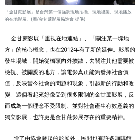
「金甘蔗影展」是台灣第一個強調現地拍攝、現地後製、現地播放
的在地影展。(圖/金甘蔗影展協進會 提供)
金甘蔗影展「重視在地連結」、「關注某一塊地
方」的核心概念，也在2012年有了新的延伸。影展的
發生場域，開始從橋頭向外擴散，去關注其他需要被
檢視、被關愛的地方，讓電影真正能夠發揮社會價
值，反映當今社會的問題和現象，引起新的行動和改
變。這個看起來好像受到很多限制的金甘蔗影展，反
而成為一個理念不受限制、並對社會產生有效意義的
獨立影展，也許更是金甘蔗影展存在的重要精神。
除了由協會發起的影展外，民間也有許多咖啡館