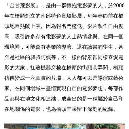
「金甘蔗影展」，是由一群懷抱電影夢的人，於2006
年在橋頭創立的南部特色實驗影展，每年春節前在橋
頭地區熱鬧上演。因為報名門檻低、影片製作自由度
高，吸引許多存有電影夢的人士熱情參與。在同一個
環境裡，可能會有專業的導演、還在讀書的學生，甚
至是社區的叔叔阿姨等，不一樣的背景卻同樣喜愛電
影的大家，扛著機器穿梭在橋頭的街頭巷弄間，橋頭
彷彿變成一座真實的片場，人人都可以是導演或藝術
家。在同個場域中盡情實現自己的電影夢想，每部作
品都與在地文化相連結，成全出的是一種屬於自己和
在地關係的電影，也為橋頭丰采留下深刻的紀錄。