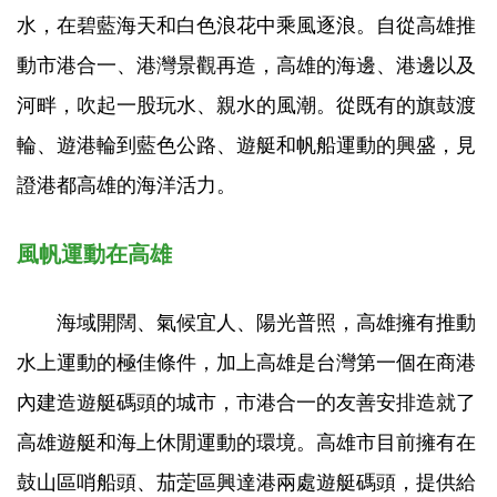
水，在碧藍海天和白色浪花中乘風逐浪。自從高雄推
動市港合一、港灣景觀再造，高雄的海邊、港邊以及
河畔，吹起一股玩水、親水的風潮。從既有的旗鼓渡
輪、遊港輪到藍色公路、遊艇和帆船運動的興盛，見
證港都高雄的海洋活力。
風帆運動在高雄
海域開闊、氣候宜人、陽光普照，高雄擁有推動
水上運動的極佳條件，加上高雄是台灣第一個在商港
內建造遊艇碼頭的城市，市港合一的友善安排造就了
高雄遊艇和海上休閒運動的環境。高雄市目前擁有在
鼓山區哨船頭、茄萣區興達港兩處遊艇碼頭，提供給