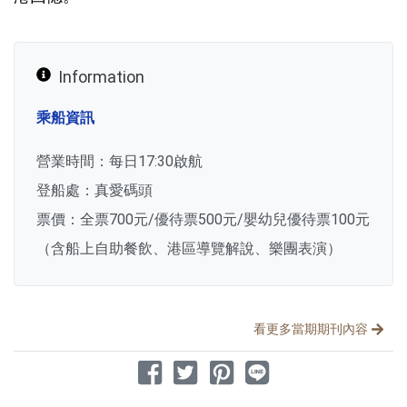
Information
乘船資訊
營業時間：每日17:30啟航
登船處：真愛碼頭
票價：全票700元/優待票500元/嬰幼兒優待票100元
（含船上自助餐飲、港區導覽解說、樂團表演）
分享文章
看更多當期期刊內容
分享到 Facebook
分享到 Twitter
分享到 Pinterest
分享到 Line