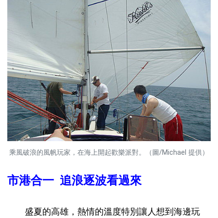
乘風破浪的風帆玩家，在海上開起歡樂派對。（圖/Michael 提供）
市港合一 追浪逐波看過來
盛夏的高雄，熱情的溫度特別讓人想到海邊玩