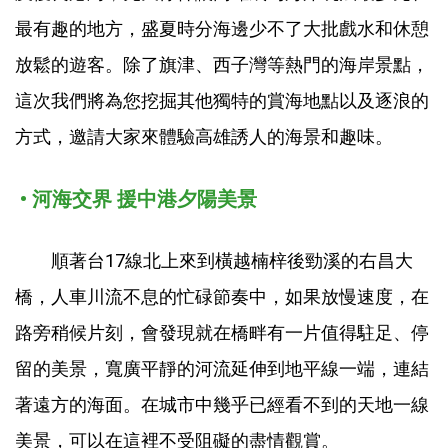
最有趣的地方，盛夏時分海邊少不了大批戲水和休憩
放鬆的遊客。除了旗津、西子灣等熱門的海岸景點，
這次我們將為您挖掘其他獨特的賞海地點以及逐浪的
方式，邀請大家來體驗高雄誘人的海景和趣味。
• 河海交界 援中港夕陽美景
順著台17線北上來到橫越楠梓後勁溪的右昌大
橋，人車川流不息的忙碌節奏中，如果放慢速度，在
路旁稍候片刻，會發現就在橋畔有一片值得駐足、停
留的美景，寬廣平靜的河流延伸到地平線一端，連結
著遠方的海面。在城市中幾乎已經看不到的天地一線
美景，可以在這裡不受阻礙的盡情觀賞。