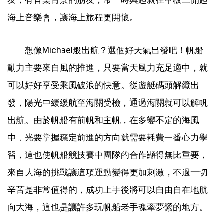
海上音樂會，讓海上旅程更開懷。
想像Michael般出航？選個好天氣出發吧！帆船
動力主要來自風的推進，只要當天風力充足適中，就
可以好好享受乘風破浪的快意。從遊艇碼頭解纜出
發，陽光中緩緩航至海關受檢，通過海關就可以解帆
出航。由於帆船有前帆和主帆，在多變不定的海風
中，光要掌握穩定前進的方向就需要耗費一番心力學
習，這也使帆船競技賽中團隊的合作顯得無比重要，
來自大海的挑戰讓這項運動變得更加刺激，不過一切
辛苦是非常值得的，成功上手後將可以自由自在地航
向大海，這也是讓許多玩帆船老手魂牽夢縈的地方。