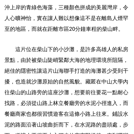
沖上岸的青綠色海藻，三種顏色拼成的美麗灣岸，令
人心曠神怡，實在讓人難以想像這不是在離島人煙罕
至的地區，而就在距離市區20分鐘車程的柴山畔。
這片位在柴山下的小沙灘，是許多高雄人的私房
景點，由於被柴山陡峭緊鄰大海的地理環境所阻隔，
絕佳的隱密性讓這片山海聯手打造的海灘甚少受到干
擾，也造就沙灘原始的自然風貌。藏匿在中山大學內
往柴山的山路旁的這座沙灘，想要前往要花一點耐心
找路，必須從山路上林立餐廳旁的水泥小徑進入，而
餐廳商家也都很習慣遊客在這條小路上往來。鋪設水
泥的路面沿著山坡曲折而下，在水泥路的盡頭處，步