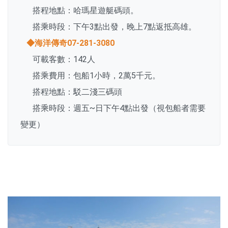
搭程地點：哈瑪星遊艇碼頭。
搭乘時段：下午3點出發，晚上7點返抵高雄。
◆海洋傳奇07-281-3080
可載客數：142人
搭乘費用：包船1小時，2萬5千元。
搭程地點：駁二淺三碼頭
搭乘時段：週五~日下午4點出發（視包船者需要
變更）