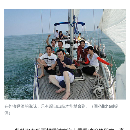
在外海逐浪的滋味，只有親自出航才能體會到。（圖/Michael提
供）