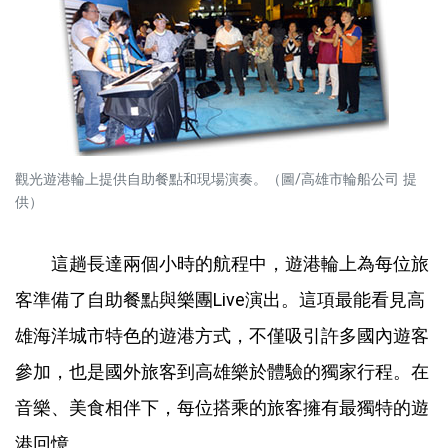
觀光遊港輪上提供自助餐點和現場演奏。（圖/高雄市輪船公司 提
供）
這趟長達兩個小時的航程中，遊港輪上為每位旅
客準備了自助餐點與樂團Live演出。這項最能看見高
雄海洋城市特色的遊港方式，不僅吸引許多國內遊客
參加，也是國外旅客到高雄樂於體驗的獨家行程。在
音樂、美食相伴下，每位搭乘的旅客擁有最獨特的遊
港回憶。