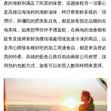
產的海鮮則滿足了民眾的味蕾。這趟旅程另一項重心
是高雄沿海漁村的海鮮滋味，蚵仔寮新鮮多樣的「現
撈仔」與彌陀的肥美虱目魚，都是旅客指定品嚐的在
地美味。如果想帶些伴手禮返航，在兩地的漁會都有
販售直接將新鮮漁獲現場處理後急速冷凍的商品，以
及用心開發各種好吃的加工周邊食品，都是來這裡必
買的特產。高雄的藍色公路目前由兩家公司經營，採
用預約包船方式，旅客可以依照人數與時間來選擇。