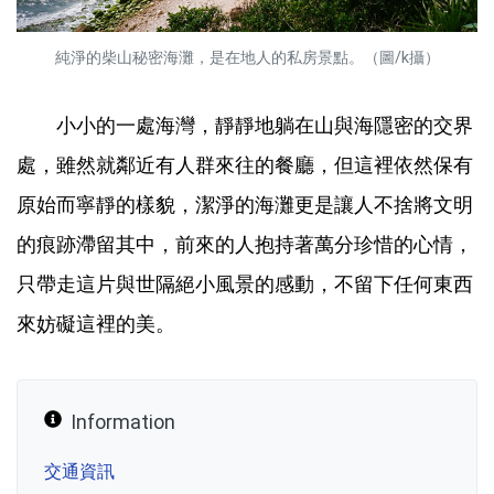
純淨的柴山秘密海灘，是在地人的私房景點。（圖/k攝）
小小的一處海灣，靜靜地躺在山與海隱密的交界
處，雖然就鄰近有人群來往的餐廳，但這裡依然保有
原始而寧靜的樣貌，潔淨的海灘更是讓人不捨將文明
的痕跡滯留其中，前來的人抱持著萬分珍惜的心情，
只帶走這片與世隔絕小風景的感動，不留下任何東西
來妨礙這裡的美。
Information
交通資訊