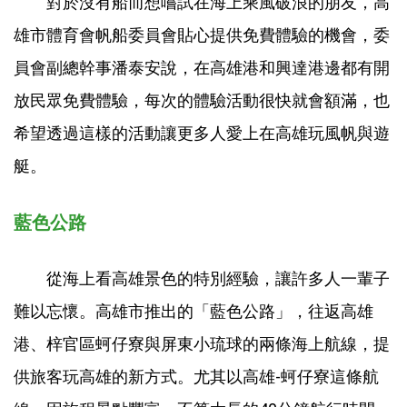
對於沒有船而想嚐試在海上乘風破浪的朋友，高
雄市體育會帆船委員會貼心提供免費體驗的機會，委
員會副總幹事潘泰安說，在高雄港和興達港邊都有開
放民眾免費體驗，每次的體驗活動很快就會額滿，也
希望透過這樣的活動讓更多人愛上在高雄玩風帆與遊
艇。
藍色公路
從海上看高雄景色的特別經驗，讓許多人一輩子
難以忘懷。高雄市推出的「藍色公路」，往返高雄
港、梓官區蚵仔寮與屏東小琉球的兩條海上航線，提
供旅客玩高雄的新方式。尤其以高雄-蚵仔寮這條航