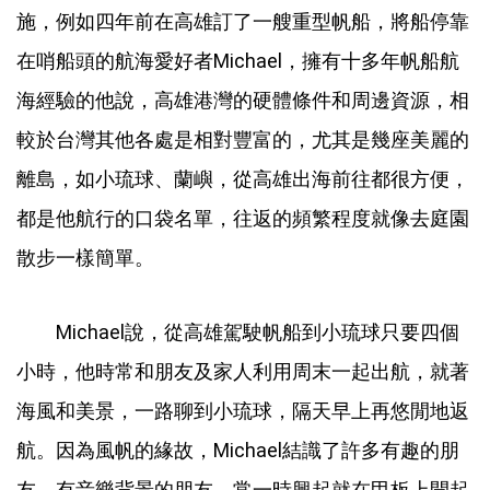
施，例如四年前在高雄訂了一艘重型帆船，將船停靠
在哨船頭的航海愛好者Michael，擁有十多年帆船航
海經驗的他說，高雄港灣的硬體條件和周邊資源，相
較於台灣其他各處是相對豐富的，尤其是幾座美麗的
離島，如小琉球、蘭嶼，從高雄出海前往都很方便，
都是他航行的口袋名單，往返的頻繁程度就像去庭園
散步一樣簡單。
Michael說，從高雄駕駛帆船到小琉球只要四個
小時，他時常和朋友及家人利用周末一起出航，就著
海風和美景，一路聊到小琉球，隔天早上再悠閒地返
航。因為風帆的緣故，Michael結識了許多有趣的朋
友，有音樂背景的朋友，常一時興起就在甲板上開起