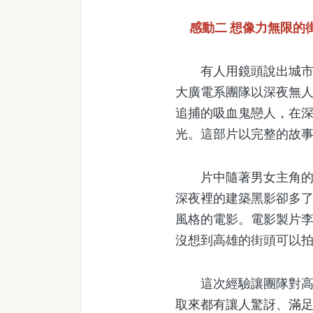
感動二 想像力無限的
有人用鏡頭說出城市的美
大廣電系團隊以深夜無
追捕的吸血鬼戀人，在
光。這部片以完整的故
片中隨著男女主角的腳
深夜裡的建築黑影卻多
風格的電影。電影製片
沒想到高雄的街頭可以
這次經驗讓團隊對高雄
取來都有讓人驚訝、滿