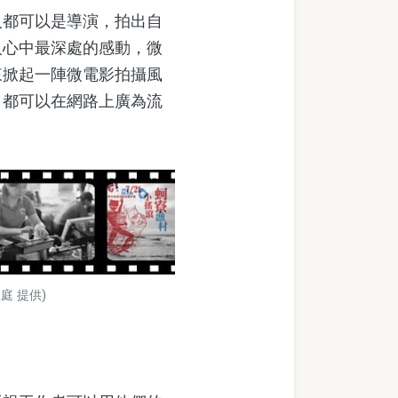
都可以是導演，拍出自
人心中最深處的感動，微
來掀起一陣微電影拍攝風
，都可以在網路上廣為流
 提供)