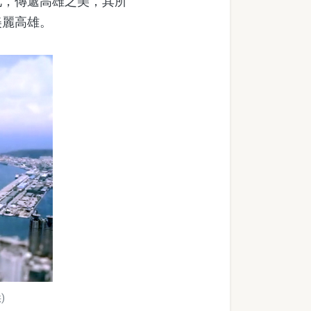
化，傳遞高雄之美，其所
美麗高雄。
)