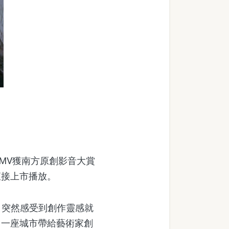
」MV獲南方原創影音大賞
直接上市播放。
突然感受到創作靈感就
達出一座城市帶給藝術家創