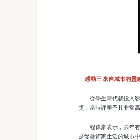
感動三 來自城市的靈
從學生時代就投入影片拍攝
獎，當時評審予其非常高的
程偉豪表示，去年有機
是從藝術家生活的城市中而