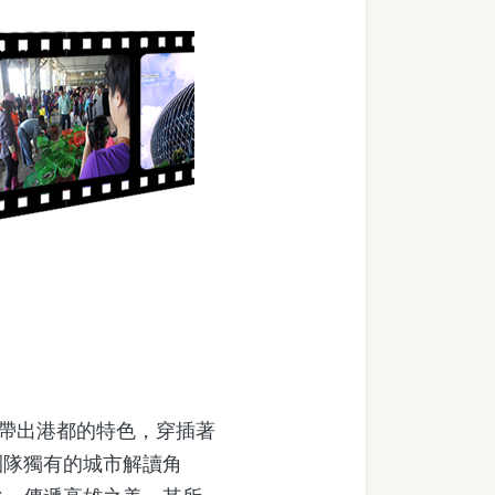
帶出港都的特色，穿插著
團隊獨有的城市解讀角