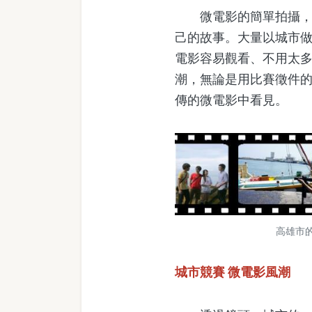
微電影的簡單拍攝，低
己的故事。大量以城市
電影容易觀看、不用太
潮，無論是用比賽徵件
傳的微電影中看見。
高雄市
城市競賽 微電影風潮