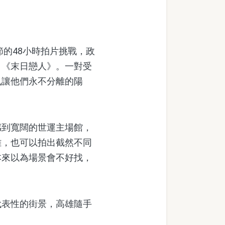
的48小時拍片挑戰，政
：《末日戀人》。一對受
也讓他們永不分離的陽
到寬闊的世運主場館，
雄，也可以拍出截然不同
本來以為場景會不好找，
表性的街景，高雄隨手