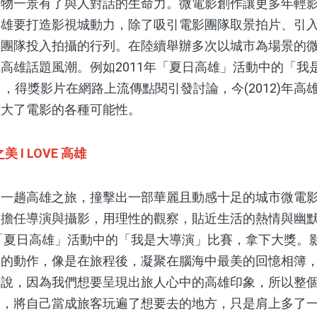
一景有了與人對話的生命力。微電影創作讓更多年輕影
高雄要打造影視城動力，除了吸引電影團隊取景拍片、引
輕團隊投入拍攝的行列。在陸續舉辦多次以城市為場景的
高雄話題風潮。例如2011年「夏日高雄」活動中的「我
」，得獎影片在網路上流傳點閱引發討論，今(2012)年
擴大了電影的各種可能性。
 I LOVE 高雄
趟高雄之旅，撞擊出一部華麗且動感十足的城市微電影
擔任導演與攝影，用理性的觀察，貼近生活的熱情與幽默感，
年「夏日高雄」活動中的「我是大導演」比賽，拿下大獎。
速的動作，像是在旅程後，凝聚在腦海中最美的回憶相簿
旻說，因為我們想要呈現出旅人心中的高雄印象，所以整
間，將自己當成旅客玩遍了想要去的地方，只是肩上多了