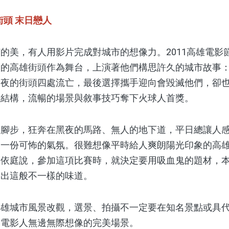
街頭
末日戀人
，有人用影片完成對城市的想像力。2011高雄電影節
人的高雄街頭作為舞台，上演著他們構思許久的城市故事
深夜的街頭四處流亡，最後選擇攜手迎向會毀滅他們，卻
事結構，流暢的場景與敘事技巧奪下火球人首獎。
步，狂奔在黑夜的馬路、無人的地下道，平日總讓人感
了一份可怖的氣氛。很難想像平時給人爽朗陽光印象的高
李依庭說，參加這項比賽時，就決定要用吸血鬼的題材，
拍出這般不一樣的味道。
城市風景改觀，選景、拍攝不一定要在知名景點或具代
足電影人無邊無際想像的完美場景。