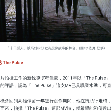
「末日戀人」以高雄街頭做為想像故事的舞台。(圖/李依庭 提供)
感
The Pulse
工作的新銳導演程偉豪，2011年以「The Pulse
評語，認為「The Pulse」這支MV已具職業水準，可
會回到高雄停留一年進行創作期間，他在街頭行走時，
來，拍攝「The Pulse」這部MV時，就希望能夠傳