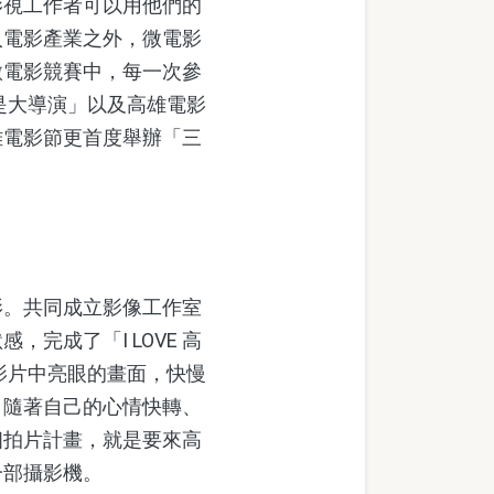
視工作者可以用他們的
入電影產業之外，微電影
微電影競賽中，每一次參
是大導演」以及高雄電影
高雄電影節更首度舉辦「三
。共同成立影像工作室
完成了「I LOVE 高
影片中亮眼的畫面，快慢
，隨著自己的心情快轉、
個拍片計畫，就是要來高
一部攝影機。