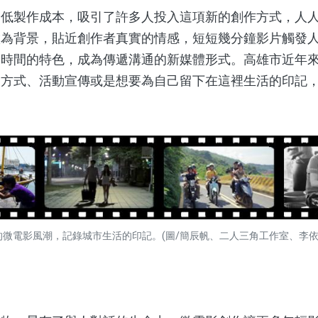
製作成本，吸引了許多人投入這項新的創作方式，人人
做為背景，貼近創作者真實的情感，短短幾分鐘影片觸發
多時間的特色，成為傳遞溝通的新媒體形式。高雄市近年
的方式、活動宣傳或是想要為自己留下在這裡生活的印記
的微電影風潮，記錄城市生活的印記。(圖/簡辰帆、二人三角工作室、李依庭