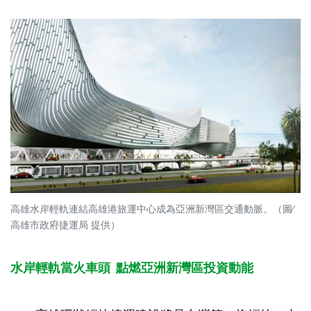
高雄水岸輕軌連結高雄港旅運中心成為亞洲新灣區交通動脈。（圖∕
高雄市政府捷運局 提供）
水岸輕軌當火車頭 點燃亞洲新灣區投資動能