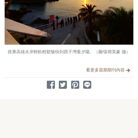
搭乘高雄水岸輕軌輕鬆愉快到西子灣看夕陽。（圖∕張簡英豪 攝）
分享文章
看更多當期期刊內容
分享到 Facebook
分享到 Twitter
分享到 Pinterest
分享到 Line