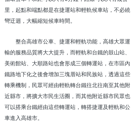
里，起點和端點都是在捷運站和輕軌候車站，不必繞
彎迂迴，大幅縮短候車時間。
整合高雄市公車、捷運和輕軌功能，高雄大眾運
輸的服務品質將大大提升，而輕軌和台鐵的鼓山站、
美術館站、大順路站也會形成三個轉運站，在市區內
鐵路地下化之後會增加三塊厝站和民族站，透過這些
轉乘機制，民眾可經由輕軌轉台鐵往北往南至其他附
近縣市，將擴大市民生活圈，而其他附近縣市民眾也
可以搭乘台鐵經由這些轉運站，轉搭捷運及輕軌和公
車進入高雄市。