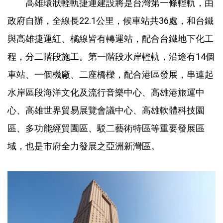
高雄環狀輕軌捷運建設將是台灣第一條輕軌，由
政府自辦，全線長22.1公里，候車站共36處，和台鐵
與高雄捷運紅、橘線皆有轉運站，配合台鐵地下化工
程，分二階段施工。第一階段水岸輕軌，沿途有14個
車站、一個機廠、二座橋樑，配合港區發展，串連起
水岸區段海洋文化及流行音樂中心、高雄港旅運中
心、高雄世界貿易展覽會議中心、高雄軟體科技園
區、多功能經貿園區、駁二藝術特區等重要發展區
域，也是市府全力發展之亞洲新灣區。