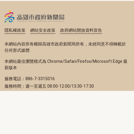
隱私權政策
網站安全政策
政府網站開放資料宣告
本網站內容所有權歸高雄市政府新聞局所有，未經同意不得轉載於
任何形式媒體
本網站最佳瀏覽模式為 Chrome/Safari/Firefox/Microsoft Edge 最
新版本
服務電話：886-7-3315016
服務時間：週一至週五 08:00-12:00/13:30-17:30
服務地址：80203 高雄市苓雅區四維三路 2 號 2 樓
訂閱電子報
立即填寫 Email，訂閱高雄畫刊電子期刊