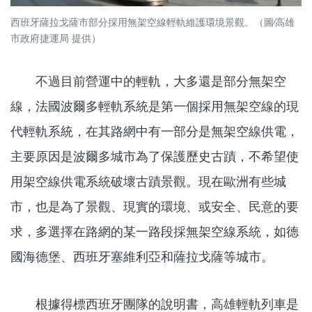
西班牙薩拉戈薩市部分採用無架空線輕軌維護環境景觀。（圖∕高雄
市政府捷運局 提供）
不過目前營運中的輕軌，大多還是部分無架空
線，法國波爾多輕軌系統是第一個採用無架空線的現
代輕軌系統，在其路網中有一部分是無架空線供電，
主要原因是波爾多城市為了保護歷史古蹟，不希望使
用架空線供電系統破壞古蹟景觀。現在歐洲有些城
市，也是為了景觀、現實的環境、或安全、民意的要
求，多選擇在路網的某一路段採無架空線系統，如德
國海德堡、西班牙塞維利亞和薩拉戈薩等城市。
根據得標西班牙團隊的說明書，高雄輕軌列車是