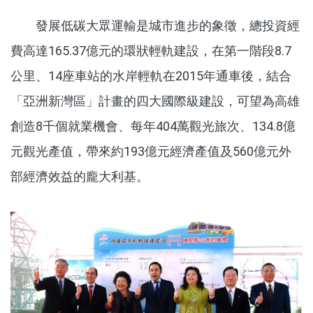
發展低碳大眾運輸是城市進步的象徵，總投資經
費高達165.37億元的環狀輕軌建設，在第一階段8.7
公里、14座車站的水岸輕軌在2015年通車後，結合
「亞洲新灣區」計畫的四大國際級建設，可望為高雄
創造8千個就業機會、每年404萬觀光旅次、134.8億
元觀光產值，帶來約193億元經濟產值及560億元外
部經濟效益的龐大利基。