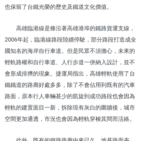
也保留了台鐵光榮的歷史及鐵道文化價值。
高雄臨港線是條沿著高雄港埠的鐵路貨運支線，
2006年起，臨港線路段陸續停駛，部分路段打造成全
國知名的海岸自行車道。但是民眾不須擔心，未來的
輕軌路權和自行車道、人行步道一併納入設計，並不
會形成排擠的現象。捷運局指出，高雄輕軌使用了台
鐵鐵道的路廊好處多多，除了不會佔用到既有的汽車
路面，原本行人車輛甚少的凱旋到成功路段也會因為
輕軌的建置面目一新，拆除現有灰白的圍牆後，城市
空間更加通透，市況也會因為輕軌穿梭其間而活絡。
此外，既有的鐵路路廊由來已久，地基路面夯