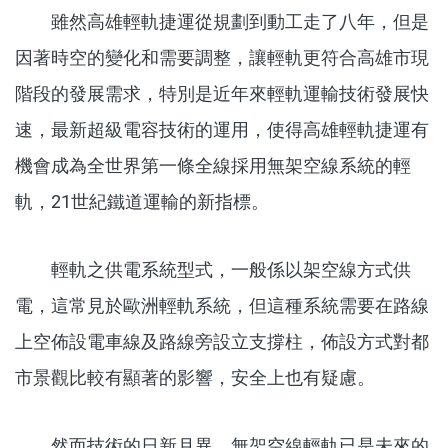
雖然高雄輕軌捷運從規劃到動工走了八年，但是
因著時空的變化和需要調整，讓輕軌更符合高雄市現
階段的發展需求，特別是近年來輕軌運輸技術發展快
速，最新超級電容技術的運用，使得高雄輕軌捷運有
機會成為全世界第一條全線採用無架空線系統的輕
軌，21世紀鐵道運輸的新指標。
輕軌之供電系統型式，一般係以架空線方式供
電，這常見於歐洲輕軌系統，但這種系統需要在路線
上空佈設電車線及路線旁設立支撐柱，佈設方式對都
市景觀比較有顯著的影響，安全上也有疑慮。
然而技術的日新月異，無架空線輕軌已是未來的