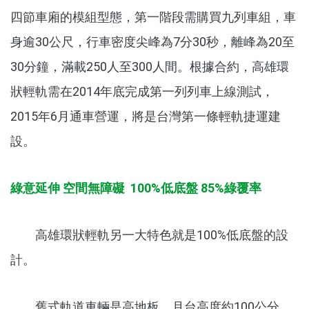
四節車廂的模組型態，第一階段需購買九列車組，車
身逾30公尺，行車密度尖峰為7分30秒，離峰為20至
30分鐘，滿載250人至300人間。根據合約，高雄環
狀輕軌需在2014年底完成第一列列車上線測試，
2015年6月通車營運，將是台灣第一條輕軌捷運建
設。
綠意延伸 空間無障礙 100%低底盤 85%綠覆率
高雄環狀輕軌另一大特色就是100%低底盤的設
計。
舊式軌道車輛是高地板，月台高度約100公分，