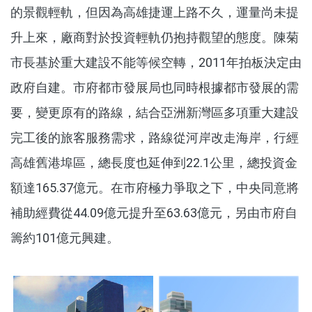
的景觀輕軌，但因為高雄捷運上路不久，運量尚未提
升上來，廠商對於投資輕軌仍抱持觀望的態度。陳菊
市長基於重大建設不能等候空轉，2011年拍板決定由
政府自建。市府都市發展局也同時根據都市發展的需
要，變更原有的路線，結合亞洲新灣區多項重大建設
完工後的旅客服務需求，路線從河岸改走海岸，行經
高雄舊港埠區，總長度也延伸到22.1公里，總投資金
額達165.37億元。在市府極力爭取之下，中央同意將
補助經費從44.09億元提升至63.63億元，另由市府自
籌約101億元興建。