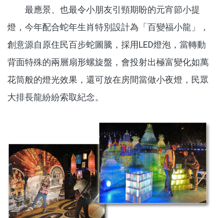
最應景、也最令小朋友引頸期盼的元宵節小提
燈，今年配合蛇年生肖特別設計為「百變福小龍」，
創意源自原住民百步蛇圖騰，採用LED燈泡，當轉動
背面特殊的兩層扇形螺旋盤，會投射出極富變化如萬
花筒般的燈光效果，還可放在房間當做小夜燈，民眾
大排長龍紛紛索取紀念。