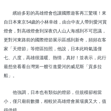
繽紛多彩的高雄燈會也讓國際遊客再三驚嘆！來
自日本東京54歲的小林幸雄，由台中友人帶到愛河賞
燈會，對高雄燈會到深夜仍人山人海感到不可思議，
更對河東路前的國際燈節展示區感到新奇，頻頻在客
家「天燈節」等燈區拍照，他說，日本此時氣溫僅
七、八度，高雄很溫暖、熱情，真好！並表示，此行
最想坐看看台灣第一艘引進愛河的威尼斯「貢多拉
船」。
他強調，日本也有類似的燈節，但規模卻相當
小，僅只廟前數攤，相較於高雄燈會展場廣又大，值
得借鏡。