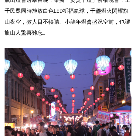
千民眾同時施放白色LED祈福氣球，千盞燈火閃耀旗
山夜空，教人目不轉睛。小龍年燈會盛況空前，也讓
旗山人驚喜難忘。