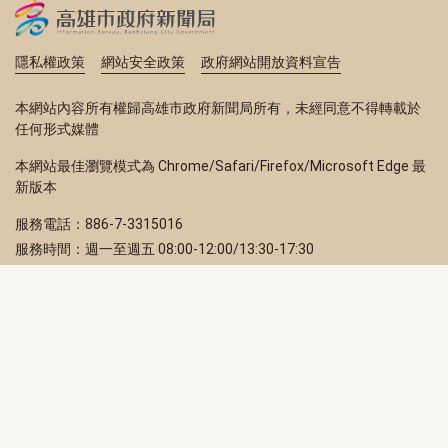
隱私權政策
網站安全政策
政府網站開放資料宣告
本網站內容所有權歸高雄市政府新聞局所有，未經同意不得轉載於
任何形式媒體
本網站最佳瀏覽模式為 Chrome/Safari/Firefox/Microsoft Edge 最
新版本
服務電話：886-7-3315016
服務時間：週一至週五 08:00-12:00/13:30-17:30
服務地址：80203 高雄市苓雅區四維三路 2 號 2 樓
訂閱電子報
立即填寫 Email，訂閱高雄畫刊電子期刊
訂閱
取消訂閱