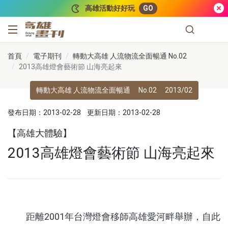
跳到主要內容
高雄活動好好玩
GO
高雄畫刊
首頁
電子期刊
轉動大高雄 人流物流全面暢通 No.02
2013高雄燈會藝術節 山海亮起來
轉動大高雄 人流物流全面暢通
No.02
2013/02
發布日期：2013-02-28
更新日期：2013-02-28
【高雄大體驗】
2013高雄燈會藝術節 山海亮起來
距離2001年台灣燈會移師高雄愛河畔舉辦，自此