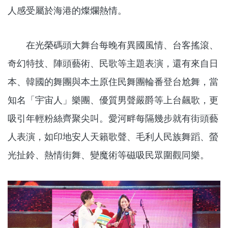
人感受屬於海港的燦爛熱情。
在光榮碼頭大舞台每晚有異國風情、台客搖滾、
奇幻特技、陣頭藝術、民歌等主題表演，還有來自日
本、韓國的舞團與本土原住民舞團輪番登台尬舞，當
知名「宇宙人」樂團、優質男聲嚴爵等上台飆歌，更
吸引年輕粉絲齊聚尖叫。愛河畔每隔幾步就有街頭藝
人表演，如印地安人天籟歌聲、毛利人民族舞蹈、螢
光扯鈴、熱情街舞、變魔術等磁吸民眾圍觀同樂。