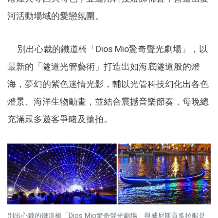
河活動場域的愛戀氛圍。
別出心裁的鐵道橋「Dios Mio驚奇聲光劇場」，以
最新的「隧道光管藝術」打造出如海底隧道般的燈
海，夢幻的紫色迷情光影，輔以光管科技幻化出各色
燈景、海洋生物動畫，並結合震撼音樂節奏，每晚總
充滿眾多遊客爭睹及搶拍。
別出心裁的鐵道橋「Dios Mio驚奇聲光劇場」與威尼斯貢多拉船是