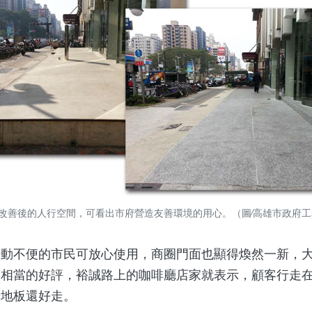
改善後的人行空間，可看出市府營造友善環境的用心。（圖∕高雄市政府工
不便的市民可放心使用，商圈門面也顯得煥然一新，大
家相當的好評，裕誠路上的咖啡廳店家就表示，顧客行走
岩地板還好走。