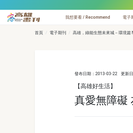
跳到主要內容
我想要看 / Recommend
電子期刊
高雄畫刊
首頁
電子期刊
高雄，綠能生態未來城－環境篇 No
發布日期：2013-03-22
更新日期
【高雄好生活】
真愛無障礙