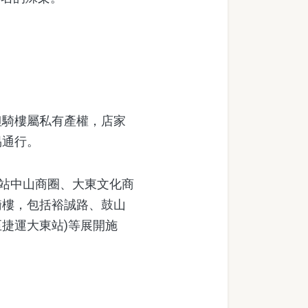
騎樓屬私有產權，店家
易通行。
站中山商圈、大東文化商
騎樓，包括裕誠路、鼓山
至捷運大東站)等展開施