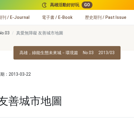
高雄活動好好玩
GO
 / E-Journal
電子書 / E-Book
歷史期刊 / Past Issue
.03
真愛無障礙 友善城市地圖
高雄，綠能生態未來城－環境篇
No.03
2013/03
：2013-03-22
 友善城市地圖