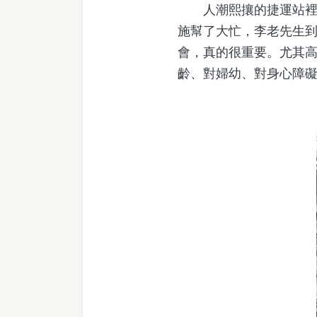
人潮熙攘的捷運站裡，
施幫了大忙，李老先生
會，真的很重要。尤其
齡、對婦幼、對身心障