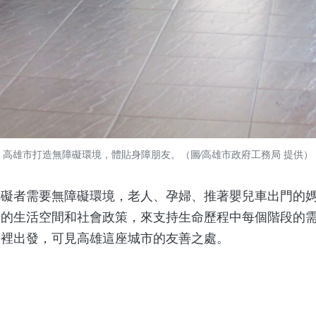
高雄市打造無障礙環境，體貼身障朋友。（圖∕高雄市政府工務局 提供）
者需要無障礙環境，老人、孕婦、推著嬰兒車出門的媽
居的生活空間和社會政策，來支持生命歷程中每個階段的
這裡出發，可見高雄這座城市的友善之處。