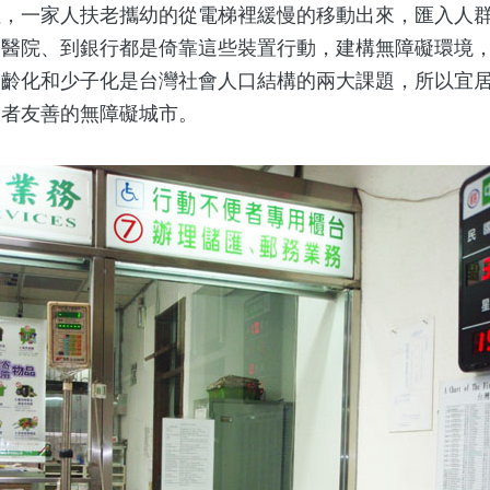
一家人扶老攜幼的從電梯裡緩慢的移動出來，匯入人群
到醫院、到銀行都是倚靠這些裝置行動，建構無障礙環境
高齡化和少子化是台灣社會人口結構的兩大課題，所以宜
礙者友善的無障礙城市。