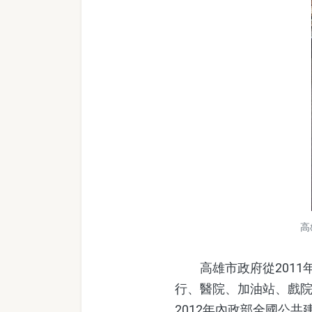
高
高雄市政府從2011
行、醫院、加油站、戲
2012年內政部全國公